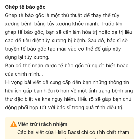
Ghép tế bào gốc
Ghép tế bào gốc là một thủ thuật để thay thế tủy
xương bệnh bằng tủy xương khỏe mạnh. Trước khi
ghép tế bào gốc, bạn sẽ cần làm hóa trị hoặc xạ trị liều
cao để tiêu diệt tủy xương bị bệnh. Sau đó, bác sĩ sẽ
truyền tế bào gốc tạo máu vào cơ thể để giúp xây
dựng lại tủy xương.
Bạn có thể nhận được tế bào gốc từ người hiến hoặc
của chính mình…
Hi vọng bài viết đã cung cấp đến bạn những thông tin
hữu ích giúp bạn hiểu rõ hơn về một tình trạng bệnh ung
thư đặc biệt và khá nguy hiểm. Hiểu rõ sẽ giúp bạn chủ
động phối hợp tốt với bác sĩ trong quá trình điều trị.
Miễn trừ trách nhiệm
Các bài viết của Hello Bacsi chỉ có tính chất tham