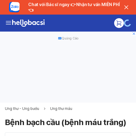
Chat với Bác sĩ ngay 👉 Nhận tư vấn MIỄN PHÍ
👈
Quảng Cáo
Ung thư - Ung bướu
Ung thư máu
Bệnh bạch cầu (bệnh máu trắng)