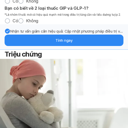
Có
Không
Bạn có biết về 2 loại thuốc GIP và GLP-1?
*Là nhóm thuốc mới có hiệu quả mạnh mẽ trong điều trị tăng cần và tiểu đường tuýp 2.
Có
Không
Nhận tư vấn giảm cân hiệu quả: Cập nhật phương pháp điều trị và
hỗ trợ từ chuyên gia qua email.
Tính ngay
Triệu chứng