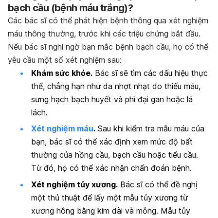
bạch cầu (bệnh máu trắng)?
Các bác sĩ có thể phát hiện bệnh thông qua xét nghiệm
máu thông thường, trước khi các triệu chứng bắt đầu.
Nếu bác sĩ nghi ngờ bạn mắc bệnh bạch cầu, họ có thể
yêu cầu một số xét nghiệm sau:
Khám sức khỏe.
Bác sĩ sẽ tìm các dấu hiệu thực
thể, chẳng hạn như da nhợt nhạt do thiếu máu,
sưng hạch bạch huyết và phì đại gan hoặc lá
lách.
Xét nghiệm máu
.
Sau khi kiểm tra mẫu máu của
bạn, bác sĩ có thể xác định xem mức độ bất
thường của hồng cầu, bạch cầu hoặc tiểu cầu.
Từ đó, họ có thể xác nhận chẩn đoán bệnh.
Xét nghiệm tủy xương.
Bác sĩ có thể đề nghị
một thủ thuật để lấy một mẫu tủy xương từ
xương hông bằng kim dài và mỏng. Mẫu tủy