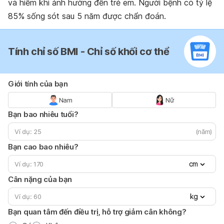
và hiếm khi ảnh hưởng đến trẻ em. Người bệnh có tỷ lệ
85% sống sót sau 5 năm được chẩn đoán.
Tính chỉ số BMI - Chỉ số khối cơ thể
Giới tính của bạn
Nam
Nữ
Bạn bao nhiêu tuổi?
(năm)
Bạn cao bao nhiêu?
cm
Cân nặng của bạn
kg
Bạn quan tâm đến điều trị, hỗ trợ giảm cân không?