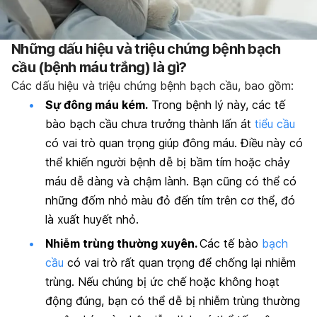
Những dấu hiệu và triệu chứng bệnh bạch
cầu (bệnh máu trắng) là gì?
Các dấu hiệu và triệu chứng bệnh bạch cầu, bao gồm:
Sự đông máu kém.
Trong bệnh lý này, các tế
bào bạch cầu chưa trưởng thành lấn át
tiểu cầu
có vai trò quan trọng giúp đông máu. Điều này có
thể khiến người bệnh dễ bị bầm tím hoặc chảy
máu dễ dàng và chậm lành. Bạn cũng có thể có
những đốm nhỏ màu đỏ đến tím trên cơ thể, đó
là xuất huyết nhỏ.
Nhiễm trùng thường xuyên.
Các tế bào
bạch
cầu
có vai trò rất quan trọng để chống lại nhiễm
trùng. Nếu chúng bị ức chế hoặc không hoạt
động đúng, bạn có thể dễ bị nhiễm trùng thường