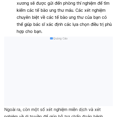
xương sẽ được gửi đến phòng thí nghiệm để tìm
kiếm các tế bào ung thư máu. Các xét nghiệm
chuyên biệt về các tế bào ung thư của bạn có
thể giúp bác sĩ xác định các lựa chọn điều trị phù
hợp cho bạn.
Quảng Cáo
Ngoài ra, còn một số xét nghiệm miễn dịch và xét
nghiệm về di truyền để giúp hỗ trợ chẩn đoán bệnh.