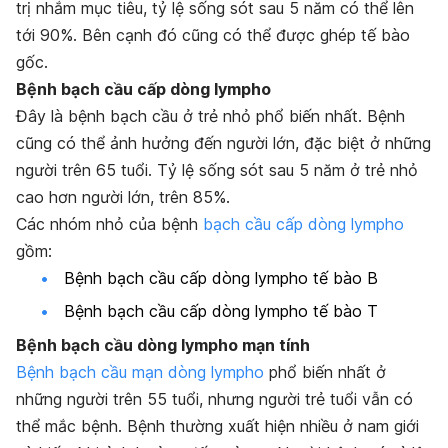
trị nhắm mục tiêu, tỷ lệ sống sót sau 5 năm có thể lên
tới 90%. Bên cạnh đó cũng có thể được ghép tế bào
gốc.
Bệnh bạch cầu cấp dòng lympho
Đây là bệnh bạch cầu ở trẻ nhỏ phổ biến nhất. Bệnh
cũng có thể ảnh hưởng đến người lớn, đặc biệt ở những
người trên 65 tuổi. Tỷ lệ sống sót sau 5 năm ở trẻ nhỏ
cao hơn người lớn, trên 85%.
Các nhóm nhỏ của bệnh
bạch cầu cấp dòng lympho
gồm:
Bệnh bạch cầu cấp dòng lympho tế bào B
Bệnh bạch cầu cấp dòng lympho tế bào T
Bệnh bạch cầu dòng lympho mạn tính
Bệnh bạch cầu mạn dòng lympho
phổ biến nhất ở
những người trên 55 tuổi, nhưng người trẻ tuổi vẫn có
thể mắc bệnh. Bệnh thường xuất hiện nhiều ở nam giới