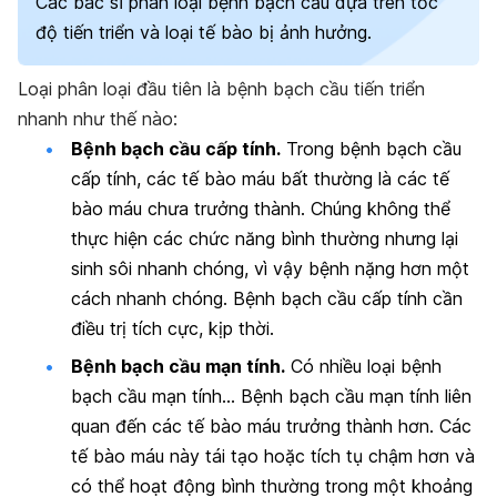
Các bác sĩ phân loại bệnh bạch cầu dựa trên tốc
độ tiến triển và loại tế bào bị ảnh hưởng.
Loại phân loại đầu tiên là bệnh bạch cầu tiến triển
nhanh như thế nào:
Bệnh bạch cầu cấp tính.
Trong bệnh bạch cầu
cấp tính, các tế bào máu bất thường là các tế
bào máu chưa trưởng thành. Chúng không thể
thực hiện các chức năng bình thường nhưng lại
sinh sôi nhanh chóng, vì vậy bệnh nặng hơn một
cách nhanh chóng. Bệnh bạch cầu cấp tính cần
điều trị tích cực, kịp thời.
Bệnh bạch cầu mạn tính.
Có nhiều loại bệnh
bạch cầu mạn tính… Bệnh bạch cầu mạn tính liên
quan đến các tế bào máu trưởng thành hơn. Các
tế bào máu này tái tạo hoặc tích tụ chậm hơn và
có thể hoạt động bình thường trong một khoảng