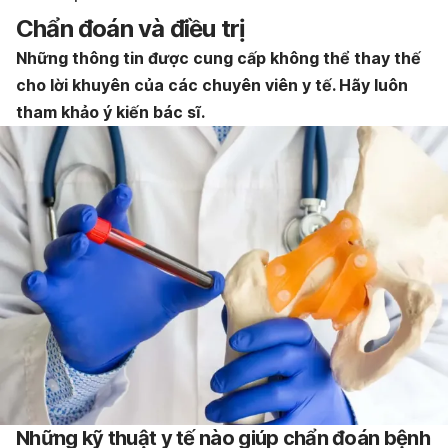
Chẩn đoán và điều trị
Những thông tin được cung cấp không thể thay thế
cho lời khuyên của các chuyên viên y tế. Hãy luôn
tham khảo ý kiến bác sĩ.
Những kỹ thuật y tế nào giúp chẩn đoán bệnh