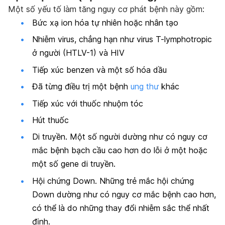
Một số yếu tố làm tăng nguy cơ phát bệnh này gồm:
Bức xạ ion hóa tự nhiên hoặc nhân tạo
Nhiễm virus, chẳng hạn như virus T-lymphotropic
ở người (HTLV-1) và HIV
Tiếp xúc benzen và một số hóa dầu
Đã từng điều trị một bệnh
ung thư
khác
Tiếp xúc với thuốc nhuộm tóc
Hút thuốc
Di truyền. Một số người dường như có nguy cơ
mắc bệnh bạch cầu cao hơn do lỗi ở một hoặc
một số gene di truyền.
Hội chứng Down. Những trẻ mắc hội chứng
Down dường như có nguy cơ mắc bệnh cao hơn,
có thể là do những thay đổi nhiễm sắc thể nhất
định.