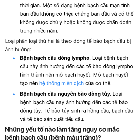
thời gian. Một số dạng bệnh bạch cầu mạn tính
ban đầu không có triệu chứng ban đầu và có thể
không được chú ý hoặc không được chẩn đoán
trong nhiều năm.
Loại phân loại thứ hai là theo dòng tế bào bạch cầu bị
ảnh hưởng:
Bệnh bạch cầu dòng lympho.
Loại bệnh bạch
cầu này ảnh hưởng đến các tế bào dòng lympho
hình thành nên mô bạch huyết. Mô bạch huyết
tạo nên
hệ thống miễn dịch
của cơ thể.
Bệnh bạch cầu nguyên bào dòng tủy.
Loại
bệnh bạch cầu này ảnh hưởng đến các tế bào
dòng tủy. Tế bào tủy sinh ra hồng cầu, bạch cầu
và tế bào sản xuất tiểu cầu.
Những yếu tố nào làm tăng nguy cơ mắc
bệnh bạch cầu (bệnh máu trắng)?