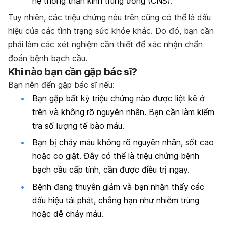
hệ thống thần kinh trung ương (CNS).
Tuy nhiên, các triệu chứng nêu trên cũng có thể là dấu
hiệu của các tình trạng sức khỏe khác. Do đó, bạn cần
phải làm các xét nghiệm cần thiết để xác nhận chẩn
đoán bệnh bạch cầu.
Khi nào bạn cần gặp bác sĩ?
Bạn nên đến gặp bác sĩ nếu:
Bạn gặp bất kỳ triệu chứng nào được liệt kê ở
trên và không rõ nguyên nhân. Bạn cần làm kiểm
tra số lượng tế bào máu.
Bạn bị chảy máu không rõ nguyên nhân, sốt cao
hoặc co giật. Đây có thể là triệu chứng bệnh
bạch cầu cấp tính, cần được điều trị ngay.
Bệnh đang thuyên giảm và bạn nhận thấy các
dấu hiệu tái phát, chẳng hạn như nhiễm trùng
hoặc dễ chảy máu.