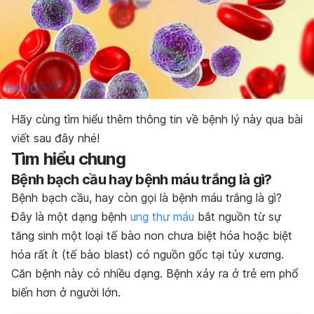
Hãy cùng tìm hiểu thêm thông tin về bệnh lý này qua bài
viết sau đây nhé!
Tìm hiểu chung
Bệnh bạch cầu hay bệnh máu trắng là gì?
Bệnh bạch cầu, hay còn gọi là bệnh máu trắng là gì?
Đây là một dạng bệnh
ung thư máu
bắt nguồn từ sự
tăng sinh một loại tế bào non chưa biệt hóa hoặc biệt
hóa rất ít (tế bào blast) có nguồn gốc tại tủy xương.
Căn bệnh này có nhiều dạng. Bệnh xảy ra ở trẻ em phổ
biến hơn ở người lớn.