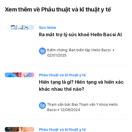
Xem thêm về Phẫu thuật và kĩ thuật y tế
Sức khỏe
Ra mắt trợ lý sức khoẻ Hello Bacsi AI
Kiểm chứng: 
Ban biên tập Hello Bacsi
 •
02/01/2025
Phẫu thuật và kĩ thuật y tế
Hiến tạng là gì? Hiến tạng và hiến xác
khác nhau thế nào?
Tham vấn bởi: 
Ban Tham vấn Y khoa Hello 
Bacsi
•
12/08/2024
Phẫu thuật và kĩ thuật y tế