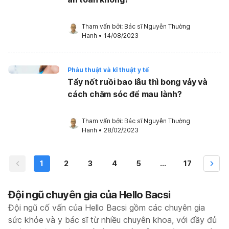
Tham vấn bởi: 
Bác sĩ Nguyễn Thường 
Hanh
•
14/08/2023
Phẫu thuật và kĩ thuật y tế
Tẩy nốt ruồi bao lâu thì bong vảy và
cách chăm sóc để mau lành?
Tham vấn bởi: 
Bác sĩ Nguyễn Thường 
Hanh
•
28/02/2023
1
2
3
4
5
...
17
Đội ngũ chuyên gia của Hello Bacsi
Đội ngũ cố vấn của Hello Bacsi gồm các chuyên gia
sức khỏe và y bác sĩ từ nhiều chuyên khoa, với đầy đủ