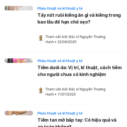
Phẫu thuật và kĩ thuật y tế
Tẩy nốt ruồi kiêng ăn gì và kiêng trong
bao lâu để hạn chế sẹo?
Tham vấn bởi: 
Bác sĩ Nguyễn Thường 
Hanh
•
22/06/2025
Phẫu thuật và kĩ thuật y tế
Tiêm dưới da: Vị trí, kĩ thuật, cách tiêm
cho người chưa có kinh nghiệm
Tham vấn bởi: 
Bác sĩ Nguyễn Thường 
Hanh
•
11/07/2025
Phẫu thuật và kĩ thuật y tế
Tiêm tan mỡ bắp tay: Có hiệu quả và
an toàn không?