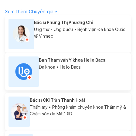
Xem thêm Chuyên gia
Bác sĩ Phùng Thị Phương Chi
Ung thư - Ung bướu
• Bệnh viện Đa khoa Quốc
tế Vinmec
Ban Tham vấn Y khoa Hello Bacsi
Đa khoa
• Hello Bacsi
Bác sĩ CKI Trần Thanh Hoài
Thẩm mỹ
• Phòng khám chuyên khoa Thẩm mỹ &
Chăm sóc da MADRID