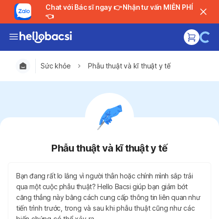
Chat với Bác sĩ ngay 👉 Nhận tư vấn MIỄN PHÍ
👈
Sức khỏe
Phẫu thuật và kĩ thuật y tế
Phẫu thuật và kĩ thuật y tế
Bạn đang rất lo lắng vì người thân hoặc chính mình sắp trải
qua một cuộc phẫu thuật? Hello Bacsi giúp bạn giảm bớt
căng thẳng này bằng cách cung cấp thông tin liên quan như
tiến trình trước, trong và sau khi phẫu thuật cũng như các
biến chứng có thể xảy ra.