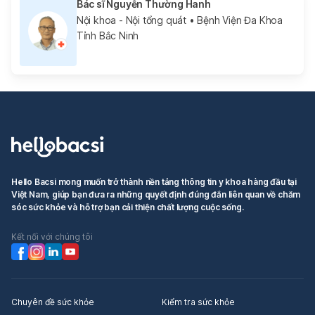
Bác sĩ Nguyễn Thường Hanh
Nội khoa - Nội tổng quát
• Bệnh Viện Đa Khoa
Tỉnh Bắc Ninh
Hello Bacsi mong muốn trở thành nền tảng thông tin y khoa hàng đầu tại
Việt Nam, giúp bạn đưa ra những quyết định đúng đắn liên quan về chăm
sóc sức khỏe và hỗ trợ bạn cải thiện chất lượng cuộc sống.
Kết nối với chúng tôi
Chuyên đề sức khỏe
Kiểm tra sức khỏe