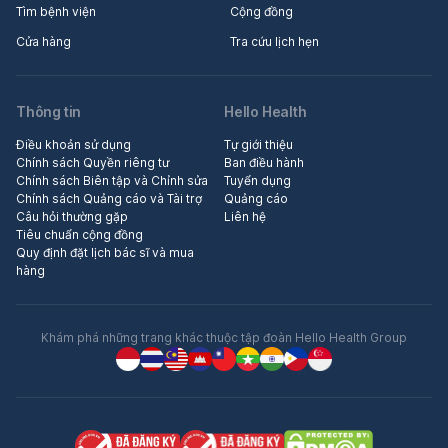
Tìm bệnh viện
Cộng đồng
Cửa hàng
Tra cứu lịch hẹn
Thông tin
Hello Health
Điều khoản sử dụng
Tự giới thiệu
Chính sách Quyền riêng tư
Ban điều hành
Chính sách Biên tập và Chỉnh sửa
Tuyển dụng
Chính sách Quảng cáo và Tài trợ
Quảng cáo
Câu hỏi thường gặp
Liên hệ
Tiêu chuẩn cộng đồng
Quy định đặt lịch bác sĩ và mua
hàng
Khám phá những trang khác thuộc tập đoàn Hello Health Group