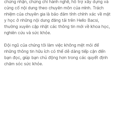
chứng nhận, chứng chỉ hành nghề, hỗ trợ xây dựng và
củng cố nội dung theo chuyên môn của mình. Trách
nhiệm của chuyên gia là bảo đảm tính chính xác về mặt
y học ở những nội dung đăng tải trên Hello Bacsi,
thường xuyên cập nhật các thông tin mới về khoa học,
nghiên cứu và sức khỏe.
Đội ngũ của chúng tôi làm việc không mệt mỏi để
những thông tin hữu ích có thể dễ dàng tiếp cận đến
bạn đọc, giúp bạn chủ động hơn trong các quyết định
chăm sóc sức khỏe.