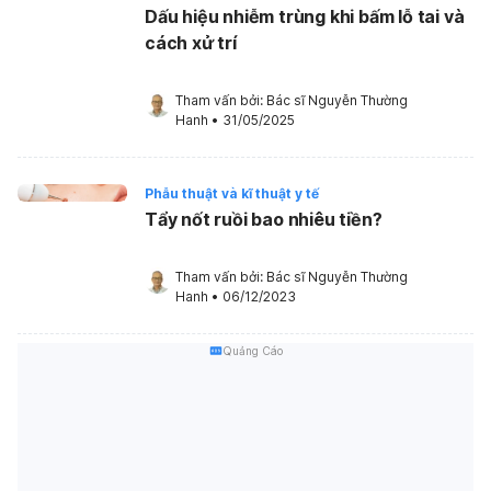
Dấu hiệu nhiễm trùng khi bấm lỗ tai và
cách xử trí
Tham vấn bởi: 
Bác sĩ Nguyễn Thường 
Hanh
•
31/05/2025
Phẫu thuật và kĩ thuật y tế
Tẩy nốt ruồi bao nhiêu tiền?
Tham vấn bởi: 
Bác sĩ Nguyễn Thường 
Hanh
•
06/12/2023
Quảng Cáo