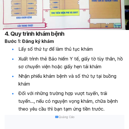
4. Quy trình khám bệnh
Bước 1: Đăng ký khám
Lấy số thứ tự để làm thủ tục khám
Xuất trình thẻ Bảo hiểm Y tế, giấy tờ tùy thân, hồ
sơ chuyển viện hoặc giấy hẹn tái khám
Nhận phiếu khám bệnh và số thứ tự tại buồng
khám
Đối với những trường hợp vượt tuyến, trái
tuyến…, nếu có nguyện vọng khám, chữa bệnh
theo yêu cầu thì bạn tạm ứng tiền trước.
Quảng Cáo