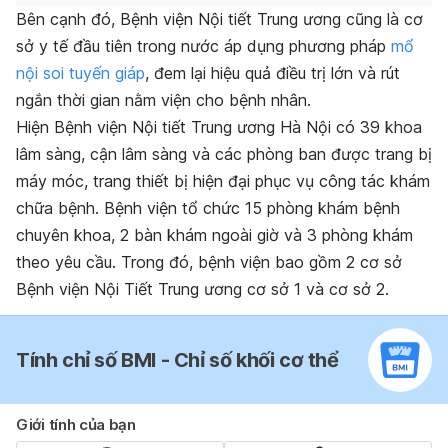
Bên cạnh đó, Bệnh viện Nội tiết Trung ương cũng là cơ
sở y tế đầu tiên trong nước áp dụng phương pháp
mổ
nội soi
tuyến giáp
, đem lại hiệu quả điều trị lớn và rút
ngắn thời gian nằm viện cho bệnh nhân.
Hiện Bệnh viện Nội tiết Trung ương Hà Nội có 39 khoa
lâm sàng, cận lâm sàng và các phòng ban được trang bị
máy móc, trang thiết bị hiện đại phục vụ công tác khám
chữa bệnh. Bệnh viện tổ chức 15 phòng khám bệnh
chuyên khoa, 2 bàn khám ngoài giờ và 3 phòng khám
theo yêu cầu. Trong đó, bệnh viện bao gồm 2 cơ sở
Bệnh viện Nội Tiết Trung ương cơ sở 1 và cơ sở 2.
Tính chỉ số BMI - Chỉ số khối cơ thể
Giới tính của bạn