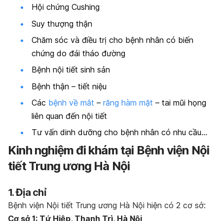
Hội chứng Cushing
Suy thượng thận
Chăm sóc và điều trị cho bệnh nhân có biến
chứng do đái tháo đường
Bệnh nội tiết sinh sản
Bệnh thận – tiết niệu
Các
bệnh về mắt
–
răng hàm mặt
– tai mũi họng
liên quan đến nội tiết
Tư vấn dinh dưỡng cho bệnh nhân có nhu cầu…
Kinh nghiệm đi khám tại Bệnh viện Nội
tiết Trung ương Hà Nội
1. Địa chỉ
Bệnh viện Nội tiết Trung ương Hà Nội hiện có 2 cơ sở:
Cơ sở 1: Tứ Hiệp, Thanh Trì, Hà Nội