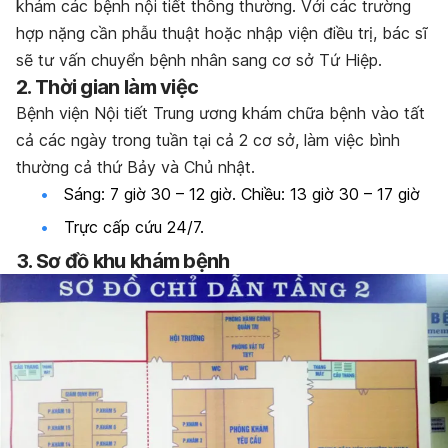
khám các bệnh nội tiết thông thường. Với các trường
hợp nặng cần phẫu thuật hoặc nhập viện điều trị, bác sĩ
sẽ tư vấn chuyển bệnh nhân sang cơ sở Tứ Hiệp.
2. Thời gian làm việc
Bệnh viện Nội tiết Trung ương khám chữa bệnh vào tất
cả các ngày trong tuần tại cả 2 cơ sở, làm việc bình
thường cả thứ Bảy và Chủ nhật.
Sáng: 7 giờ 30 – 12 giờ. Chiều: 13 giờ 30 – 17 giờ
Trực cấp cứu 24/7.
3. Sơ đồ khu khám bệnh