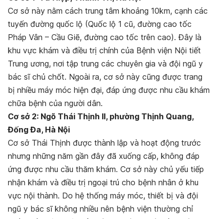
Cơ sở này nằm cách trung tâm khoảng 10km, cạnh các
tuyến đường quốc lộ (Quốc lộ 1 cũ, đường cao tốc
Pháp Vân – Cầu Giẽ, đường cao tốc trên cao). Đây là
khu vực khám và điều trị chính của Bệnh viện Nội tiết
Trung ương, nơi tập trung các chuyên gia và đội ngũ y
bác sĩ chủ chốt. Ngoài ra, cơ sở này cũng được trang
bị nhiều máy móc hiện đại, đáp ứng được nhu cầu khám
chữa bệnh của người dân.
Cơ sở 2: Ngõ Thái Thịnh II, phường Thịnh Quang,
Đống Đa, Hà Nội
Cơ sở Thái Thịnh được thành lập và hoạt động trước
nhưng những năm gần đây đã xuống cấp, không đáp
ứng được nhu cầu thăm khám. Cơ sở này chủ yếu tiếp
nhận khám và điều trị ngoại trú cho bệnh nhân ở khu
vực nội thành. Do hệ thống máy móc, thiết bị và đội
ngũ y bác sĩ không nhiều nên bệnh viện thường chỉ