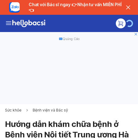
Chat với Bác sĩ ngay 👉 Nhận tư vấn MIỄN PHÍ
👈
Quảng Cáo
Sức khỏe
Bệnh viện và Bác sỹ
Hướng dẫn khám chữa bệnh ở
Bệnh viện Nội tiết Trung ương Hà