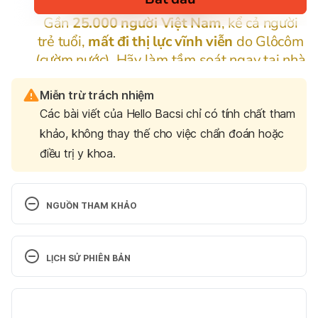
Miễn trừ trách nhiệm
Các bài viết của Hello Bacsi chỉ có tính chất tham
khảo, không thay thế cho việc chẩn đoán hoặc
điều trị y khoa.
NGUỒN THAM KHẢO
1. What are the early signs of HIV in men?
LỊCH SỬ PHIÊN BẢN
https://www.health.harvard.edu/blog/prep-
prevents-hiv-so-why-arent-more-people-taking-it-
Phiên bản hiện tại
2019100417942
15/06/2023