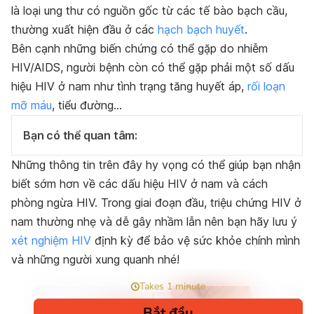
là loại ung thư có nguồn gốc từ các tế bào bạch cầu,
thường xuất hiện đầu ở các
hạch bạch huyết
.
Bên cạnh những biến chứng có thể gặp do nhiễm
HIV/AIDS, người bệnh còn có thể gặp phải một số dấu
hiệu HIV ở nam như tình trạng tăng huyết áp,
rối loạn
mỡ máu
, tiểu đường…
Bạn có thể quan tâm:
Những thông tin trên đây hy vọng có thể giúp bạn nhận
biết sớm hơn về các dấu hiệu HIV ở nam và cách
phòng ngừa HIV. Trong giai đoạn đầu, triệu chứng HIV ở
nam thường nhẹ và dễ gây nhầm lẫn nên bạn hãy lưu ý
xét nghiệm HIV
định kỳ để bảo vệ sức khỏe chính mình
và những người xung quanh nhé!