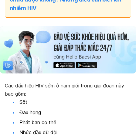
nhiễm HIV
Các dấu hiệu HIV sớm ở nam giới trong giai đoạn này
bao gồm:
Sốt
Đau họng
Phát ban cơ thể
Nhức đầu dữ dội