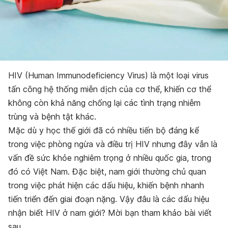
HIV (
Human Immunodeficiency Virus
) là một loại virus
tấn công hệ thống miễn dịch của cơ thể, khiến cơ thể
không còn khả năng chống lại các tình trạng nhiễm
trùng và bệnh tật khác.
Mặc dù y học thế giới đã có nhiều tiến bộ đáng kể
trong việc phòng ngừa và điều trị HIV nhưng đây vẫn là
vấn đề sức khỏe nghiêm trọng ở nhiều quốc gia, trong
đó có Việt Nam. Đặc biệt, nam giới thường chủ quan
trong việc phát hiện các dấu hiệu, khiến bệnh nhanh
tiến triển đến giai đoạn nặng. Vậy đâu là các dấu hiệu
nhận biết HIV ở nam giới? Mời bạn tham khảo bài viết
sau.