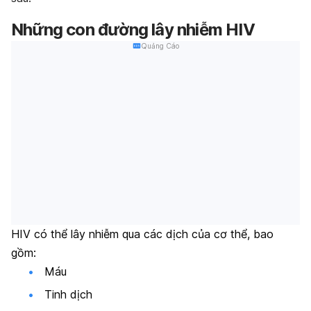
Những con đường lây nhiễm HIV
Quảng Cáo
HIV có thể lây nhiễm qua các dịch của cơ thể, bao
gồm:
Máu
Tinh dịch