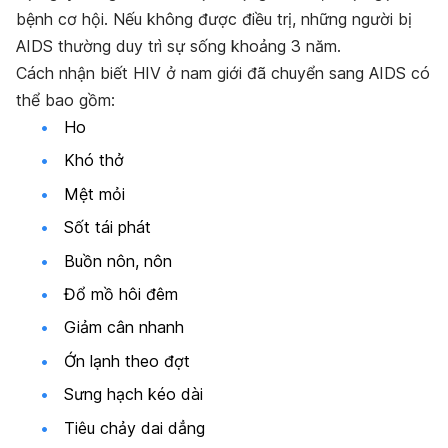
bệnh cơ hội. Nếu không được điều trị, những người bị
AIDS thường duy trì sự sống khoảng 3 năm.
Cách nhận biết HIV ở nam giới đã chuyển sang AIDS có
thể bao gồm:
Ho
Khó thở
Mệt mỏi
Sốt tái phát
Buồn nôn, nôn
Đổ mồ hôi đêm
Giảm cân nhanh
Ớn lạnh theo đợt
Sưng hạch kéo dài
Tiêu chảy dai dẳng