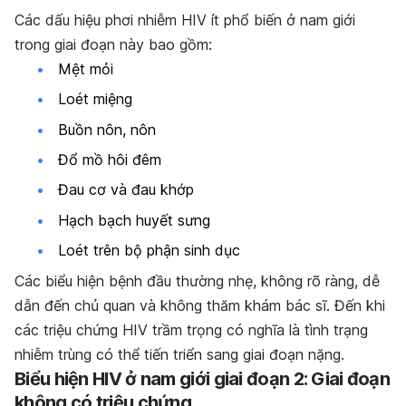
Các dấu hiệu phơi nhiễm HIV ít phổ biến ở nam giới
trong giai đoạn này bao gồm:
Mệt mỏi
Loét miệng
Buồn nôn, nôn
Đổ mồ hôi đêm
Đau cơ và đau khớp
Hạch bạch huyết sưng
Loét trên bộ phận sinh dục
Các biểu hiện bệnh đầu thường nhẹ, không rõ ràng, dễ
dẫn đến chủ quan và không thăm khám bác sĩ. Đến khi
các triệu chứng HIV trầm trọng có nghĩa là tình trạng
nhiễm trùng có thể tiến triển sang giai đoạn nặng.
Biểu hiện HIV ở nam giới giai đoạn 2: Giai đoạn
không có triệu chứng