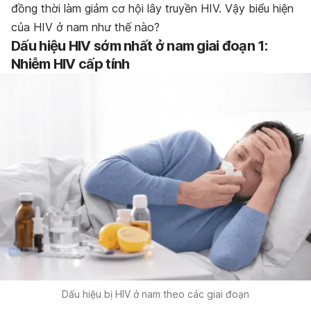
đồng thời làm giảm cơ hội lây truyền HIV. Vậy biểu hiện
của HIV ở nam như thế nào?
Dấu hiệu HIV sớm nhất ở nam giai đoạn 1:
Nhiễm HIV cấp tính
Dấu hiệu bị HIV ở nam theo các giai đoạn