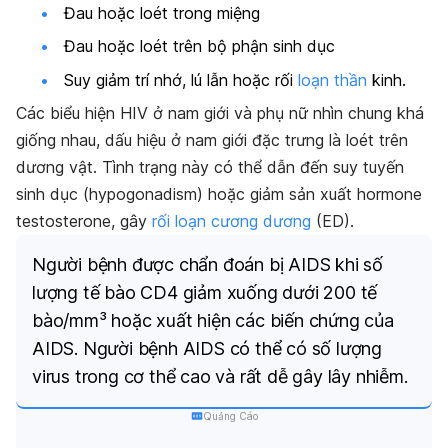
Đau hoặc loét trong miệng
Đau hoặc loét trên bộ phận sinh dục
Suy giảm trí nhớ, lú lẫn hoặc rối
loạn thần
kinh.
Các biểu hiện HIV ở nam giới và phụ nữ nhìn chung khá
giống nhau, dấu hiệu ở nam giới đặc trưng là loét trên
dương vật. Tình trạng này có thể dẫn đến suy tuyến
sinh dục (hypogonadism) hoặc giảm sản xuất hormone
testosterone, gây
rối loạn cương dương
(ED).
Người bệnh được chẩn đoán bị AIDS khi số
lượng tế bào CD4 giảm xuống dưới 200 tế
bào/mm³ hoặc xuất hiện các biến chứng của
AIDS. Người bệnh AIDS có thể có số lượng
virus trong cơ thể cao và rất dễ gây lây nhiễm.
Quảng Cáo