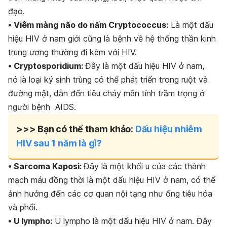
đạo.
• Viêm màng não do nấm Cryptococcus:
Là một dấu
hiệu HIV ở nam giới cũng là bệnh về hệ thống thần kinh
trung ương thường đi kèm với HIV.
• Cryptosporidium:
Đây là một dấu hiệu HIV ở nam,
nó là loại ký sinh trùng có thể phát triển trong ruột và
đường mật, dẫn đến tiêu chảy mãn tính trầm trọng ở
người bệnh AIDS.
>>> Bạn có thể tham khảo:
Dấu hiệu nhiễm
HIV sau 1 năm là gì?
• Sarcoma Kaposi:
Đây là một khối u của các thành
mạch máu đồng thời là một dấu hiệu HIV ở nam, có thể
ảnh hưởng đến các cơ quan nội tạng như ống tiêu hóa
và phổi.
• U lympho:
U lympho là một dấu hiệu HIV ở nam. Đây