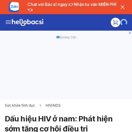
Chat với Bác sĩ ngay 👉 Nhận tư vấn MIỄN PHÍ
👈
Quảng Cáo
Sức khỏe tình dục
HIV/AIDS
Dấu hiệu HIV ở nam: Phát hiện
sớm tăng cơ hội điều trị