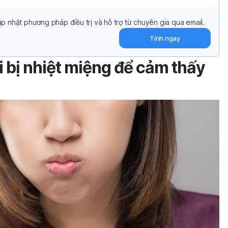
p nhật phương pháp điều trị và hỗ trợ từ chuyên gia qua email.
Tính ngay
i bị nhiệt miệng để cảm thấy