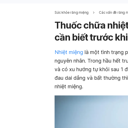
Sức khỏe răng miệng
Các vấn đề răng 
Thuốc chữa nhiệt
cần biết trước kh
Nhiệt miệng
là một tình trạng 
nguyên nhân. Trong hầu hết tr
và có xu hướng tự khỏi sau 1 đế
đau dai dẳng và bất thường th
nhiệt miệng.