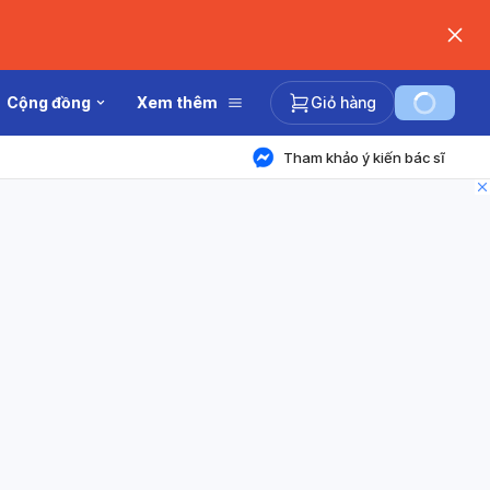
Cộng đồng
Xem thêm
Giỏ hàng
Tham khảo ý kiến bác sĩ