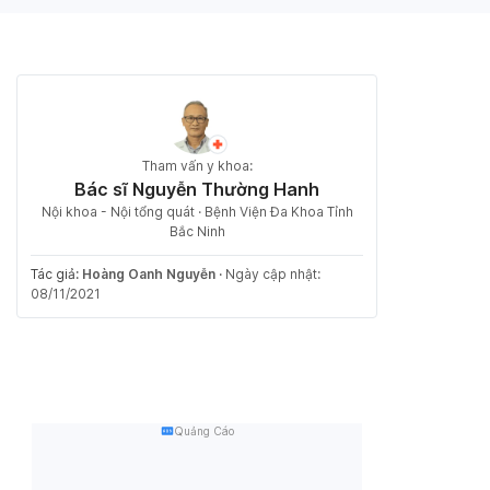
Tham vấn y khoa:
Bác sĩ Nguyễn Thường Hanh
Nội khoa - Nội tổng quát · Bệnh Viện Đa Khoa Tỉnh
Bắc Ninh
Tác giả:
Hoàng Oanh Nguyễn
·
Ngày cập nhật:
08/11/2021
Quảng Cáo