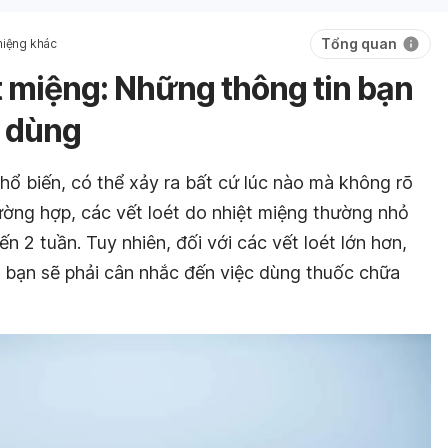
Tổng quan
miệng khác
 miệng: Những thông tin bạn
i dùng
phổ biến, có thể xảy ra bất cứ lúc nào mà không rõ
ường hợp, các vết loét do nhiệt miệng thường nhỏ
n 2 tuần. Tuy nhiên, đối với các vết loét lớn hơn,
ì bạn sẽ phải cân nhắc đến việc dùng thuốc chữa