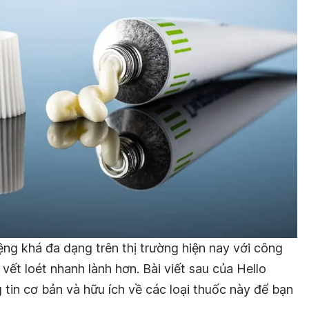
iệng khá đa dạng trên thị trường hiện nay với công
vết loét nhanh lành hơn. Bài viết sau của Hello
tin cơ bản và hữu ích về các loại thuốc này để bạn