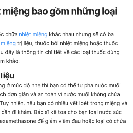
 miệng bao gồm những loại
uốc chữa
nhiệt miệng
khác nhau nhưng sẽ có ba
 miệng
trị liệu, thuốc bôi nhiệt miệng hoặc thuốc
 đây là thông tin chi tiết về các loại thuốc dùng
am khảo:
 liệu
ệng ở mức độ nhẹ thì bạn có thể tự pha nước muối
cách đơn giản và an toàn vì nước muối không chứa
 Tuy nhiên, nếu bạn có nhiều vết loét trong miệng và
 cần đi khám. Bác sĩ kê toa cho bạn loại nước súc
d dexamethasone để giảm viêm đau hoặc loại có chứa