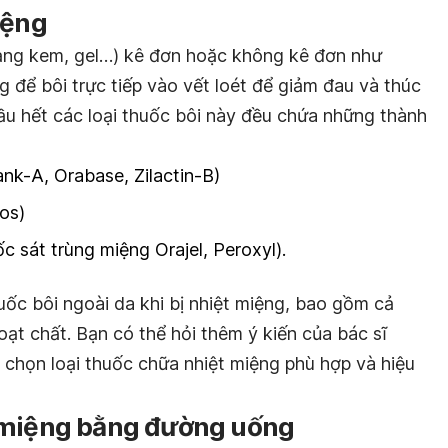
iệng
dạng kem, gel…) kê đơn hoặc không kê đơn như
 để bôi trực tiếp vào vết loét để giảm đau và thúc
ầu hết các loại thuốc bôi này đều chứa những thành
nk-A, Orabase, Zilactin-B)
os)
c sát trùng miệng Orajel, Peroxyl).
huốc bôi ngoài da khi bị nhiệt miệng, bao gồm cả
t chất. Bạn có thể hỏi thêm ý kiến của bác sĩ
 chọn loại thuốc chữa nhiệt miệng phù hợp và hiệu
 miệng bằng đường uống