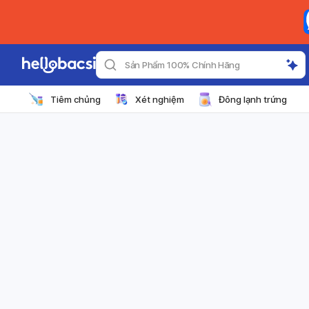
Sản Phẩm 100% Chính Hãng
Tiêm chủng
Xét nghiệm
Đông lạnh trứng