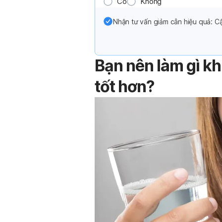
Có
Không
Nhận tư vấn giảm cân hiệu quả: Cậ
Bạn nên làm gì kh
tốt hơn?