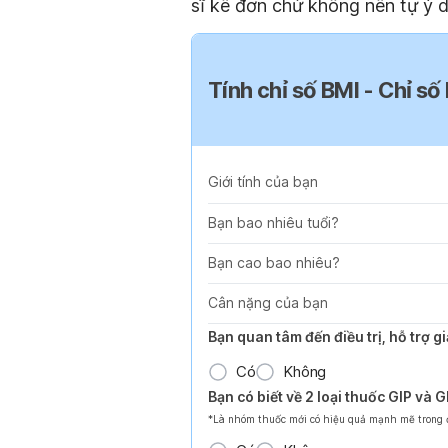
sĩ kê đơn chứ không nên tự ý 
Tính chỉ số BMI - Chỉ số
Giới tính của bạn
Bạn bao nhiêu tuổi?
Bạn cao bao nhiêu?
Cân nặng của bạn
Bạn quan tâm đến điều trị, hỗ trợ 
Có
Không
Bạn có biết về 2 loại thuốc GIP và 
*Là nhóm thuốc mới có hiệu quả mạnh mẽ trong đi