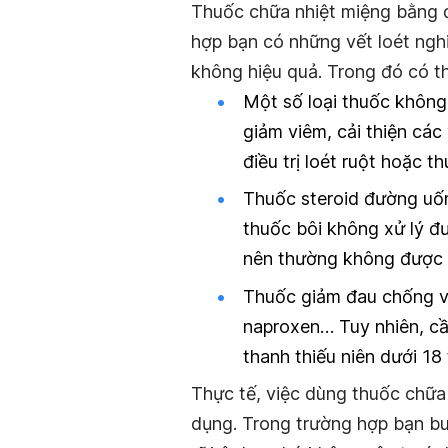
Thuốc chữa nhiệt miệng bằng 
hợp bạn có những vết loét ngh
không hiệu quả. Trong đó có t
Một số loại thuốc không
giảm viêm, cải thiện các
điều trị loét ruột hoặc t
Thuốc steroid đường uốn
thuốc bôi không xử lý đ
nên thường không được ư
Thuốc giảm đau chống v
naproxen… Tuy nhiên, cần
thanh thiếu niên dưới 18 
Thực tế, việc dùng thuốc chữa
dụng. Trong trường hợp bạn bu