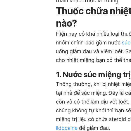
tham khảo trước khi dùng.
Thuốc chữa nhiệt
nào?
Hiện nay có khá nhiều loại th
nhóm chính bao gồm nước
súc
uống giảm đau và viêm loét. Sau
cho nhiệt miệng bạn có thể th
1. Nước súc miệng trị
Thông thường, khi bị nhiệt mi
tại nhà để súc miệng. Đây là 
cồn và có thể làm dịu vết loét.
chúng không tự khỏi thì bạn sẽ
miệng trị liệu có chứa steroi
lidocaine
để giảm đau.