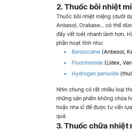
2. Thuốc bôi nhiệt m
Thuốc bôi nhiệt miệng (dưới 
Anbesol, Orabase… có thể dùng
đẩy vết loét nhanh lành hơn. H
phần hoạt tính như:
Benzocaine
(Anbesol, Ka
Fluocinonide
(Lidex, Van
Hydrogen peroxide
(thuố
Nhìn chung có rất nhiều loại t
những sản phẩm không chứa hoạ
hoặc nha sĩ để được tư vấn lựa
quả.
3. Thuốc chữa nhiệt