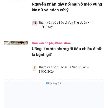
Nguyên nhân gây nổi mụn ở mép vùng
kín nữ và cách xử lý
Tham vấn bởi: 
Bác sĩ Văn Thu Uyên
•
21/11/2025
Các vấn đề phụ khoa khác
Uống ít nước nhưng đi tiểu nhiều ở nữ
là bệnh gì?
Tham vấn bởi: 
Bác sĩ Lê Văn Thuận
•
31/05/2024
Quảng Cáo