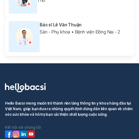
Thơ
Bác sĩ Lê Văn Thuận
Sản - Phụ khoa
• Bệnh viện Đồng Nai - 2
Hello Bacsi mong muốn trở thành nền tảng thông tin y khoa hàng đầu tại
Việt Nam, giúp bạn đưa ra những quyết định đúng đắn liên quan về chăm
sóc sức khỏe và hỗ trợ bạn cải thiện chất lượng cuộc sống.
Kết nối với chúng tôi