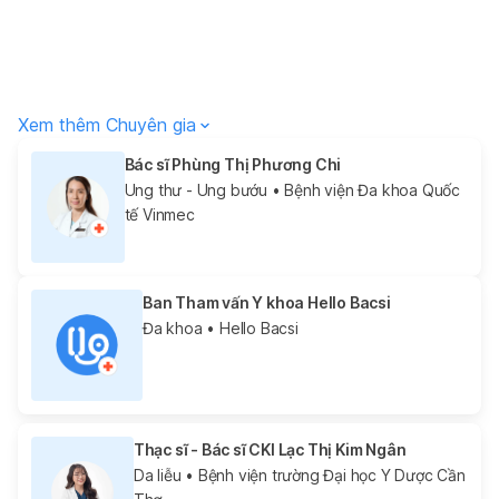
Xem thêm Chuyên gia
Bác sĩ Phùng Thị Phương Chi
Ung thư - Ung bướu
• Bệnh viện Đa khoa Quốc
tế Vinmec
Ban Tham vấn Y khoa Hello Bacsi
Đa khoa
• Hello Bacsi
Thạc sĩ - Bác sĩ CKI Lạc Thị Kim Ngân
Da liễu
• Bệnh viện trường Đại học Y Dược Cần