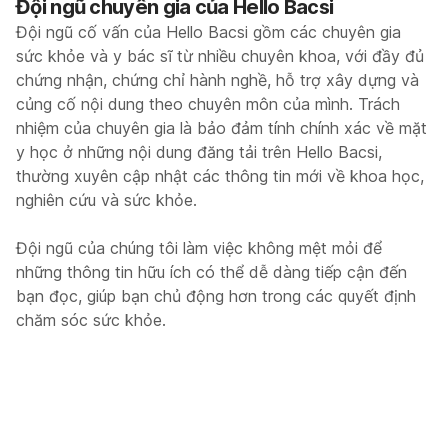
Đội ngũ chuyên gia của Hello Bacsi
Đội ngũ cố vấn của Hello Bacsi gồm các chuyên gia
sức khỏe và y bác sĩ từ nhiều chuyên khoa, với đầy đủ
chứng nhận, chứng chỉ hành nghề, hỗ trợ xây dựng và
củng cố nội dung theo chuyên môn của mình. Trách
nhiệm của chuyên gia là bảo đảm tính chính xác về mặt
y học ở những nội dung đăng tải trên Hello Bacsi,
thường xuyên cập nhật các thông tin mới về khoa học,
nghiên cứu và sức khỏe.
Đội ngũ của chúng tôi làm việc không mệt mỏi để
những thông tin hữu ích có thể dễ dàng tiếp cận đến
bạn đọc, giúp bạn chủ động hơn trong các quyết định
chăm sóc sức khỏe.