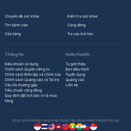
Chuyên đề sức khỏe
Kiểm tra sức khỏe
Tìm bệnh viện
Cộng đồng
Cửa hàng
Tra cứu lịch hẹn
Thông tin
Hello Health
Điều khoản sử dụng
Tự giới thiệu
Chính sách Quyền riêng tư
Ban điều hành
Chính sách Biên tập và Chỉnh sửa
Tuyển dụng
Chính sách Quảng cáo và Tài trợ
Quảng cáo
Câu hỏi thường gặp
Liên hệ
Tiêu chuẩn cộng đồng
Quy định đặt lịch bác sĩ và mua
hàng
Khám phá những trang khác thuộc tập đoàn Hello Health Group