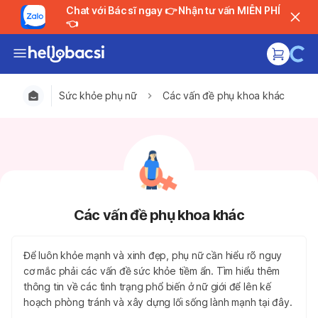
Chat với Bác sĩ ngay 👉 Nhận tư vấn MIỄN PHÍ
👈
Sức khỏe phụ nữ
Các vấn đề phụ khoa khác
Các vấn đề phụ khoa khác
Để luôn khỏe mạnh và xinh đẹp, phụ nữ cần hiểu rõ nguy
cơ mắc phải các vấn đề sức khỏe tiềm ẩn. Tìm hiểu thêm
thông tin về các tình trạng phổ biến ở nữ giới để lên kế
hoạch phòng tránh và xây dựng lối sống lành mạnh tại đây.