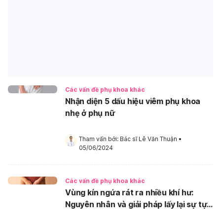
Các vấn đề phụ khoa khác
Nhận diện 5 dấu hiệu viêm phụ khoa
nhẹ ở phụ nữ
Tham vấn bởi: 
Bác sĩ Lê Văn Thuận
•
05/06/2024
Các vấn đề phụ khoa khác
Vùng kín ngứa rát ra nhiều khí hư:
Nguyên nhân và giải pháp lấy lại sự tự
tin