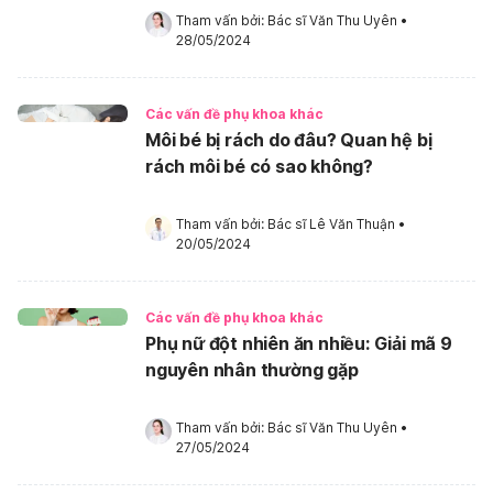
Tham vấn bởi: 
Bác sĩ Văn Thu Uyên
•
28/05/2024
Các vấn đề phụ khoa khác
Môi bé bị rách do đâu? Quan hệ bị
rách môi bé có sao không?
Tham vấn bởi: 
Bác sĩ Lê Văn Thuận
•
20/05/2024
Các vấn đề phụ khoa khác
Phụ nữ đột nhiên ăn nhiều: Giải mã 9
nguyên nhân thường gặp
Tham vấn bởi: 
Bác sĩ Văn Thu Uyên
•
27/05/2024