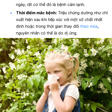
ngày, rất có thể đó là bệnh cảm lạnh.
Thời điểm mắc bệnh:
Triệu chứng dường như chỉ
xuất hiện sau khi tiếp xúc với một số chất nhất
định hoặc trong thời gian thay đổi
theo mùa
,
nguyên nhân có thể là do dị ứng.