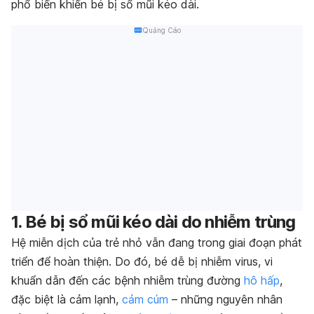
phổ biến khiến bé bị sổ mũi kéo dài.
Quảng Cáo
1. Bé bị sổ mũi kéo dài do nhiễm trùng
Hệ miễn dịch của trẻ nhỏ vẫn đang trong giai đoạn phát
triển để hoàn thiện. Do đó, bé dễ bị nhiễm virus, vi
khuẩn dẫn đến các bệnh nhiễm trùng đường
hô hấp
,
đặc biệt là cảm lạnh,
cảm cúm
– những nguyên nhân