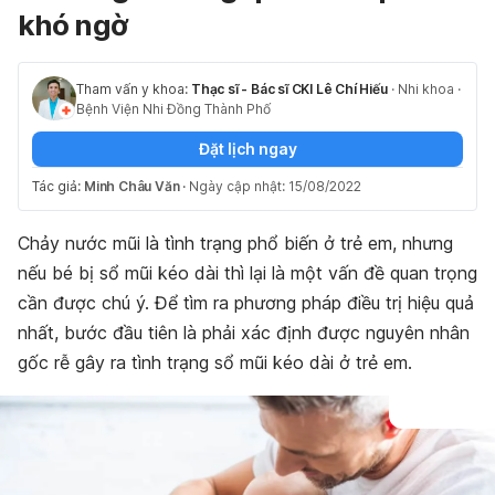
khó ngờ
Tham vấn y khoa:
Thạc sĩ - Bác sĩ CKI Lê Chí Hiếu
·
Nhi khoa
·
Bệnh Viện Nhi Đồng Thành Phố
Đặt lịch ngay
Tác giả:
Minh Châu Văn
·
Ngày cập nhật: 15/08/2022
Chảy nước mũi là tình trạng phổ biến ở trẻ em, nhưng
nếu bé bị sổ mũi kéo dài thì lại là một vấn đề quan trọng
cần được chú ý. Để tìm ra phương pháp điều trị hiệu quả
nhất, bước đầu tiên là phải xác định được nguyên nhân
gốc rễ gây ra tình trạng sổ mũi kéo dài ở trẻ em.