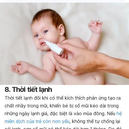
8. Thời tiết lạnh
Thời tiết lạnh đôi khi có thể kích thích phản ứng tạo ra
chất nhầy trong mũi, khiến bé bị sổ mũi kéo dài trong
những ngày lạnh giá, đặc biệt là vào mùa đông. Nếu
hệ
miễn dịch của trẻ còn non yếu
, không thể tự chống lại
cái lạnh, cơn sổ mũi có thể kéo dài hơn 1 tháng. Do đó,