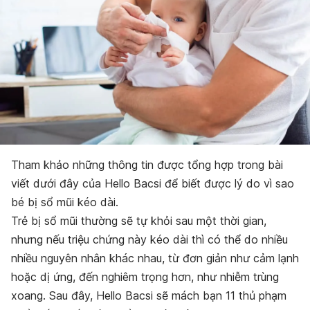
Tham khảo những thông tin được tổng hợp trong bài
viết dưới đây của Hello Bacsi để biết được lý do vì sao
bé bị sổ mũi kéo dài.
Trẻ bị sổ mũi thường sẽ tự khỏi sau một thời gian,
nhưng nếu triệu chứng này kéo dài thì có thể do nhiều
nhiều nguyên nhân khác nhau, từ đơn giản như cảm lạnh
hoặc dị ứng, đến nghiêm trọng hơn, như nhiễm trùng
xoang. Sau đây, Hello Bacsi sẽ mách bạn 11 thủ phạm