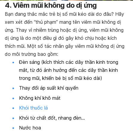
4. Viêm mũi không do dị ứng
Bạn đang thắc mắc trẻ bị sổ mũi kéo dài do đâu? Hãy
xem xét đến “thủ phạm” mang tên viêm mũi không dị
ứng. Thay vì nhiễm trùng hoặc dị ứng, viêm mũi không
dị ứng là do một điều gì đó gây khó chịu hoặc kích
thích mũi. Một số tác nhân gây viêm mũi không dị ứng
do môi trường bao gồm:
Đèn sáng (kích thích các dây thần kinh trong
mắt, từ đó ảnh hưởng đến các dây thần kinh
trong mũi, khiến bé bị sổ mũi kéo dài)
Thay đổi áp suất khí quyển
Không khí khô mát
Khói thuốc lá
Khói từ chất đốt, nhang đèn…
Nước hoa