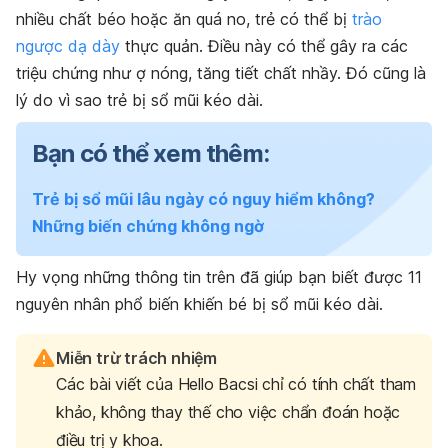
nhiều chất béo hoặc ăn quá no, trẻ có thể bị
trào
ngược dạ dày
thực quản. Điều này có thể gây ra các
triệu chứng như ợ nóng, tăng tiết chất nhầy. Đó cũng là
lý do vì sao trẻ bị sổ mũi kéo dài.
Bạn có thể xem thêm:
Trẻ bị sổ mũi lâu ngày có nguy hiểm không?
Những biến chứng không ngờ
Hy vọng những thông tin trên đã giúp bạn biết được 11
nguyên nhân phổ biến khiến bé bị sổ mũi kéo dài.
Miễn trừ trách nhiệm
Các bài viết của Hello Bacsi chỉ có tính chất tham
khảo, không thay thế cho việc chẩn đoán hoặc
điều trị y khoa.