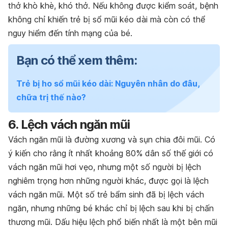
thở khò khè, khó thở. Nếu không được kiểm soát, bệnh
không chỉ khiến trẻ bị sổ mũi kéo dài mà còn có thể
nguy hiểm đến tính mạng của bé.
Bạn có thể xem thêm:
Trẻ bị ho sổ mũi kéo dài: Nguyên nhân do đâu,
chữa trị thế nào?
6. Lệch vách ngăn mũi
Vách ngăn mũi là đường xương và sụn chia đôi mũi. Có
ý kiến cho rằng ít nhất khoảng 80% dân số thế giới có
vách ngăn mũi hơi vẹo, nhưng một số người bị lệch
nghiêm trọng hơn những người khác, được gọi là lệch
vách ngăn mũi. Một số trẻ bẩm sinh đã bị lệch vách
ngăn, nhưng những bé khác chỉ bị lệch sau khi bị chấn
thương mũi. Dấu hiệu lệch phổ biến nhất là một bên mũi