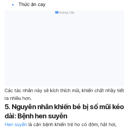
Thức ăn cay
Quảng Cáo
Các tác nhân này sẽ kích thích mũi, khiến chất nhầy tiết
ra nhiều hơn.
5. Nguyên nhân khiến bé bị sổ mũi kéo
dài: Bệnh hen suyễn
Hen suyễn
là căn bệnh khiến trẻ ho có đờm, hắt hơi,