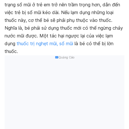
trạng sổ mũi ở trẻ em trở nên trầm trọng hơn, dẫn đến
việc trẻ bị sổ mũi kéo dài. Nếu lạm dụng những loại
thuốc này, cơ thể bé sẽ phải phụ thuộc vào thuốc.
Nghĩa là, bé phải sử dụng thuốc mới có thể ngừng chảy
nước mũi được. Một tác hại ngược lại của việc lạm
dụng
thuốc trị nghẹt mũi, sổ mũi
là bé có thể bị lờn
thuốc.
Quảng Cáo