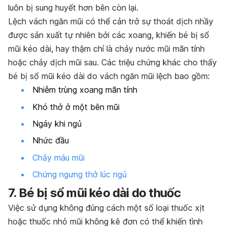
luôn bị sung huyết hơn bên còn lại.
Lệch vách ngăn mũi có thể cản trở sự thoát dịch nhầy
được sản xuất tự nhiên bởi các xoang, khiến bé bị sổ
mũi kéo dài, hay thậm chí là chảy nước mũi mãn tính
hoặc chảy dịch mũi sau. Các triệu chứng khác cho thấy
bé bị sổ mũi kéo dài do vách ngăn mũi lệch bao gồm:
Nhiễm trùng xoang mãn tính
Khó thở ở một bên mũi
Ngáy khi ngủ
Nhức đầu
Chảy máu mũi
Chứng ngưng thở lúc ngủ
7. Bé bị sổ mũi kéo dài do thuốc
Việc sử dụng không đúng cách một số loại thuốc xịt
hoặc thuốc nhỏ mũi không kê đơn có thể khiến tình