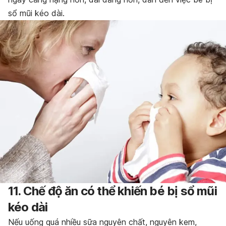
sổ mũi kéo dài.
11. Chế độ ăn có thể khiến bé bị sổ mũi
kéo dài
Nếu uống quá nhiều sữa nguyên chất, nguyên kem,