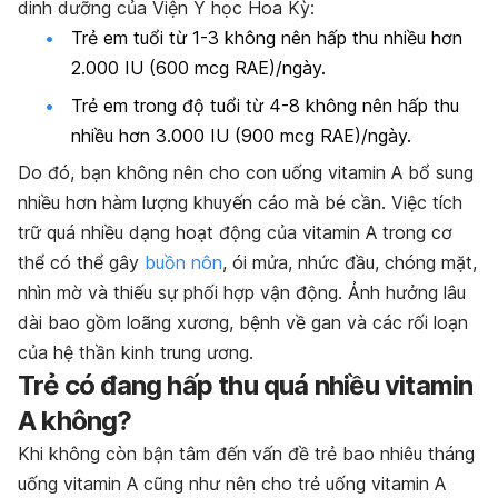
dinh dưỡng của Viện Y học Hoa Kỳ:
Trẻ em tuổi từ 1-3 không nên hấp thu nhiều hơn
2.000 IU (600 mcg RAE)/ngày.
Trẻ em trong độ tuổi từ 4-8 không nên hấp thu
nhiều hơn 3.000 IU (900 mcg RAE)/ngày.
Do đó, bạn không nên cho con uống vitamin A bổ sung
nhiều hơn hàm lượng khuyến cáo mà bé cần. Việc tích
trữ quá nhiều dạng hoạt động của vitamin A trong cơ
thể có thể gây
buồn nôn
, ói mửa, nhức đầu, chóng mặt,
nhìn mờ và thiếu sự phối hợp vận động. Ảnh hưởng lâu
dài bao gồm loãng xương, bệnh về gan và các rối loạn
của hệ thần kinh trung ương.
Trẻ có đang hấp thu quá nhiều vitamin
A không?
Khi không còn bận tâm đến vấn đề
trẻ bao nhiêu tháng
uống vitamin A cũng như nên cho trẻ uống vitamin A