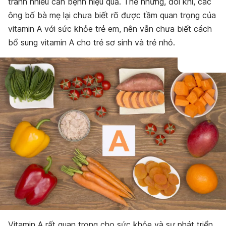
tránh nhiều căn bệnh hiệu quả. Thế nhưng, đôi khi, các
ông bố bà mẹ lại chưa biết rõ được tầm quan trọng của
vitamin A với sức khỏe trẻ em, nên vẫn chưa biết cách
bổ sung vitamin A cho trẻ sơ sinh và trẻ nhỏ.
Vitamin A rất quan trọng cho sức khỏe và sự phát triển