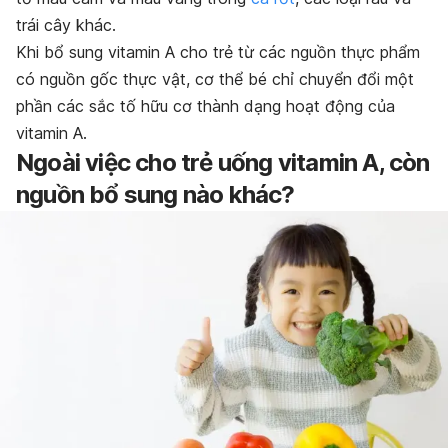
trái cây khác.
Khi bổ sung
vitamin A cho trẻ
từ các nguồn thực phẩm
có nguồn gốc thực vật, cơ thể bé chỉ chuyển đổi một
phần các sắc tố hữu cơ thành dạng hoạt động của
vitamin A.
Ngoài việc cho trẻ uống vitamin A, còn
nguồn bổ sung nào khác?