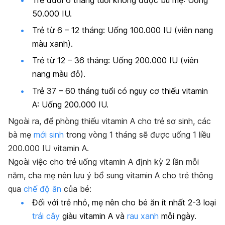
50.000 IU.
Trẻ từ 6 – 12 tháng: Uống 100.000 IU (viên nang
màu xanh).
Trẻ từ 12 – 36 tháng: Uống 200.000 IU (viên
nang màu đỏ).
Trẻ 37 – 60 tháng tuổi có nguy cơ thiếu vitamin
A: Uống 200.000 IU.
Ngoài ra, để phòng thiếu vitamin A cho trẻ sơ sinh, các
bà mẹ
mới sinh
trong vòng 1 tháng sẽ được uống 1 liều
200.000 IU vitamin A.
Ngoài việc cho trẻ uống vitamin A định kỳ 2 lần mỗi
năm, cha mẹ nên lưu ý bổ sung vitamin A cho trẻ thông
qua
chế độ ăn
của bé:
Đối với trẻ nhỏ, mẹ nên cho bé ăn ít nhất 2-3 loại
trái cây
giàu vitamin A và
rau xanh
mỗi ngày.