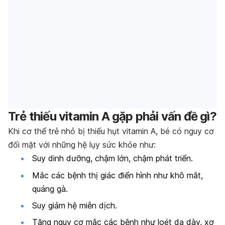
Trẻ thiếu vitamin A gặp phải vấn đề gì?
Khi cơ thể trẻ nhỏ bị thiếu hụt vitamin A, bé có nguy cơ
đối mặt với những hệ lụy sức khỏe như:
Suy dinh dưỡng, chậm lớn, chậm phát triển.
Mắc các bệnh thị giác điển hình như khô mắt,
quáng gà.
Suy giảm hệ miễn dịch.
Tăng nguy cơ mắc các bệnh như loét dạ dày, xơ