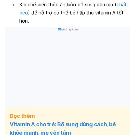
Khi chế biến thức ăn luôn bổ sung dầu mỡ (
chất
béo
) để hỗ trợ cơ thể bé hấp thụ vitamin A tốt
hơn.
Quảng Cáo
Đọc thêm
Vitamin A cho trẻ: Bổ sung đúng cách, bé
khỏe mạnh, mẹ yên tâm