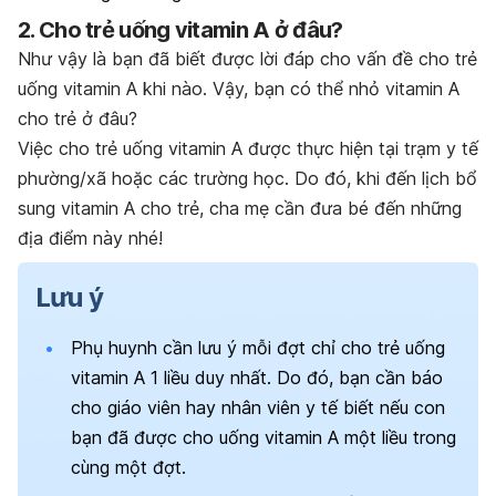
2. Cho trẻ uống vitamin A ở đâu?
Như vậy là bạn đã biết được lời đáp cho vấn đề cho trẻ
uống vitamin A khi nào. Vậy, bạn có thể nhỏ vitamin A
cho trẻ ở đâu?
Việc cho trẻ uống vitamin A được thực hiện tại trạm y tế
phường/xã hoặc các trường học. Do đó, khi đến lịch bổ
sung vitamin A cho trẻ, cha mẹ cần đưa bé đến những
địa điểm này nhé!
Lưu ý
Phụ huynh cần lưu ý mỗi đợt chỉ cho
trẻ uống
vitamin A
1 liều duy nhất. Do đó, bạn cần báo
cho giáo viên hay nhân viên y tế biết nếu con
bạn đã được cho
uống vitamin A một
liều trong
cùng một đợt.