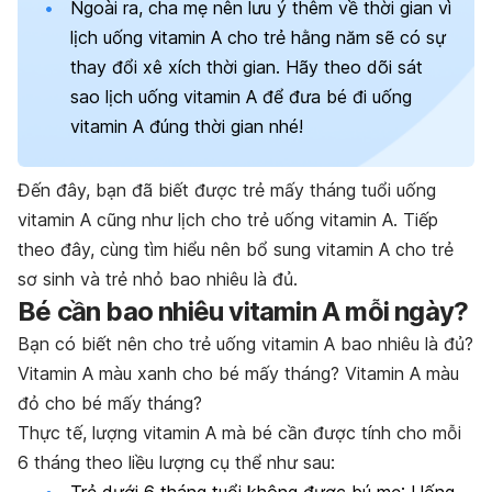
Ngoài ra, cha mẹ nên lưu ý thêm về thời gian vì
lịch uống vitamin A cho trẻ
hằng năm sẽ có sự
thay đổi xê xích thời gian. Hãy theo dõi sát
sao
lịch uống vitamin A
để đưa bé đi uống
vitamin A đúng thời gian nhé!
Đến đây, bạn đã biết được
trẻ mấy tháng tuổi uống
vitamin A cũng như lịch cho trẻ uống vitamin A. Tiếp
theo đây, cùng tìm hiểu nên bổ sung vitamin A cho trẻ
sơ sinh và trẻ nhỏ bao nhiêu là đủ.
Bé cần bao nhiêu vitamin A mỗi ngày?
Bạn có biết nên
cho trẻ uống vitamin A bao nhiêu là đủ?
Vitamin A màu xanh cho bé mấy tháng? Vitamin A màu
đỏ cho bé mấy tháng?
Thực tế, lượng vitamin A mà bé cần được tính cho mỗi
6 tháng theo liều lượng cụ thể như sau:
Trẻ dưới 6 tháng tuổi không được bú mẹ: Uống