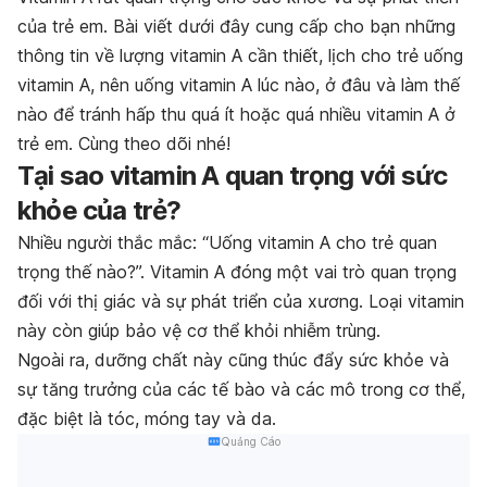
của trẻ em. Bài viết dưới đây cung cấp cho bạn những
thông tin về lượng vitamin A cần thiết,
lịch cho trẻ uống
vitamin A, nên uống vitamin A lúc nào, ở đâu
và làm thế
nào để tránh hấp thu quá ít hoặc quá nhiều vitamin A ở
trẻ em. Cùng theo dõi nhé!
Tại sao vitamin A quan trọng với sức
khỏe của trẻ?
Nhiều người thắc mắc: “Uống vitamin A cho trẻ quan
trọng thế nào?”.
Vitamin A đóng một vai trò quan trọng
đối với thị giác và sự phát triển của xương. Loại vitamin
này còn giúp bảo vệ cơ thể khỏi nhiễm trùng.
Ngoài ra, dưỡng chất này cũng thúc đẩy sức khỏe và
sự tăng trưởng của các tế bào và các mô trong cơ thể,
đặc biệt là tóc, móng tay và da.
Quảng Cáo