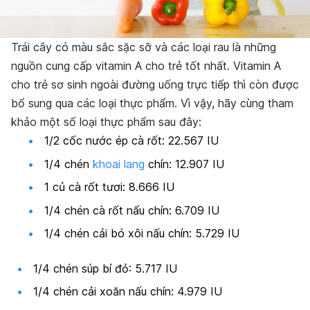
Trái cây có màu sắc sặc sỡ và các loại rau là những
nguồn cung cấp vitamin A cho trẻ tốt nhất. Vitamin A
cho trẻ sơ sinh ngoài đường uống trực tiếp thì còn được
bổ sung qua các loại thực phẩm. Vì vậy, hãy cùng tham
khảo một số loại thực phẩm sau đây:
1/2 cốc nước ép cà rốt: 22.567 IU
1/4 chén
khoai lang
chín: 12.907 IU
1 củ cà rốt tươi: 8.666 IU
1/4 chén cà rốt nấu chín: 6.709 IU
1/4 chén cải bó xôi nấu chín: 5.729 IU
1/4 chén súp bí đỏ: 5.717 IU
1/4 chén cải xoăn nấu chín: 4.979 IU