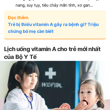
nang, suy tụy, tiêu chảy mãn tính, xơ gan…
Đọc thêm
Trẻ bị thiếu vitamin A gây ra bệnh gì? Triệu
chứng bố mẹ cần biết
Lịch uống vitamin A cho trẻ mới nhất
của Bộ Y Tế