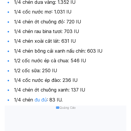
1/4 chén dưa vàng: 1.352 IU
1/4 cốc nước mơ: 1.031 IU
1/4 chén ớt chuông đỏ: 720 IU
1/4 chén rau bina tươi: 703 IU
1/4 chén xoài cắt lát: 631 IU
1/4 chén bông cải xanh nấu chín: 603 IU
1/2 cốc nước ép cà chua: 546 IU
1/2 cốc sữa: 250 IU
1/4 cốc nước ép đào: 236 IU
1/4 chén ớt chuông xanh: 137 IU
1/4 chén
đu đủ
: 83 IU.
Quảng Cáo