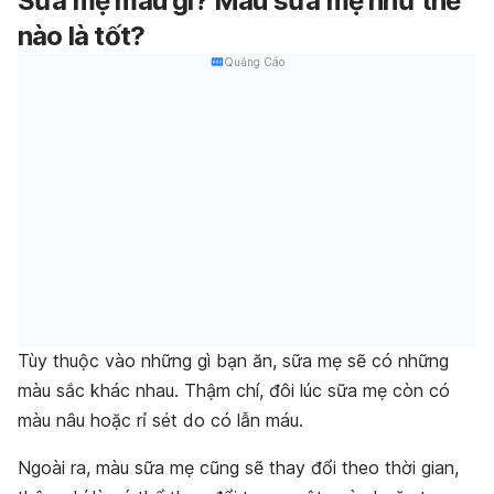
Sữa mẹ màu gì? Màu sữa mẹ như thế
nào là tốt?
Quảng Cáo
Tùy thuộc vào những gì bạn ăn, sữa mẹ sẽ có những
màu sắc khác nhau. Thậm chí, đôi lúc sữa mẹ còn có
màu nâu hoặc rỉ sét do có lẫn máu.
Ngoài ra, màu sữa mẹ cũng sẽ thay đổi theo thời gian,