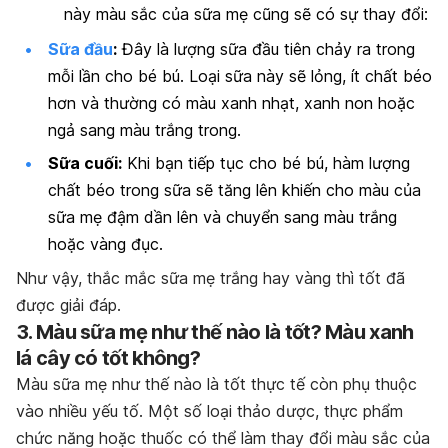
này màu sắc của sữa mẹ cũng sẽ có sự thay đổi:
Sữa đầu
:
Đây là lượng sữa đầu tiên chảy ra trong
mỗi lần cho bé bú. Loại sữa này sẽ lỏng, ít chất béo
hơn và thường có màu xanh nhạt, xanh non hoặc
ngả sang màu trắng trong.
Sữa cuối:
Khi bạn tiếp tục cho bé bú, hàm lượng
chất béo trong sữa sẽ tăng lên khiến cho màu của
sữa mẹ đậm dần lên và chuyển sang màu trắng
hoặc vàng đục.
Như vậy, thắc mắc sữa mẹ trắng hay vàng thì tốt
đã
được giải đáp.
3. Màu sữa mẹ như thế nào là tốt? Màu xanh
lá cây có tốt không?
Màu sữa mẹ như thế nào là tốt thực tế còn phụ thuộc
vào nhiều yếu tố. Một số loại thảo dược, thực phẩm
chức năng hoặc thuốc có thể làm thay đổi màu sắc của