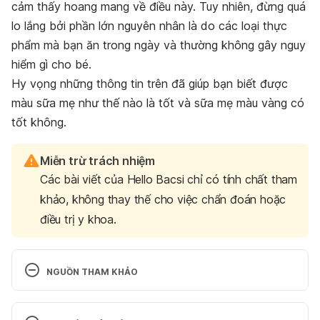
cảm thấy hoang mang về điều này. Tuy nhiên, đừng quá
lo lắng bởi phần lớn nguyên nhân là do các loại thực
phẩm mà bạn ăn trong ngày và thường không gây nguy
hiểm gì cho bé.
Hy vọng những thông tin trên đã giúp bạn biết được
màu sữa mẹ như thế nào là tốt và sữa mẹ màu vàng có
tốt không.
Miễn trừ trách nhiệm
Các bài viết của Hello Bacsi chỉ có tính chất tham
khảo, không thay thế cho việc chẩn đoán hoặc
điều trị y khoa.
NGUỒN THAM KHẢO
Pink Breast Milk: Serratia marcescens Colonization 
https://www.ncbi.nlm.nih.gov/pmc/articles/PMC423