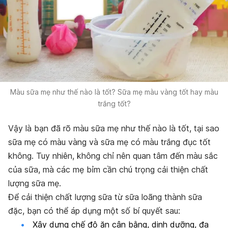
Màu sữa mẹ như thế nào là tốt? Sữa mẹ màu vàng tốt hay màu
trắng tốt?
Vậy là bạn đã rõ màu sữa mẹ như thế nào là tốt,
tại sao
sữa mẹ có màu vàng và sữa mẹ có màu trắng đục tốt
không
. Tuy nhiên, không chỉ nên quan tâm đến màu sắc
của sữa, mà các mẹ bỉm cần chú trọng cải thiện
chất
lượng sữa mẹ.
Để cải thiện chất lượng sữa từ sữa loãng thành sữa
đặc, bạn có thể áp dụng một số bí quyết sau:
Xây dựng chế độ ăn cân bằng, dinh dưỡng, đa