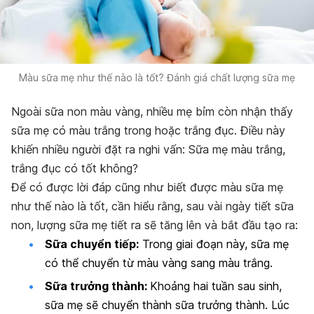
Màu sữa mẹ như thế nào là tốt? Đánh giá chất lượng sữa mẹ
Ngoài sữa non màu vàng, nhiều mẹ bỉm còn nhận thấy
sữa mẹ có màu trắng trong hoặc trắng đục. Điều này
khiến nhiều người đặt ra nghi vấn: Sữa mẹ màu trắng,
trắng đục có tốt không?
Để có được lời đáp cũng như biết được màu sữa mẹ
như thế nào là tốt, cần hiểu rằng, sau vài ngày tiết sữa
non, l
ượng sữa mẹ tiết ra sẽ tăng lên và bắt đầu tạo ra:
Sữa chuyển tiếp:
Trong giai đoạn này, sữa mẹ
có thể chuyển từ màu vàng sang màu trắng.
Sữa trưởng thành:
Khoảng hai tuần sau sinh,
sữa mẹ sẽ chuyển thành sữa trưởng thành. Lúc