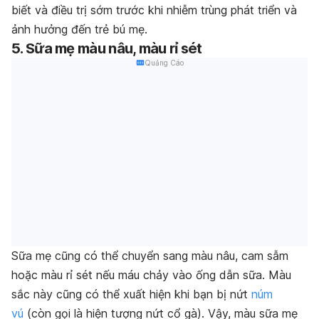
biết và điều trị sớm trước khi nhiễm trùng phát triển và
ảnh hưởng đến trẻ bú mẹ.
5.
Sữa mẹ màu nâu, màu rỉ sét
Quảng Cáo
Sữa mẹ cũng có thể chuyển sang màu nâu, ca
m sẫm
hoặc màu rỉ sét nếu máu chảy vào ống dẫn sữa.
Màu
sắc này cũng có thể xuất hiện khi bạn bị nứt
núm
vú
(còn gọi là hiện tượng nứt cổ gà).
Vậy, màu sữa mẹ