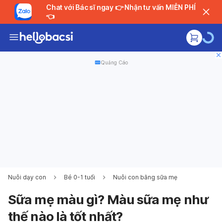
Chat với Bác sĩ ngay 👉 Nhận tư vấn MIỄN PHÍ
👈
Quảng Cáo
Nuôi dạy con
Bé 0-1 tuổi
Nuôi con bằng sữa mẹ
Sữa mẹ màu gì? Màu sữa mẹ như
thế nào là tốt nhất?