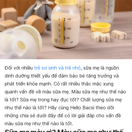
Đối với nhiều
trẻ sơ sinh và trẻ nhỏ
, sữa mẹ là nguồn
dinh dưỡng thiết yếu để đảm bảo bé tăng trưởng và
phát triển khỏe mạnh. Có rất nhiều thắc mắc xung
quanh vấn đề về màu sữa mẹ. Màu sữa mẹ như thế nào
là tốt? S
ữa mẹ trong hay đục tốt? Chất lượng sữa mẹ
như thế nào là tốt?
Hãy cùng Hello Bacsi theo dõi
những chia sẻ dưới đây để có lời giải đáp cho vấn đề
màu sữa mẹ như thế nào là tốt
.