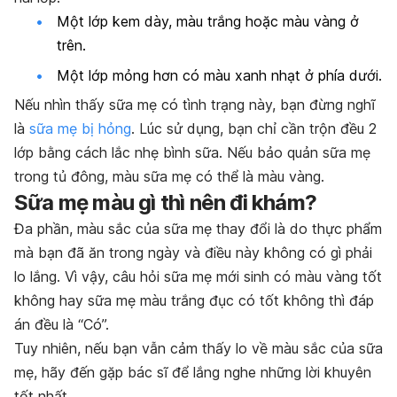
Một lớp kem dày, màu trắng hoặc màu vàng ở
trên.
Một lớp mỏng hơn có màu xanh nhạt ở phía dưới.
Nếu nhìn thấy sữa mẹ có tình trạng này, bạn đừng nghĩ
là
sữa mẹ bị hỏng
. Lúc sử dụng, bạn chỉ cần trộn đều 2
lớp bằng cách lắc nhẹ bình sữa. Nếu bảo quản sữa mẹ
trong tủ đông, màu sữa mẹ có thể là màu vàng.
Sữa mẹ màu gì thì nên đi khám?
Đa phần, màu sắc của sữa mẹ thay đổi là do thực phẩm
mà bạn đã ăn trong ngày và điều này không có gì phải
lo lắng. Vì vậy, câu hỏi
sữa mẹ mới sinh có màu vàng tốt
không hay sữa mẹ màu trắng đục có tốt không thì đáp
án đều là “Có”.
Tuy nhiên, nếu bạn vẫn cảm thấy lo về màu sắc của sữa
mẹ, hãy đến gặp bác sĩ để lắng nghe những lời khuyên
tốt nhất.