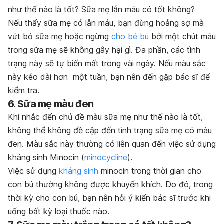
như thế nào là tốt? Sữa mẹ lẫn máu có tốt không?
Nếu thấy sữa mẹ có lẫn máu, bạn đừng hoảng sợ mà
vứt bỏ sữa mẹ hoặc ngừng
cho bé bú
bởi một chút máu
trong sữa mẹ sẽ không gây hại gì. Đa phần, các tình
trạng này sẽ tự biến mất trong vài ngày. Nếu màu sắc
này kéo dài hơn một tuần, bạn nên đến gặp bác sĩ để
kiểm tra.
6. Sữa mẹ màu đen
Khi nhắc đến chủ đề
màu sữa mẹ như thế nào là tốt,
không thể không đề cập đến tình trạng sữa mẹ có màu
đen. Màu sắc này thường có liên quan đến việc sử dụng
kháng sinh Minocin (
minocycline
).
Việc sử dụng
kháng sinh
minocin trong thời gian cho
con bú thường không được khuyến khích. Do đó, trong
thời kỳ cho con bú, bạn nên hỏi ý kiến bác sĩ trước khi
uống bất kỳ loại thuốc nào.