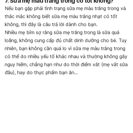
7. Sữa mẹ màu trắng trong có tốt không?
Nếu bạn gặp phải tình trạng sữa mẹ màu trắng trong và
thắc mắc không biết sữa mẹ màu trắng nhạt có tốt
không, thì đây là câu trả lời dành cho bạn.
Nhiều mẹ bỉm sợ rằng sữa mẹ trắng trong là sữa quá
loãng, không cung cấp đủ chất dinh dưỡng cho bé.
Tuy
nhiên, bạn không cần quá lo vì sữa mẹ màu trắng trong
có thể do nhiều yếu tố khác nhau và thường không gây
nguy hiểm, chẳng hạn như do thời điểm vắt (mẹ vắt sữa
đầu), hay do thực phẩm bạn ăn…