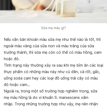
Sữa mẹ màu gì?
Nếu vẫn băn khoăn m
àu sữa mẹ như thế nào là tốt, thì
ngoài màu vàng của sữa non và màu trắng của sữa
trưởng thành, thì sữa mẹ còn có thể có màu hồng, cam
hoặc đỏ.
Tình trạng này thường xảy ra sau khi mẹ bỉm ăn các loại
thực phẩm có những màu này như củ dền, cà rốt, gấc,
uống soda cam hay các loại đồ uống trái cây có màu
đỏ hoặc cam…
Ngoài ra, trong một số trường hợp nghiêm trọng, sữa
mẹ màu hồng là do vi khuẩn
S. marsescens
xâm
nhập.
Trong những trường hợp như vậy, mẹ nên nhận