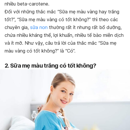
nhiều beta-carotene.
Đối với những thắc mắc “Sữa mẹ màu vàng hay trắng
tốt?”, “Sữa mẹ màu vàng có tốt không?” thì t
heo các
chuyên gia,
sữa non
thường rất ít nhưng rất bổ dưỡng,
chứa nhiều kháng thể, lợi khuẩn, nhiều tế bào miễn dịch
và ít mỡ. Như vậy, câu trả lời của thắc mắc “
Sữa mẹ
màu vàng có tốt không?” là “Có”.
2. Sữa mẹ màu trắng có tốt không?