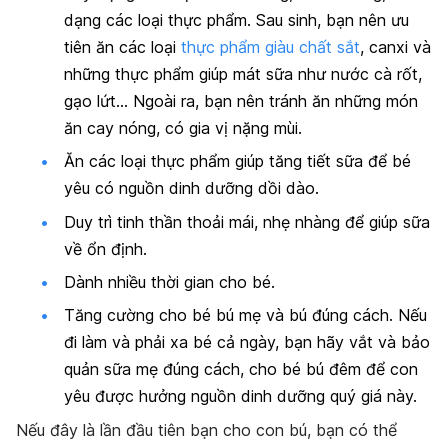
dạng các loại thực phẩm. Sau sinh, bạn nên ưu
tiên ăn các loại
thực phẩm giàu chất sắt
, canxi và
những thực phẩm giúp mát sữa như nước cà rốt,
gạo lứt… Ngoài ra, bạn nên tránh ăn những món
ăn cay nóng, có gia vị nặng mùi.
Ăn các loại thực phẩm giúp tăng tiết sữa để bé
yêu có nguồn dinh dưỡng dồi dào.
Duy trì tinh thần thoải mái, nhẹ nhàng để giúp sữa
về ổn định.
Dành nhiều thời gian cho bé.
Tăng cường cho bé bú mẹ và bú đúng cách. Nếu
đi làm và phải xa bé cả ngày, bạn hãy vắt và bảo
quản sữa mẹ đúng cách, cho bé bú đêm để con
yêu được hưởng nguồn dinh dưỡng quý giá này.
Nếu đây là lần đầu tiên bạn cho con bú, bạn có thể