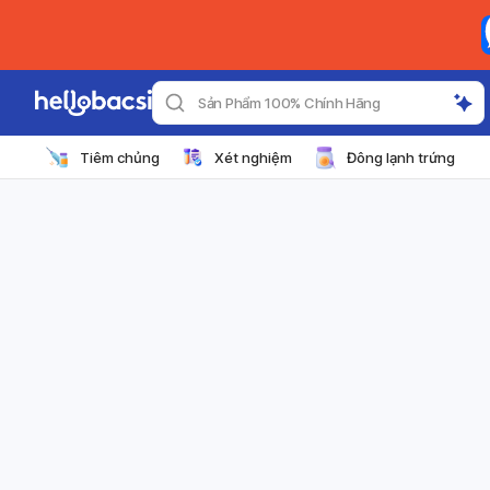
Sản Phẩm 100% Chính Hãng
Tiêm chủng
Xét nghiệm
Đông lạnh trứng