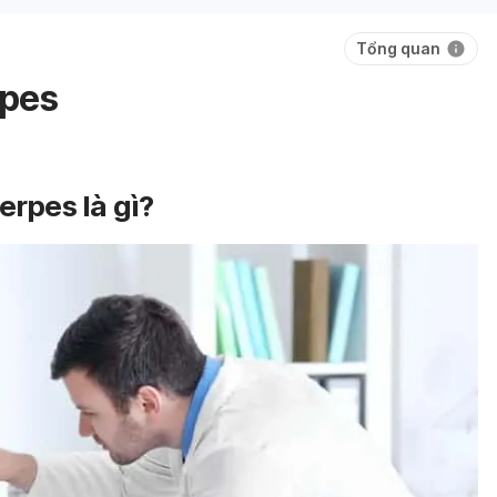
Tổng quan
rpes
rpes là gì?