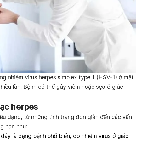
ạng nhiễm virus herpes simplex type 1 (HSV-1) ở mắt
nhiều lần. Bệnh có thể gây viêm hoặc sẹo ở giác
ạc herpes
ều dạng, từ những tình trạng đơn giản đến các vấn
ng hạn như:
đây là dạng bệnh phổ biến, do nhiễm virus ở giác