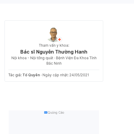
Tham vấn y khoa:
Bác sĩ Nguyễn Thường Hanh
Nội khoa - Nội tổng quát · Bệnh Viện Đa Khoa Tỉnh
Bắc Ninh
Tác giả:
Tố Quyên
·
Ngày cập nhật: 24/05/2021
Quảng Cáo