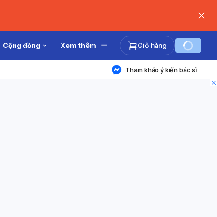
Cộng đồng
Xem thêm
Giỏ hàng
Tham khảo ý kiến bác sĩ