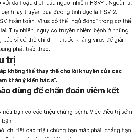
iếp với da hoặc dịch của người nhiễm HSV-1. Ngoài ra,
 bệnh lây truyền qua đường tình dục là HSV-2.
HSV hoàn toàn. Virus có thể “ngủ đông” trong cơ thể
g lai. Tuy nhiên, nguy cơ truyền nhiễm bệnh ở những
, bác sĩ có thể chỉ định thuốc kháng virus để giảm
ùng phát tiếp theo.
 trị
ấp không thể thay thế cho lời khuyên của các
am khảo ý kiến bác sĩ.
 nào dùng để chẩn đoán viêm kết
 nếu bạn có các triệu chứng bệnh. Việc điều trị sớm
a bệnh.
ỏi chi tiết các triệu chứng bạn mắc phải, chẳng hạn