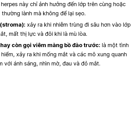
 herpes này chỉ ảnh hưởng đến lớp trên cùng hoặc
 thường lành mà không để lại sẹo.
(stroma):
xảy ra khi nhiễm trùng đi sâu hơn vào lớp
, mất thị lực và đôi khi là mù lòa.
 hay còn gọi viêm màng bồ đào trước:
là một tình
 hiểm, xảy ra khi mống mắt và các mô xung quanh
m với ánh sáng, nhìn mờ, đau và đỏ mắt.