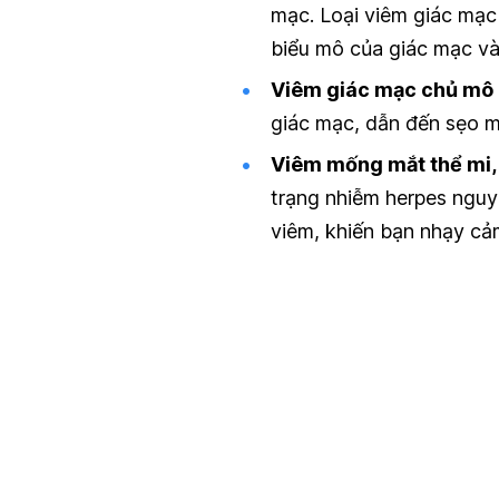
mạc. Loại viêm giác mạc
biểu mô của giác mạc và
Viêm giác mạc chủ mô 
giác mạc, dẫn đến sẹo mắt
Viêm mống mắt thể mi,
trạng nhiễm herpes nguy
viêm, khiến bạn nhạy cả