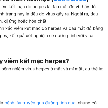
viêm kết mạc do herpes là
đau mắt đỏ
vì thấy đỏ
h trạng này là đều do virus gây ra. Ngoài ra, đau
, dị ứng hoặc hóa chất.
hính xác viêm kết mạc do herpes và đau mắt đỏ bằng
pes, kết quả xét nghiệm sẽ dương tính với virus
y viêm kết mạc herpes?
 bệnh nhiễm virus herpes ở mắt và mí mắt, cụ thể là:
 là
bệnh lây truyền qua đường tình dục
, nhưng có