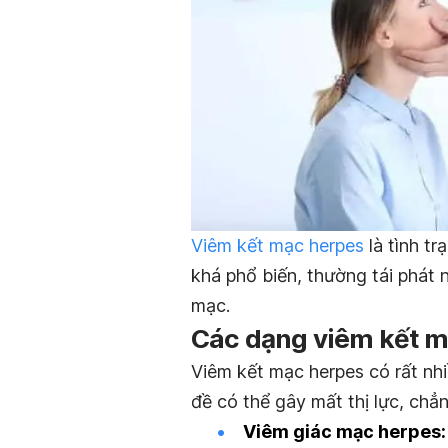
Viêm kết mạc herpes
là tình tr
khá phổ biến, thường tái phát 
mạc.
Các dạng viêm kết m
Viêm kết mạc herpes có rất nhi
đề có thể gây mất thị lực, chẳ
Viêm giác mạc herpes: