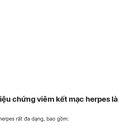
riệu chứng viêm kết mạc herpes là
erpes rất đa dạng, bao gồm: