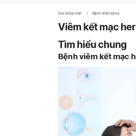
Sức khỏe mắt
Bệnh nhãn khoa
Viêm kết mạc he
Tìm hiểu chung
Bệnh viêm kết mạc he