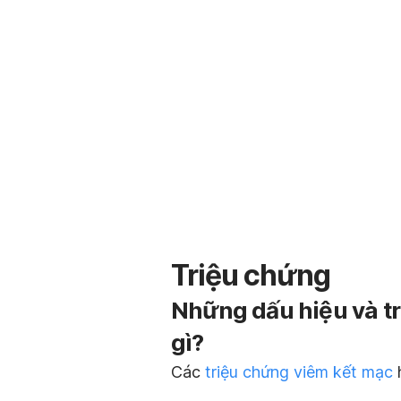
Triệu chứng
Những dấu hiệu và t
gì?
Các
triệu chứng viêm kết mạc
h