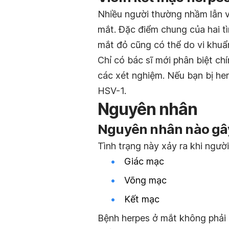
Nhiều người thường nhầm lẫn 
mắt. Đặc điểm chung của hai tìn
mắt đỏ cũng có thể do vi khuẩn
Chỉ có bác sĩ mới phân biệt c
các xét nghiệm. Nếu bạn bị her
HSV-1.
Nguyên nhân
Nguyên nhân nào gâ
Tình trạng này xảy ra khi người
Giác mạc
Võng mạc
Kết mạc
Bệnh herpes ở mắt không phải