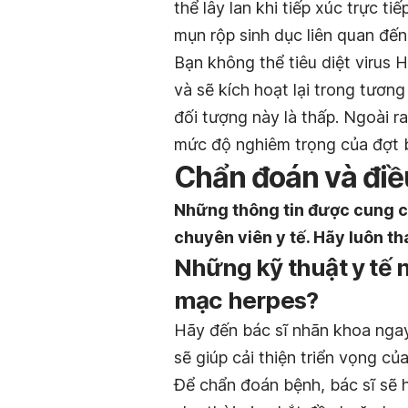
thể lây lan khi tiếp xúc trực t
mụn rộp sinh dục liên quan đến
Bạn không thể tiêu diệt virus 
và sẽ kích hoạt lại trong tươn
đối tượng này là thấp. Ngoài ra
mức độ nghiêm trọng của đợt b
Chẩn đoán và điều
Những thông tin được cung c
chuyên viên y tế. Hãy luôn th
Những kỹ thuật y tế
mạc herpes?
Hãy đến bác sĩ nhãn khoa ngay
sẽ giúp cải thiện triển vọng củ
Để chẩn đoán bệnh, bác sĩ sẽ h