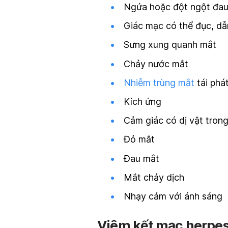
Ngứa hoặc đột ngột đau
Giác mạc có thể đục, dẫ
Sưng xung quanh mắt
Chảy nước mắt
Nhiễm trùng mắt
tái phá
Kích ứng
Cảm giác có dị vật tron
Đỏ mắt
Đau mắt
Mắt chảy dịch
Nhạy cảm với ánh sáng
Viêm kết mạc herpes