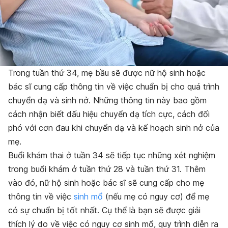
Trong tuần thứ 34, mẹ bầu sẽ được nữ hộ sinh hoặc
bác sĩ cung cấp thông tin về việc chuẩn bị cho quá trình
chuyển dạ và sinh nở. Những thông tin này bao gồm
cách nhận biết dấu hiệu chuyển dạ tích cực, cách đối
phó với cơn đau khi chuyển dạ và kế hoạch sinh nở của
mẹ.
Buổi khám thai ở tuần 34 sẽ tiếp tục những xét nghiệm
trong buổi khám ở tuần thứ 28 và tuần thứ 31. Thêm
vào đó, nữ hộ sinh hoặc bác sĩ sẽ cung cấp cho mẹ
thông tin về việc
sinh mổ
(nếu mẹ có nguy cơ) để mẹ
có sự chuẩn bị tốt nhất. Cụ thể là bạn sẽ được giải
thích lý do về việc có nguy cơ sinh mổ, quy trình diễn ra