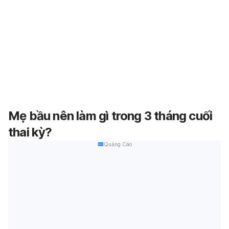
Mẹ bầu nên làm gì trong 3 tháng cuối
thai kỳ?
Quảng Cáo