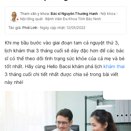
Tham vấn y khoa:
Bác sĩ Nguyễn Thường Hanh
·
Nội khoa -
Nội tổng quát
·
Bệnh Viện Đa Khoa Tỉnh Bắc Ninh
Tác giả:
Phối Linh
·
Ngày cập nhật: 12/05/2022
Khi mẹ bầu bước vào giai đoạn tam cá nguyệt thứ 3,
lịch khám thai 3 tháng cuối sẽ dày đặc hơn để các bác
sĩ có thể theo dõi tình trạng sức khỏe của cả mẹ và bé
tốt nhất. Hãy cùng Hello Bacsi khám phá lịch
khám thai
3 tháng cuối chi tiết nhất được chia sẻ trong bài viết
này nhé!