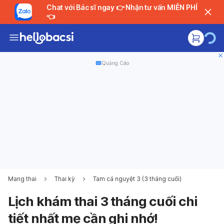
Chat với Bác sĩ ngay 👉 Nhận tư vấn MIỄN PHÍ
👈
Quảng Cáo
Mang thai
Thai kỳ
Tam cá nguyệt 3 (3 tháng cuối)
Lịch khám thai 3 tháng cuối chi
tiết nhất mẹ cần ghi nhớ!