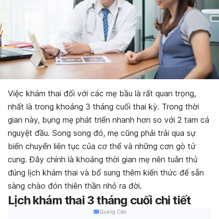
Việc khám thai đối với các mẹ bầu là rất quan trọng,
nhất là trong khoảng 3 tháng cuối thai kỳ. Trong thời
gian này, bụng mẹ phát triển nhanh hơn so với 2 tam cá
nguyệt đầu. Song song đó, mẹ cũng phải trải qua sự
biến chuyển liên tục của cơ thể và những cơn gò tử
cung. Đây chính là khoảng thời gian mẹ nên tuân thủ
đúng lịch khám thai và bổ sung thêm kiến thức để sẵn
sàng chào đón thiên thần nhỏ ra đời.
Lịch khám thai 3 tháng cuối chi tiết
Quảng Cáo