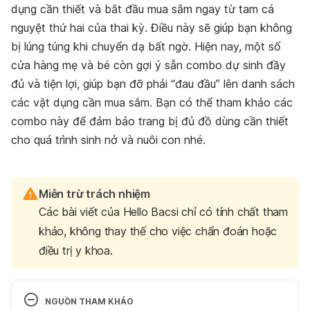
dụng cần thiết và bắt đầu mua sắm ngay từ tam cá
nguyệt thứ hai của thai kỳ. Điều này sẽ giúp bạn không
bị lúng túng khi chuyển dạ bất ngờ. Hiện nay, một số
cửa hàng mẹ và bé còn gợi ý sẵn combo dự sinh đầy
đủ và tiện lợi, giúp bạn đỡ phải “đau đầu” lên danh sách
các vật dụng cần mua sắm. Bạn có thể tham khảo các
combo này để đảm bảo trang bị đủ đồ dùng cần thiết
cho quá trình sinh nở và nuôi con nhé.
Miễn trừ trách nhiệm
Các bài viết của Hello Bacsi chỉ có tính chất tham
khảo, không thay thế cho việc chẩn đoán hoặc
điều trị y khoa.
NGUỒN THAM KHẢO