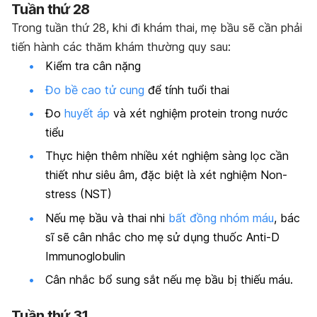
Tuần thứ 28
Trong tuần thứ 28, khi đi khám thai, mẹ bầu sẽ cần phải
tiến hành các thăm khám thường quy sau:
Kiểm tra cân nặng
Đo bề cao tử cung
để tính tuổi thai
Đo
huyết áp
và xét nghiệm protein trong nước
tiểu
Thực hiện thêm nhiều xét nghiệm sàng lọc cần
thiết như siêu âm, đặc biệt là xét nghiệm Non-
stress (NST)
Nếu mẹ bầu và thai nhi
bất đồng nhóm máu
, bác
sĩ sẽ cân nhắc cho mẹ sử dụng thuốc Anti-D
Immunoglobulin
Cân nhắc bổ sung sắt nếu mẹ bầu bị thiếu máu.
Tuần thứ 31