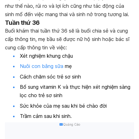
như thế nào, rủi ro và lợi ích cũng như tác động của
sinh mổ đến việc mang thai và sinh nở trong tương lai.
Tuần thứ 36
Buổi khám thai tuần thứ 36 sẽ là buổi chia sẻ và cung
cấp thông tin, mẹ bầu sẽ được nữ hộ sinh hoặc bác sĩ
cung cấp thông tin về việc:
Xét nghiệm khung chậu
Nuôi con bằng sữa
mẹ
Cách chăm sóc trẻ sơ sinh
Bổ sung vitamin K và thực hiện xét nghiệm sàng
lọc cho trẻ sơ sinh
Sức khỏe của mẹ sau khi bé chào đời
Trầm cảm sau khi sinh.
Quảng Cáo