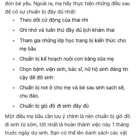
đón bé yêu. Ngoài ra, mẹ hãy thực hiện những điều sau
để có sự chuẩn bị đầy đủ nhất:
Theo dõi cử động của thai nhi
Ghi nhớ và tuân thủ đầy đủ lịch khám thai
Tham gia những lớp học trang bị kiến thức cho
mẹ bầu
Chuẩn bị kế hoạch nuôi con bằng sữa mẹ
Chọn bệnh viện sinh, bác sĩ, nữ hộ sinh đáng tin
cậy để đỡ sinh
Chuẩn bị nơi ở cho mẹ và bé sau sinh sạch sẽ,
chu đáo.
Chuẩn bị giỏ đồ đi sinh đầy đủ
Một điều mẹ bầu cần lưu ý chính là nên chuẩn bị giỏ đồ
đi sinh từ sớm, tốt nhất là hoàn thành việc này 1 tháng
trước ngày dự sinh. Bạn có thể lên danh sách các vật