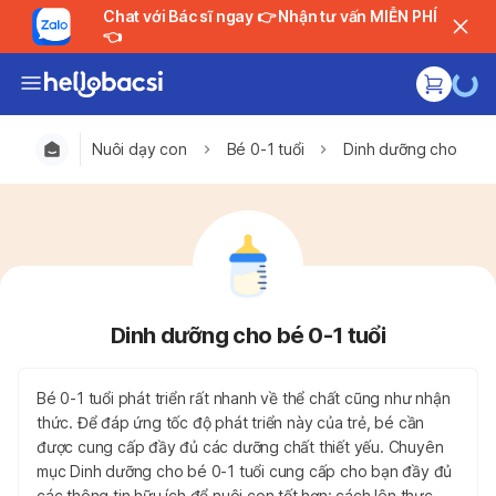
Chat với Bác sĩ ngay 👉 Nhận tư vấn MIỄN PHÍ
👈
Nuôi dạy con
Bé 0-1 tuổi
Dinh dưỡng cho bé 0-
Dinh dưỡng cho bé 0-1 tuổi
Bé 0-1 tuổi phát triển rất nhanh về thể chất cũng như nhận
thức. Để đáp ứng tốc độ phát triển này của trẻ, bé cần
được cung cấp đầy đủ các dưỡng chất thiết yếu. Chuyên
mục Dinh dưỡng cho bé 0-1 tuổi cung cấp cho bạn đầy đủ
các thông tin hữu ích để nuôi con tốt hơn: cách lên thực