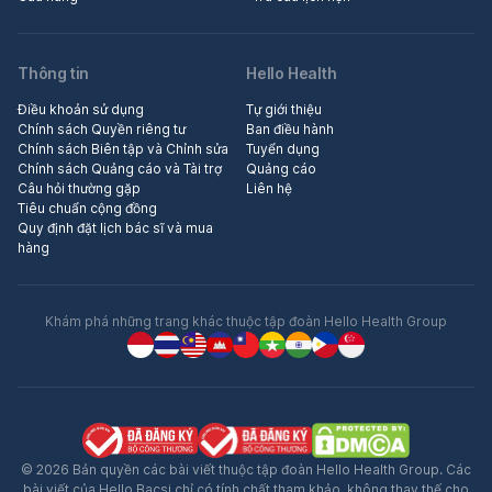
Thông tin
Hello Health
Điều khoản sử dụng
Tự giới thiệu
Chính sách Quyền riêng tư
Ban điều hành
Chính sách Biên tập và Chỉnh sửa
Tuyển dụng
Chính sách Quảng cáo và Tài trợ
Quảng cáo
Câu hỏi thường gặp
Liên hệ
Tiêu chuẩn cộng đồng
Quy định đặt lịch bác sĩ và mua
hàng
Khám phá những trang khác thuộc tập đoàn Hello Health Group
© 2026 Bản quyền các bài viết thuộc tập đoàn Hello Health Group. Các
bài viết của Hello Bacsi chỉ có tính chất tham khảo, không thay thế cho