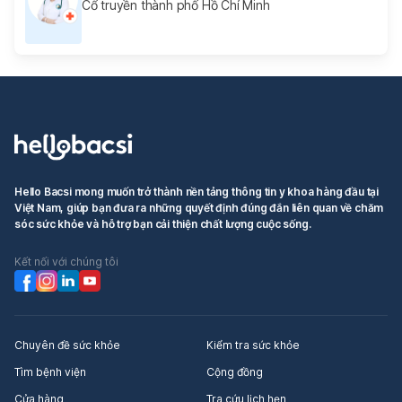
Cổ truyền thành phố Hồ Chí Minh
Hello Bacsi mong muốn trở thành nền tảng thông tin y khoa hàng đầu tại
Việt Nam, giúp bạn đưa ra những quyết định đúng đắn liên quan về chăm
sóc sức khỏe và hỗ trợ bạn cải thiện chất lượng cuộc sống.
Kết nối với chúng tôi
Chuyên đề sức khỏe
Kiểm tra sức khỏe
Tìm bệnh viện
Cộng đồng
Cửa hàng
Tra cứu lịch hẹn