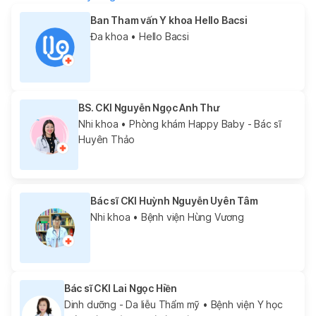
Ban Tham vấn Y khoa Hello Bacsi
Đa khoa
• Hello Bacsi
BS. CKI Nguyễn Ngọc Anh Thư
Nhi khoa
• Phòng khám Happy Baby - Bác sĩ
Huyên Thảo
Bác sĩ CKI Huỳnh Nguyễn Uyên Tâm
Nhi khoa
• Bệnh viện Hùng Vương
Bác sĩ CKI Lai Ngọc Hiền
Dinh dưỡng - Da liễu Thẩm mỹ
• Bệnh viện Y học