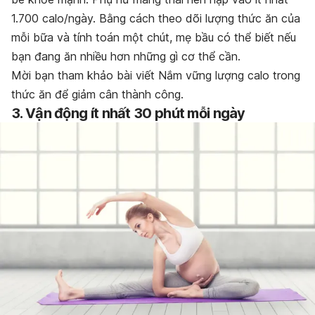
1.700 calo/ngày. Bằng cách theo dõi lượng thức ăn của
mỗi bữa và tính toán một chút, mẹ bầu có thể biết nếu
bạn đang ăn nhiều hơn những gì cơ thể cần.
Mời bạn tham khảo bài viết Nắm vững lượng calo trong
thức ăn để giảm cân thành công.
3. Vận động ít nhất 30 phút mỗi ngày