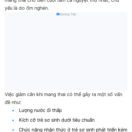
mang thai cho đến cuối tam cá nguyệt thứ nhất, chủ
yếu là do ốm nghén.
Quảng Cáo
Việc giảm cân khi mang thai có thể gây ra một số vấn
đề như:
Lượng nước ối thấp
Kích cỡ trẻ sơ sinh dưới tiêu chuẩn
Chức năng nhận thức ở trẻ sơ sinh phát triển kém