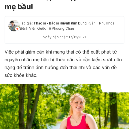
mẹ bầu!
Tác giả:
Thạc sĩ - Bác sĩ Huỳnh Kim Dung
·
Sản - Phụ khoa
·
Bệnh Viện Quốc Tế Phương Châu
Ngày cập nhật: 17/12/2021
Việc phải giảm cân khi mang thai có thể xuất phát từ
nguyên nhân mẹ bầu bị thừa cân và cần kiểm soát cân
nặng để tránh ảnh hưởng đến thai nhi và các vấn đề
sức khỏe khác.