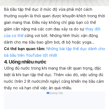
Bà bầu tập thể dục ở mức độ vừa phải một cách
thường xuyên là thói quen được khuyến khích trong thời
gian mang thai. Điều này không chỉ giúp bạn có thể
giảm cân nặng mà các cơn đau xảy ra do sự
thay đổi
của cơ thể
cũng vơi bớt. Những hình thức vận động
dành cho mẹ bầu bao gồm bơi, đi bộ hoặc yoga…
Có thể bạn quan tâm:
Những bài tập thể dục dành cho
bà bầu trên YouTube tốt nhất
4. Uống nhiều nước
Uống đủ nước trong khi mang thai rất quan trọng, đặc
biệt là khi bạn tập thể dục. Thêm vào đó, việc uống đủ
nước (trên 2 lít nước/mỗi ngày) cũng khiến mẹ bầu cảm
thấy no và hạn chế việc ăn quá nhiều.
Quảng Cáo