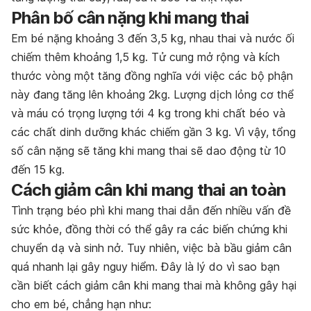
Phân bố cân nặng khi mang thai
Em bé nặng khoảng 3 đến 3,5 kg, nhau thai và nước ối
chiếm thêm khoảng 1,5 kg. Tử cung mở rộng và kích
thước vòng một tăng đồng nghĩa với việc các bộ phận
này đang tăng lên khoảng 2kg. Lượng dịch lỏng cơ thể
và máu có trọng lượng tới 4 kg trong khi chất béo và
các chất dinh dưỡng khác chiếm gần 3 kg. Vì vậy, tổng
số cân nặng sẽ tăng khi mang thai sẽ dao động từ 10
đến 15 kg.
Cách giảm cân khi mang thai an toàn
Tình trạng béo phì khi mang thai dẫn đến nhiều vấn đề
sức khỏe, đồng thời có thể gây ra các biến chứng khi
chuyển dạ và sinh nở. Tuy nhiên, việc bà bầu giảm cân
quá nhanh lại gây nguy hiểm. Đây là lý do vì sao bạn
cần biết cách giảm cân khi mang thai mà không gây hại
cho em bé, chẳng hạn như: