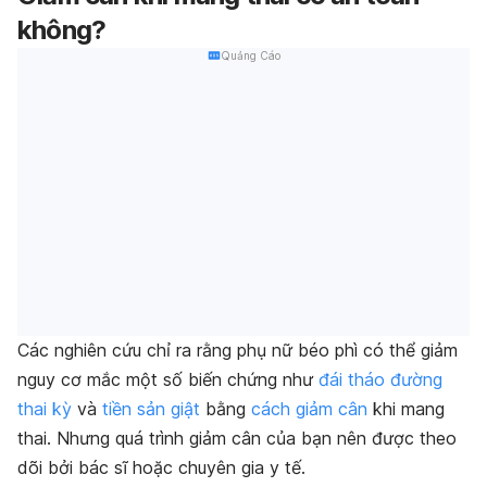
không?
Quảng Cáo
Các nghiên cứu chỉ ra rằng phụ nữ béo phì có thể giảm
nguy cơ mắc một số biến chứng như
đái tháo đường
thai kỳ
và
tiền sản giật
bằng
cách giảm cân
khi mang
thai. Nhưng quá trình giảm cân của bạn nên được theo
dõi bởi bác sĩ hoặc chuyên gia y tế.