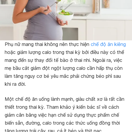
Phụ nữ mang thai không nên thực hiện
chế độ ăn kiêng
hoặc giảm lượng calo trong thai kỳ bởi điều này có thể
mang đến sự thay đổi tế bào ở thai nhi. Ngoài ra, việc
mẹ bầu cắt giảm đột ngột lượng calo cần hấp thụ còn
làm tăng nguy cơ bé yêu mắc phải chứng béo phì sau
khi ra đời.
Một chế độ ăn uống lành mạnh, giàu chất xơ là rất cần
thiết trong thai kỳ. Tham khảo ý kiến bác sĩ về cách
giảm cân bằng việc hạn chế sử dụng thực phẩm chế
biến sẵn, đường, calo trong các thức uống đồng thời
tăng lượng trái cây, rau, cá ít béo và thịt nạc.