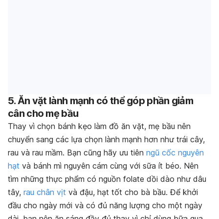
5. Ăn vặt lành mạnh có thể góp phần giảm
cân cho mẹ bầu
Thay vì chọn bánh kẹo làm đồ ăn vặt, mẹ bầu nên
chuyển sang các lựa chọn lành mạnh hơn như trái cây,
rau và rau mầm. Bạn cũng hãy ưu tiên
ngũ cốc nguyên
hạt
và bánh mì nguyên cám cùng với sữa ít béo. Nên
tìm những thực phẩm có nguồn folate dồi dào như dâu
tây,
rau chân vịt
và đậu, hạt tốt cho bà bầu. Để khởi
đầu cho ngày mới và có đủ năng lượng cho một ngày
dài, bạn nên ăn sáng đầy đủ thay vì chỉ dùng bữa qua