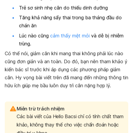
Trẻ sơ sinh nhẹ cân do thiếu dinh dưỡng
Tăng khả năng sẩy thai trong ba tháng đầu do
chán ăn
Lúc nào cũng
cảm thấy mệt mỏi
và dễ bị nhiễm
trùng.
Có thể nói, giảm cân khi mang thai không phải lúc nào
cũng đơn giản và an toàn. Do đó, bạn nên tham khảo ý
kiến bác sĩ trước khi áp dụng các phương pháp giảm
cân. Hy vọng bài viết trên đã mang đến những thông tin
hữu ích giúp mẹ bầu luôn duy trì cân nặng hợp lý.
Miễn trừ trách nhiệm
Các bài viết của Hello Bacsi chỉ có tính chất tham
khảo, không thay thế cho việc chẩn đoán hoặc
điều trị y khoa.