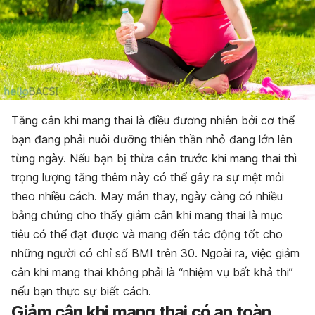
Tăng cân khi mang thai là điều đương nhiên bởi cơ thể
bạn đang phải nuôi dưỡng thiên thần nhỏ đang lớn lên
từng ngày. Nếu bạn bị thừa cân trước khi mang thai thì
trọng lượng tăng thêm này có thể gây ra sự mệt mỏi
theo nhiều cách. May mắn thay, ngày càng có nhiều
bằng chứng cho thấy giảm cân khi mang thai là mục
tiêu có thể đạt được và mang đến tác động tốt cho
những người có chỉ số BMI trên 30. Ngoài ra, việc giảm
cân khi mang thai không phải là “nhiệm vụ bất khả thi”
nếu bạn thực sự biết cách.
Giảm cân khi mang thai có an toàn