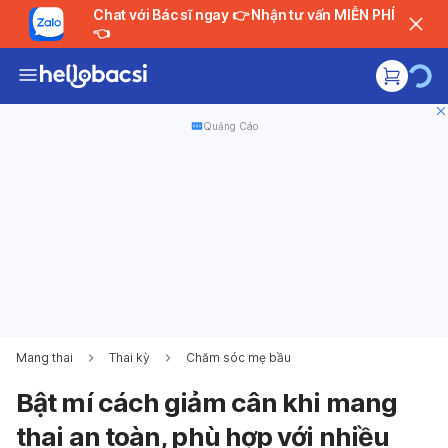
Chat với Bác sĩ ngay 👉 Nhận tư vấn MIỄN PHÍ
👈
Quảng Cáo
Mang thai
Thai kỳ
Chăm sóc mẹ bầu
Bật mí cách giảm cân khi mang
thai an toàn, phù hợp với nhiều