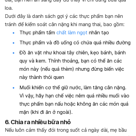
loa.
Dưới đây là danh sách gợi ý các thực phẩm bạn nên
tránh để kiểm soát cân nặng khi mang thai, bao gồm:
Thực phẩm tẩm
chất làm ngọt
nhân tạo
Thực phẩm và đồ uống có chứa quá nhiều đường
Đồ ăn vặt như khoai tây chiên, kẹo bánh, bánh
quy và kem. Thỉnh thoảng, bạn có thể ăn các
món này (nếu quá thèm) nhưng đừng biến việc
này thành thói quen
Muối khiến cơ thể giữ nước, làm tăng cân nặng.
Vì vậy, hãy hạn chế việc nêm quá nhiều muối vào
thực phẩm bạn nấu hoặc không ăn các món quá
mặn (khi đi ăn ở ngoài).
6. Chia ra nhiều bữa nhỏ
Nếu luôn cảm thấy đói trong suốt cả ngày dài, mẹ bầu