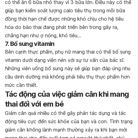
có thể ăn 6 bữa nhỏ thay vì 3 bữa lớn. Điều này có thể
giúp bạn kiểm soát lượng calo tiêu thụ trong mỗi bữa
đồng thời hạn chế được những khó chịu cho hệ tiêu
hóa do bào thai đang phát triển bên trong gây ra,
chẳng hạn như ợ nóng, khó tiêu…
7. Bổ sung vitamin
Bên cạnh thực phẩm, phụ nữ mang thai có thể bổ sung
vitamin dưới dạng viên nén với sự tư vấn của bác sĩ.
Những viên uống bổ sung này sẽ giúp bạn đáp ứng nhu
cầu dinh dưỡng mà không phải tiêu thụ thực phẩm hơn
mức cần thiết.
Tác động của việc giảm cân khi mang
thai đối với em bé
Giảm cân quá nhiều có thể gây phản tác dụng và tác
động tiêu cực đến sức khỏe của bạn và con. Tình trạng
giảm cân không lành mạnh thường xảy ra khi bạn mới