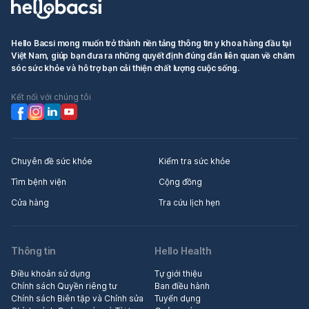
Hello Bacsi mong muốn trở thành nền tảng thông tin y khoa hàng đầu tại
Việt Nam, giúp bạn đưa ra những quyết định đúng đắn liên quan về chăm
sóc sức khỏe và hỗ trợ bạn cải thiện chất lượng cuộc sống.
Kết nối với chúng tôi
Chuyên đề sức khỏe
Kiểm tra sức khỏe
Tìm bệnh viện
Cộng đồng
Cửa hàng
Tra cứu lịch hẹn
Thông tin
Hello Health
Điều khoản sử dụng
Tự giới thiệu
Chính sách Quyền riêng tư
Ban điều hành
Chính sách Biên tập và Chỉnh sửa
Tuyển dụng