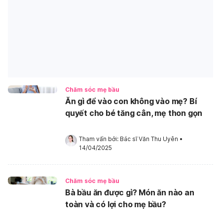
Chăm sóc mẹ bầu
Ăn gì để vào con không vào mẹ? Bí
quyết cho bé tăng cân, mẹ thon gọn
Tham vấn bởi: 
Bác sĩ Văn Thu Uyên
•
14/04/2025
Chăm sóc mẹ bầu
Bà bầu ăn được gì? Món ăn nào an
toàn và có lợi cho mẹ bầu?