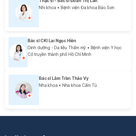
Thạc sĩ - Bác sĩ Đoàn Thị Lan
Nhi khoa
• Bệnh viện Đa khoa Bảo Sơn
Bác sĩ CKI Lai Ngọc Hiền
Dinh dưỡng - Da liễu Thẩm mỹ
• Bệnh viện Y học
Cổ truyền thành phố Hồ Chí Minh
Bác sĩ Lâm Trần Thảo Vy
Nha khoa
• Nha khoa Cẩm Tú