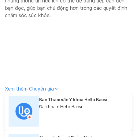
những thông tin hữu ích có thể dễ dàng tiếp cận đến
bạn đọc, giúp bạn chủ động hơn trong các quyết định
chăm sóc sức khỏe.
Xem thêm Chuyên gia
Ban Tham vấn Y khoa Hello Bacsi
Đa khoa
• Hello Bacsi