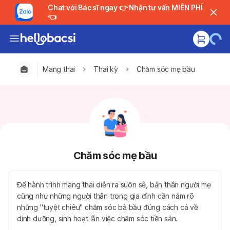
Chat với Bác sĩ ngay 👉 Nhận tư vấn MIỄN PHÍ
👈
Mang thai
Thai kỳ
Chăm sóc mẹ bầu
Chăm sóc mẹ bầu
Để hành trình mang thai diễn ra suôn sẻ, bản thân người mẹ
cũng như những người thân trong gia đình cần nắm rõ
những "tuyệt chiêu" chăm sóc bà bầu đúng cách cả về
dinh dưỡng, sinh hoạt lẫn việc chăm sóc tiền sản.