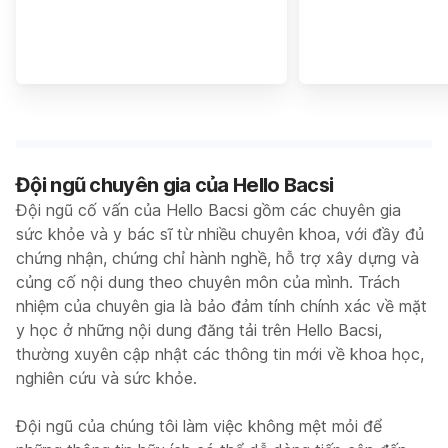
Đội ngũ chuyên gia của Hello Bacsi
Đội ngũ cố vấn của Hello Bacsi gồm các chuyên gia
sức khỏe và y bác sĩ từ nhiều chuyên khoa, với đầy đủ
chứng nhận, chứng chỉ hành nghề, hỗ trợ xây dựng và
củng cố nội dung theo chuyên môn của mình. Trách
nhiệm của chuyên gia là bảo đảm tính chính xác về mặt
y học ở những nội dung đăng tải trên Hello Bacsi,
thường xuyên cập nhật các thông tin mới về khoa học,
nghiên cứu và sức khỏe.
Đội ngũ của chúng tôi làm việc không mệt mỏi để