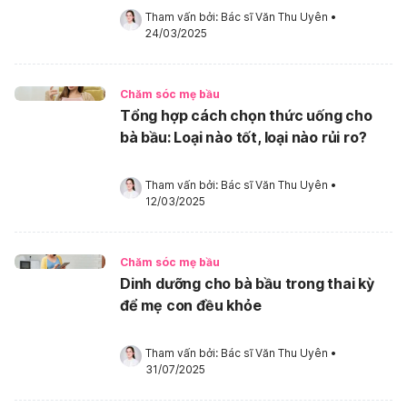
Tham vấn bởi: 
Bác sĩ Văn Thu Uyên
•
24/03/2025
Chăm sóc mẹ bầu
Tổng hợp cách chọn thức uống cho
bà bầu: Loại nào tốt, loại nào rủi ro?
Tham vấn bởi: 
Bác sĩ Văn Thu Uyên
•
12/03/2025
Chăm sóc mẹ bầu
Dinh dưỡng cho bà bầu trong thai kỳ
để mẹ con đều khỏe
Tham vấn bởi: 
Bác sĩ Văn Thu Uyên
•
31/07/2025