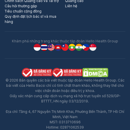
Chính sách Quảng cáo và Tài trợ
Quảng cáo
Câu hỏi thường gặp
Liên hệ
Tiêu chuẩn cộng đồng
Quy định đặt lịch bác sĩ và mua
hàng
Khám phá những trang khác thuộc tập đoàn Hello Health Group
© 2026 Bản quyền các bài viết thuộc tập đoàn Hello Health Group. Các
bài viết của Hello Bacsi chỉ có tính chất tham khảo, không thay thế cho
việc chẩn đoán hoặc điều trị y khoa.
Giấy xác nhận cung cấp dịch vụ mạng xã hội trực tuyến số 529/GP-
BTTTT, HN ngày 03/12/2019.
Địa chỉ: Tầng 4, 67 Nguyễn Thị Minh Khai, Phường Bến Thành, TP Hồ Chí
Minh, Việt Nam
MST: 0313710696
Hotline: 02871062539