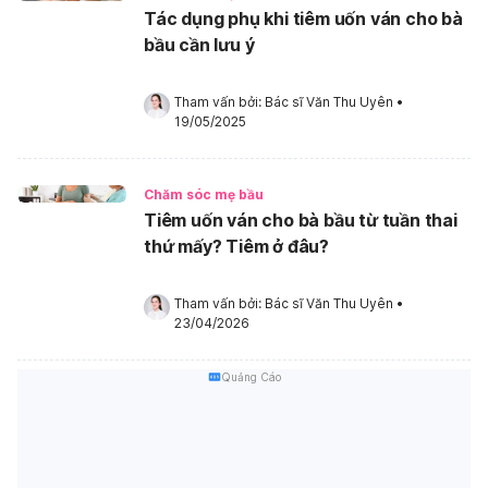
Tác dụng phụ khi tiêm uốn ván cho bà
bầu cần lưu ý
Tham vấn bởi: 
Bác sĩ Văn Thu Uyên
•
19/05/2025
Chăm sóc mẹ bầu
Tiêm uốn ván cho bà bầu từ tuần thai
thứ mấy? Tiêm ở đâu?
Tham vấn bởi: 
Bác sĩ Văn Thu Uyên
•
23/04/2026
Quảng Cáo