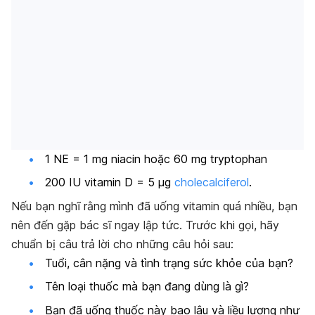
1 NE = 1 mg niacin hoặc 60 mg tryptophan
200 IU vitamin D = 5 μg
cholecalciferol
.
Nếu bạn nghĩ rằng mình đã uống vitamin quá nhiều, bạn
nên đến gặp bác sĩ ngay lập tức. Trước khi gọi, hãy
chuẩn bị câu trả lời cho những câu hỏi sau:
Tuổi, cân nặng và tình trạng sức khỏe của bạn?
Tên loại thuốc mà bạn đang dùng là gì?
Bạn đã uống thuốc này bao lâu và liều lượng như