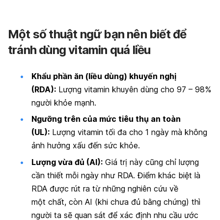
Một số thuật ngữ bạn nên biết để
tránh dùng vitamin quá liều
Khẩu phần ăn (liều dùng) khuyến nghị
(RDA):
Lượng vitamin khuyên dùng cho 97 – 98%
người khỏe mạnh.
Ngưỡng trên của mức tiêu thụ an toàn
(UL):
Lượng vitamin tối đa cho 1 ngày mà không
ảnh hưởng xấu đến sức khỏe.
Lượng vừa đủ (AI):
Giá trị này cũng chỉ lượng
cần thiết mỗi ngày như RDA. Điểm khác biệt là
RDA được rút ra từ những nghiên cứu về
một chất, còn AI (khi chưa đủ bằng chứng) thì
người ta sẽ quan sát để xác định nhu cầu ước