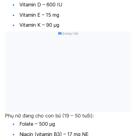
Vitamin D – 600 IU
Vitamin E – 15 mg
Vitamin K – 90 μg
Quảng Cáo
Phụ nữ đang cho con bú (19 – 50 tuổi):
Folate – 500 μg
Niacin (vitamin B3) – 17 mg NE