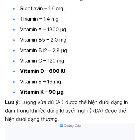
Riboflavin – 1,6 mg
Thiamin – 1,4 mg
Vitamin A – 1300 μg
Vitamin B5 – 2,0 mg
Vitamin B12 – 2,8 μg
Vitamin C – 120 mg
Vitamin D – 600 IU
Vitamin E – 19 mg
Vitamin K – 90 μg
Lưu ý:
Lượng vừa đủ (AI) được thể hiện dưới dạng in
đậm trong khi liều dùng khuyến nghị (RDA) được thể
hiện dưới dạng thường.
Quảng Cáo