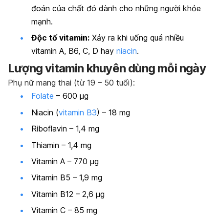
đoán của chất đó dành cho những người khỏe
mạnh.
Độc tố vitamin:
Xảy ra khi uống quá nhiều
vitamin A, B6, C, D hay
niacin
.
Lượng vitamin khuyên dùng mỗi ngày
Phụ nữ mang thai (từ 19 – 50 tuổi):
Folate
– 600 μg
Niacin (
vitamin B3
) – 18 mg
Riboflavin – 1,4 mg
Thiamin – 1,4 mg
Vitamin A – 770 μg
Vitamin B5 – 1,9 mg
Vitamin B12 – 2,6 μg
Vitamin C – 85 mg