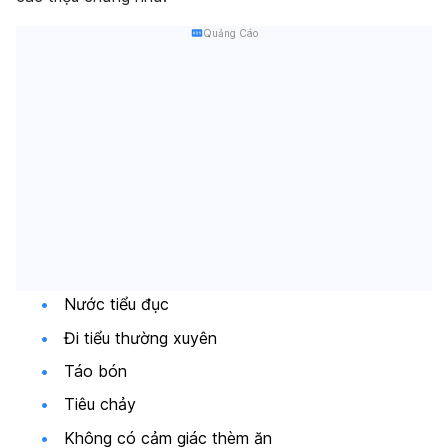
Quảng Cáo
Nước tiểu đục
Đi tiểu thường xuyên
Táo bón
Tiêu chảy
Không có cảm giác thèm ăn