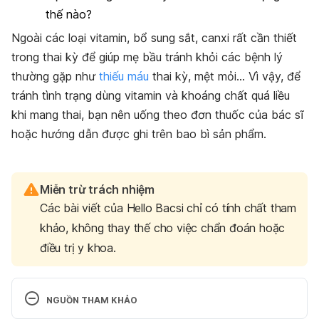
thế nào?
Ngoài các loại vitamin, bổ sung sắt, canxi rất cần thiết
trong thai kỳ để giúp mẹ bầu tránh khỏi các bệnh lý
thường gặp như
thiếu máu
thai kỳ, mệt mỏi… Vì vậy, để
tránh tình trạng dùng vitamin và khoáng chất quá liều
khi mang thai, bạn nên uống theo đơn thuốc của bác sĩ
hoặc hướng dẫn được ghi trên bao bì sản phẩm.
Miễn trừ trách nhiệm
Các bài viết của Hello Bacsi chỉ có tính chất tham
khảo, không thay thế cho việc chẩn đoán hoặc
điều trị y khoa.
NGUỒN THAM KHẢO