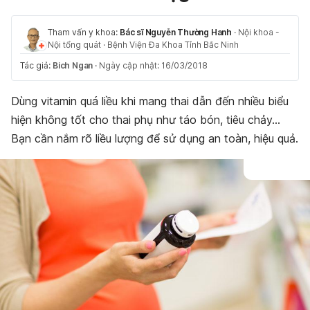
Tham vấn y khoa:
Bác sĩ Nguyễn Thường Hanh
·
Nội khoa -
Nội tổng quát
·
Bệnh Viện Đa Khoa Tỉnh Bắc Ninh
Tác giả:
Bich Ngan
·
Ngày cập nhật: 16/03/2018
Dùng vitamin quá liều khi mang thai dẫn đến nhiều biểu
hiện không tốt cho thai phụ như táo bón, tiêu chảy…
Bạn cần nắm rõ liều lượng để sử dụng an toàn, hiệu quả.