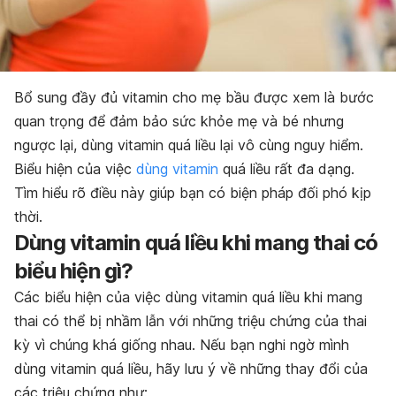
Bổ sung đầy đủ vitamin cho mẹ bầu được xem là bước
quan trọng để đảm bảo sức khỏe mẹ và bé nhưng
ngược lại, dùng vitamin quá liều lại vô cùng nguy hiểm.
Biểu hiện của việc
dùng vitamin
quá liều rất đa dạng.
Tìm hiểu rõ điều này giúp bạn có biện pháp đối phó kịp
thời.
Dùng vitamin quá liều khi mang thai có
biểu hiện gì?
Các biểu hiện của việc dùng vitamin quá liều khi mang
thai có thể bị nhầm lẫn với những triệu chứng của thai
kỳ vì chúng khá giống nhau. Nếu bạn nghi ngờ mình
dùng vitamin quá liều, hãy lưu ý về những thay đổi của
các triệu chứng như: