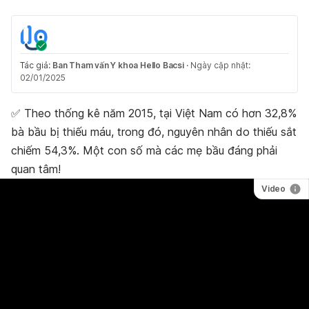
Tác giả:
Ban Tham vấn Y khoa Hello Bacsi
·
Ngày cập nhật:
02/01/2025
✅ Theo thống kê năm 2015, tại Việt Nam có hơn 32,8%
bà bầu bị thiếu máu, trong đó, nguyên nhân do thiếu sắt
chiếm 54,3%. Một con số mà các mẹ bầu đáng phải
quan tâm!
Video