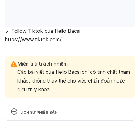
🎉 Follow Tiktok của Hello Bacsi:
https://www.tiktok.com/
Miễn trừ trách nhiệm
Các bài viết của Hello Bacsi chỉ có tính chất tham
khảo, không thay thế cho việc chẩn đoán hoặc
điều trị y khoa.
LỊCH SỬ PHIÊN BẢN
Phiên bản hiện tại
02/01/2025