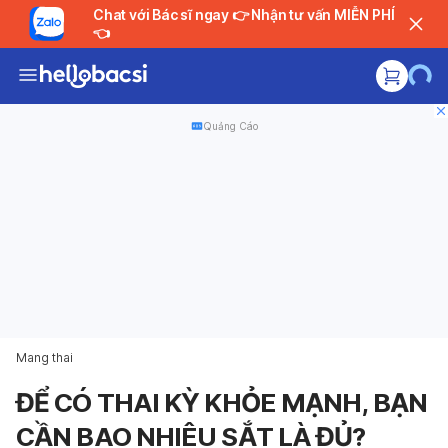
Chat với Bác sĩ ngay 👉 Nhận tư vấn MIỄN PHÍ
👈
Quảng Cáo
Mang thai
ĐỂ CÓ THAI KỲ KHỎE MẠNH, BẠN
CẦN BAO NHIÊU SẮT LÀ ĐỦ?