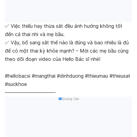
✅ Việc thiếu hay thừa sắt đều ảnh hưởng không tốt
đến cả thai nhi và mẹ bầu.
✅ Vậy, bổ sang sắt thế nào là đúng và bao nhiêu là đủ
để có một thai kỳ khỏe mạnh? – Mời các mẹ bầu cùng
theo dõi đoạn video của Hello Bác sĩ nhé!
#hellobacsi #mangthai #dinhduong #thieumau #thieusat
#suckhoe
——————————-
Quảng Cáo