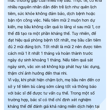
mắc thường gặp của nhiều mẹ bầu. Thực tế, có khá
nhiều nguyên nhân dẫn đến trễ lịch như quên lịch
tiêm, sức khỏe không đảm bảo, dịch bệnh hoặc
bận rộn công việc. Nếu tiêm mũi 2 muộn hơn dự
kiến, mẹ bầu không cần quá lo lắng vì sau mũi 1, cơ
thể đã tạo ra một phần kháng thể.
Tuy nhiên, để
đạt hiệu quả phòng bệnh tốt nhất, mẹ bầu cần tiêm
đủ 2 mũi đúng lịch. Tốt nhất là mũi 2 nên được tiêm
cách mũi 1 ít nhất 1 tháng và hoàn thành trước
ngày dự sinh khoảng 1 tháng. Nếu tiêm quá sát
ngày sinh, vắc xin sẽ không kịp phát huy tác dụng,
thậm chí ảnh hưởng đến thai nhi.
Vì vậy, khi phát hiện chậm lịch, mẹ bầu nên đến cơ
sở y tế tiêm bù càng sớm càng tốt và thông báo
với bác sĩ để được tư vấn cụ thể. Trong một số
trường hợp, bác sĩ có thể chỉ định xét nghiệm
kháng thể để đánh giá khả năng miễn dịch hiện tại