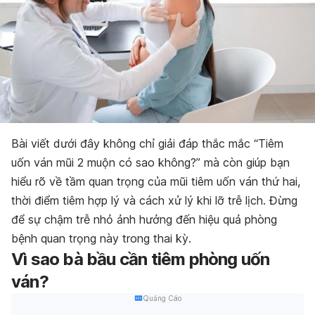
Bài viết dưới đây không chỉ giải đáp thắc mắc “Tiêm
uốn ván mũi 2 muộn có sao không?” mà còn giúp bạn
hiểu rõ về tầm quan trọng của mũi tiêm uốn ván thứ hai,
thời điểm tiêm hợp lý và cách xử lý khi lỡ trễ lịch. Đừng
để sự chậm trễ nhỏ ảnh hưởng đến hiệu quả phòng
bệnh quan trọng này trong thai kỳ.
Vì sao bà bầu cần tiêm phòng uốn
ván?
Quảng Cáo