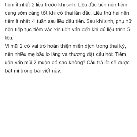
tiêm ít nhất 2 liều trước khi sinh. Liều đầu tiên nên tiêm
càng sớm càng tốt khi có thai lần đầu. Liều thứ hai nên
tiêm ít nhất 4 tuần sau liều đầu tiên. Sau khi sinh, phụ nữ
nên tiếp tục tiêm vắc xin uốn ván đến khi đủ liệu trình 5
liều.
Vì mũi 2 có vai trò hoàn thiện miễn dịch trong thai kỳ,
nên nhiều mẹ bầu lo lắng và thường đặt câu hỏi: Tiêm
uốn ván mũi 2 muộn có sao không? Câu trả lời sẽ được
bật mí trong bài viết này.