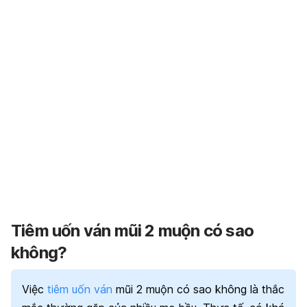
Tiêm uốn ván mũi 2 muộn có sao
không?
Việc
tiêm uốn ván
mũi 2 muộn có sao không là thắc