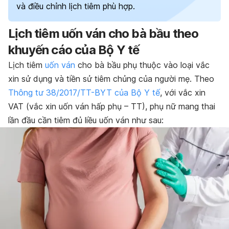
và điều chỉnh lịch tiêm phù hợp.
Lịch tiêm uốn ván cho bà bầu theo
khuyến cáo của Bộ Y tế
Lịch tiêm
uốn ván
cho bà bầu phụ thuộc vào loại vắc
xin sử dụng và tiền sử tiêm chủng của người mẹ. Theo
Thông tư 38/2017/TT-BYT của Bộ Y tế
, với vắc xin
VAT (vắc xin uốn ván hấp phụ – TT), phụ nữ mang thai
lần đầu cần tiêm đủ liều uốn ván như sau: