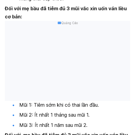
Đối với mẹ bầu đã tiêm đủ 3 mũi vắc xin uốn ván liều
cơ bản:
Quảng Cáo
Mũi 1: Tiêm sớm khi có thai lần đầu.
Mũi 2: Ít nhất 1 tháng sau mũi 1.
Mũi 3: Ít nhất 1 năm sau mũi 2.
Đối với mẹ bầu đã tiêm đủ 3 mũi vắc xin uốn ván liều