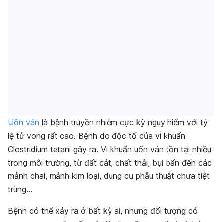
Uốn ván
là bệnh truyền nhiễm cực kỳ nguy hiểm với tỷ
lệ tử vong rất cao. Bệnh do độc tố của vi khuẩn
Clostridium tetani
gây ra. Vi khuẩn uốn ván tồn tại nhiều
trong môi trường, từ đất cát, chất thải, bụi bẩn đến các
mảnh chai, mảnh kim loại, dụng cụ phẫu thuật chưa tiệt
trùng…
Bệnh có thể xảy ra ở bất kỳ ai, nhưng đối tượng có