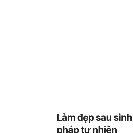
Làm đẹp sau sinh
pháp tự nhiên