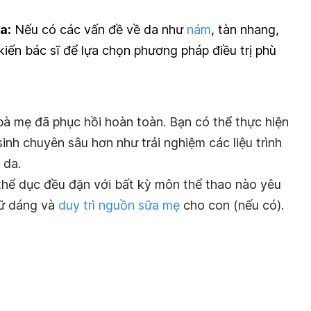
a:
Nếu có các vấn đề về da như
nám
, tàn nhang,
iến bác sĩ để lựa chọn phương pháp điều trị phù
bà mẹ đã phục hồi hoàn toàn. Bạn có thể thực hiện
nh chuyên sâu hơn như trải nghiệm các liệu trình
 da.
thể dục đều đặn với bất kỳ môn thể thao nào yêu
iữ dáng và
duy trì nguồn sữa mẹ
cho con (nếu có).