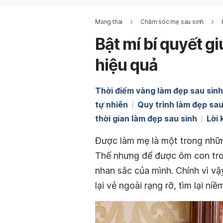
Mang thai
Chăm sóc mẹ sau sinh
Bật mí bí quyết g
hiệu quả
Thời điểm vàng làm đẹp sau sinh
tự nhiên
Quy trình làm đẹp sau
thời gian làm đẹp sau sinh
Lời 
Được làm mẹ là một trong nhữn
Thế nhưng để được ôm con tron
nhan sắc của mình. Chính vì vậy
lại vẻ ngoài rạng rỡ, tìm lại ni