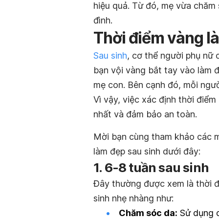
hiệu quả. Từ đó, mẹ vừa chăm 
đình.
Thời điểm vàng l
Sau sinh
, cơ thể người phụ nữ 
bạn vội vàng bắt tay vào làm 
mẹ con. Bên cạnh đó, mỗi ngườ
Vì vậy, việc xác định thời điể
nhất và đảm bảo an toàn.
Mời bạn cùng tham khảo các mố
làm đẹp sau sinh dưới đây:
1. 6-8 tuần sau sinh
Đây thường được xem là thời đ
sinh nhẹ nhàng như:
Chăm sóc da:
Sử dụng 