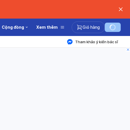
Cộng đồng
Xem thêm
Giỏ hàng
Tham khảo ý kiến bác sĩ