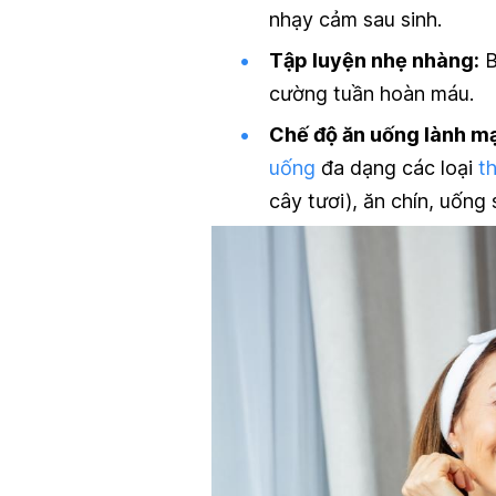
nhạy cảm sau sinh.
Tập luyện nhẹ nhàng:
B
cường tuần hoàn máu.
Chế độ ăn uống lành m
uống
đa dạng các loại
t
cây tươi), ăn chín, uống 