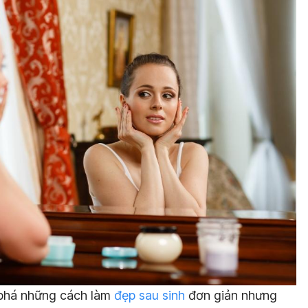
 phá những cách làm
đẹp sau sinh
đơn giản nhưng