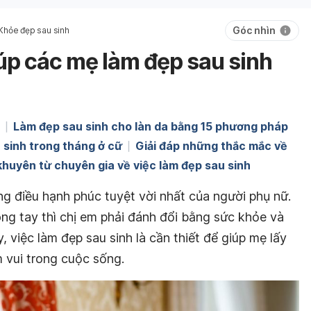
Góc nhìn
Khỏe đẹp sau sinh
iúp các mẹ làm đẹp sau sinh
Làm đẹp sau sinh cho làn da bằng 15 phương pháp
 sinh trong tháng ở cữ
Giải đáp những thắc mắc về
khuyên từ chuyên gia về việc làm đẹp sau sinh
g điều hạnh phúc tuyệt vời nhất của người phụ nữ.
g tay thì chị em phải đánh đổi bằng sức khỏe và
, việc làm đẹp sau sinh là cần thiết để giúp mẹ lấy
ềm vui trong cuộc sống.