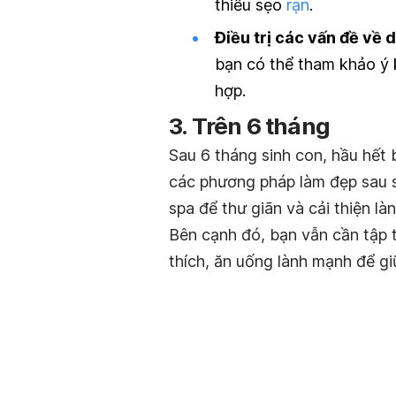
thiểu sẹo
rạn
.
Điều trị các vấn đề về d
bạn có thể tham khảo ý k
hợp.
3. Trên 6 tháng
Sau 6 tháng sinh con, hầu hết 
các phương pháp làm đẹp sau si
spa để thư giãn và cải thiện làn
Bên cạnh đó, bạn vẫn cần tập 
thích, ăn uống lành mạnh để g