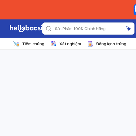
Sản Phẩm 100% Chính Hãng
Tiêm chủng
Xét nghiệm
Đông lạnh trứng