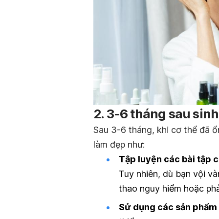
2. 3-6 tháng sau sinh
Sau 3-6 tháng, khi cơ thể đã 
làm đẹp như:
Tập luyện các bài tập 
Tuy nhiên, dù bạn vội v
thao nguy hiểm hoặc phả
Sử dụng các sản phẩm 