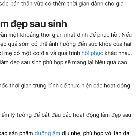
sóc bản thân vừa có thêm thời gian dành cho gia
àm đẹp sau sinh
cần một khoảng thời gian nhất định để phục hồi. Nếu
đẹp quá sớm có thể ảnh hưởng đến sức khỏe của hai
i mẹ có một cơ địa và quá trình
hồi phục
khác nhau.
m làm đẹp sau sinh phù hợp sẽ mang lại hiệu quả cao
c thời gian trung bình để thực hiện các hoạt động
iểm lý tưởng để bắt đầu các hoạt động làm đẹp sau
các sản phẩm
dưỡng ẩm
dịu nhẹ, phù hợp với làn da