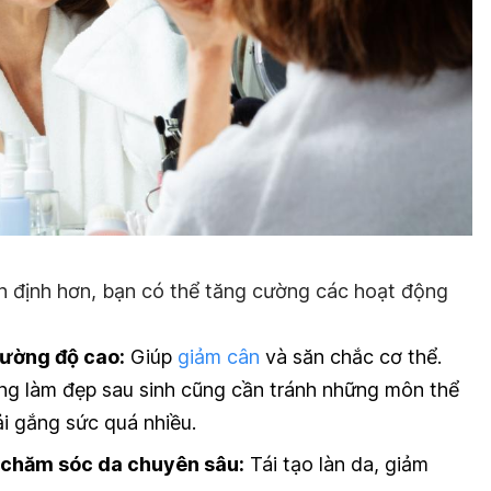
ổn định hơn, bạn có thể tăng cường các hoạt động
cường độ cao:
Giúp
giảm cân
và săn chắc cơ thể.
àng làm đẹp sau sinh cũng cần tránh những môn thể
i gắng sức quá nhiều.
chăm sóc da chuyên sâu:
Tái tạo làn da, giảm