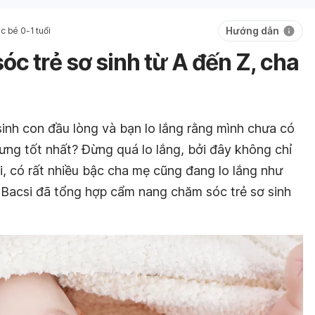
Hướng dẫn
 bé 0-1 tuổi
c trẻ sơ sinh từ A đến Z, cha
inh con đầu lòng và bạn lo lắng rằng mình chưa có
ưng tốt nhất? Đừng quá lo lắng, bởi đây không chỉ
ải, có rất nhiều bậc cha mẹ cũng đang lo lắng như
o Bacsi đã tổng hợp cẩm nang chăm sóc trẻ sơ sinh