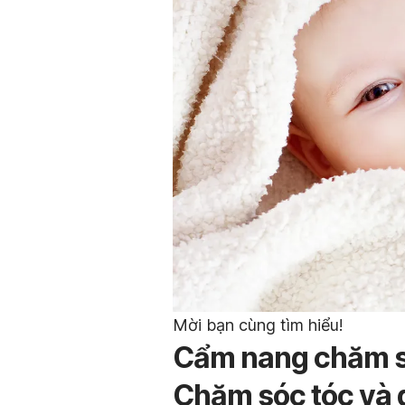
Mời bạn cùng tìm hiểu!
Cẩm nang chăm só
Chăm sóc tóc và 