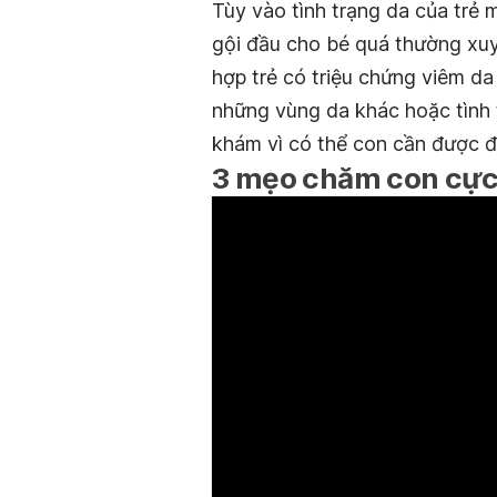
Tùy vào tình trạng da của trẻ 
gội đầu cho bé quá thường xuy
hợp trẻ có triệu chứng viêm da 
những vùng da khác hoặc tình t
khám vì có thể con cần được đi
3 mẹo chăm con cực 