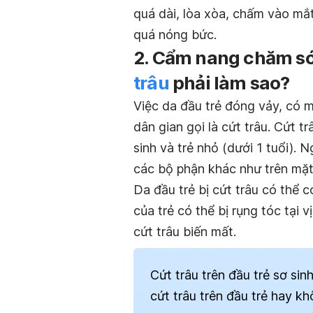
quá dài, lòa xòa, chấm vào mắt 
quá nóng bức.
2. Cẩm nang chăm sóc
trâu
phải làm sao?
Việc da đầu trẻ đóng vảy, có m
dân gian gọi là cứt trâu.
Cứt tr
sinh và trẻ nhỏ (dưới 1 tuổi). 
các bộ phận khác như trên mặt,
Da đầu trẻ bị cứt trâu có thể 
của trẻ có thể bị rụng tóc tại vị
cứt trâu biến mất.
Cứt trâu trên đầu trẻ sơ s
cứt trâu trên đầu trẻ hay k