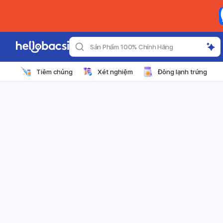
Sản Phẩm 100% Chính Hãng
Tiêm chủng
Xét nghiệm
Đông lạnh trứng