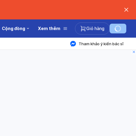
Cộng đồng
Xem thêm
Giỏ hàng
Tham khảo ý kiến bác sĩ