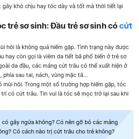
gây khó chịu hay tóc dày và tốt mà thời tiết lại
 trẻ sơ sinh:
Đầu trẻ sơ sinh có
cứt
ùi hôi là không quá hiếm gặp. Tình trạng này được
âu hay còn gọi là viêm da tiết bã phổ biến ở trẻ sơ
Ngoài da đầu, các mảng cứt trâu có thể xuất hiện ở
 phía sau tai, nách, vùng mặc tã…
có mùi hôi. Trong một số trường hợp hiếm gặp, tóc
 trí có cứt trâu. Tin vui là tóc sẽ mọc trở lại sau khi
inh có gây ngứa không? Có nên gỡ bỏ các mảng
hông? Có cách nào trị cứt trâu cho trẻ không?