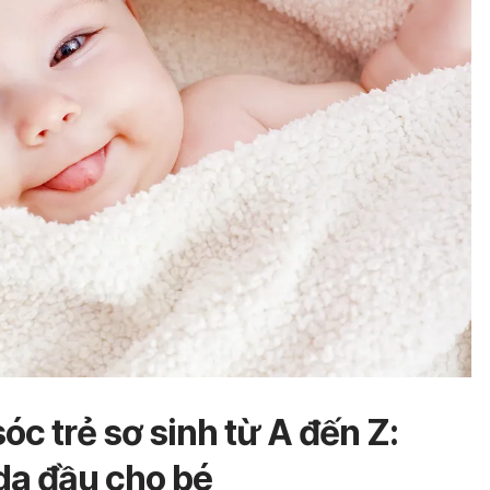
c trẻ sơ sinh từ A đến Z:
da đầu cho bé