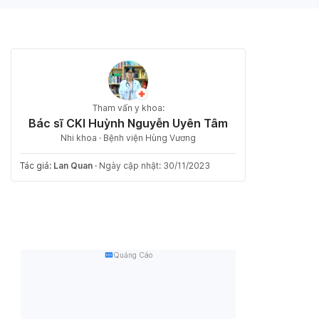
Tham vấn y khoa:
Bác sĩ CKI Huỳnh Nguyễn Uyên Tâm
Nhi khoa · Bệnh viện Hùng Vương
Tác giả:
Lan Quan
·
Ngày cập nhật: 30/11/2023
Quảng Cáo