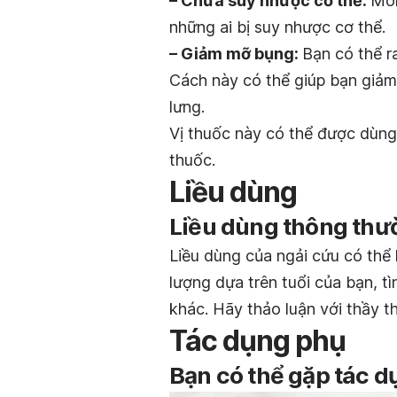
– Chữa suy nhược cơ thể:
Món
những ai bị suy nhược cơ thể.
– Giảm mỡ bụng:
Bạn có thể r
Cách này có thể giúp bạn giả
lưng.
Vị thuốc này có thể được dùng
thuốc.
Liều dùng
Liều dùng thông thườ
Liều dùng của ngải cứu có thể
lượng dựa trên tuổi của bạn, t
khác. Hãy thảo luận với thầy th
Tác dụng phụ
Bạn có thể gặp tác d