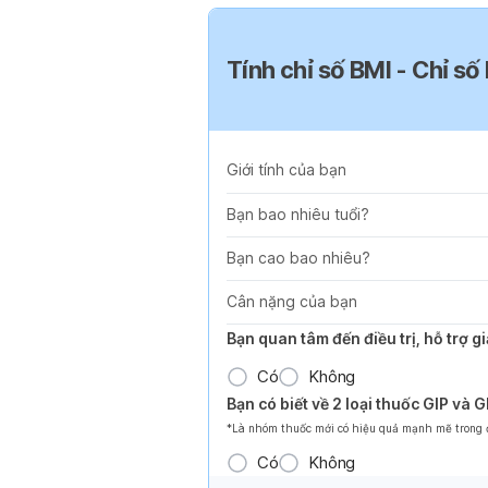
Tính chỉ số BMI - Chỉ số
Giới tính của bạn
Bạn bao nhiêu tuổi?
Bạn cao bao nhiêu?
Cân nặng của bạn
Bạn quan tâm đến điều trị, hỗ trợ 
Có
Không
Bạn có biết về 2 loại thuốc GIP và 
*Là nhóm thuốc mới có hiệu quả mạnh mẽ trong đi
Có
Không