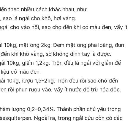
biến theo nhiều cách khác nhau, như:
 sao lá ngải cho khô, hơi vàng.
ngải cho vào nồi, sao cho đến khi có màu đen, vẩy ít
i 10kg, mật ong 2kg. Đem mật ong pha loãng, đun
u đến khi khô vàng, sờ không dính tay là được.
ải 10kg, giấm 1,2kg. Trộn đều lá ngải với giảm để
liệu có màu đen.
ải 10kg, rượu 1,5–2kg. Trộn đều rồi sao cho đến
en rồi phun rượu vào, vẩy ít nước để trừ hỏa độc.
 hàm lượng 0,2–0,34%. Thành phần chủ yếu trong
sesquiterpen. Ngoài ra, trong ngải cứu còn có các