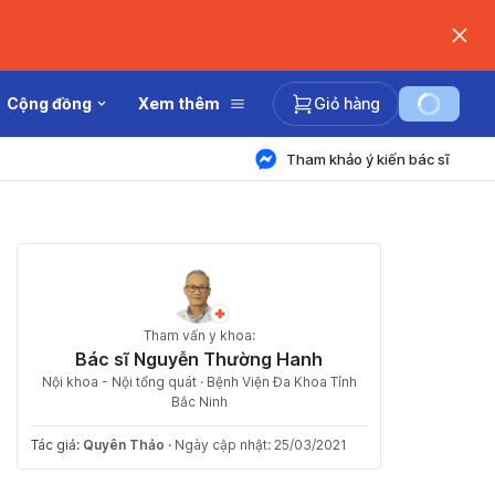
Cộng đồng
Xem thêm
Giỏ hàng
Tham khảo ý kiến bác sĩ
Tham vấn y khoa:
Bác sĩ Nguyễn Thường Hanh
Nội khoa - Nội tổng quát · Bệnh Viện Đa Khoa Tỉnh
Bắc Ninh
Tác giả:
Quyên Thảo
·
Ngày cập nhật: 25/03/2021