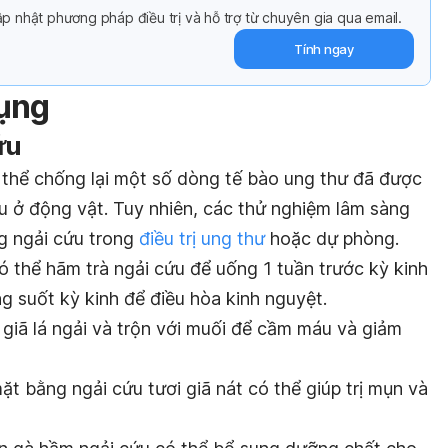
p nhật phương pháp điều trị và hỗ trợ từ chuyên gia qua email.
Tính ngay
dụng
ứu
thể chống lại một số dòng tế bào ung thư đã được
u ở động vật. Tuy nhiên, các thử nghiệm lâm sàng
ng ngải cứu trong
điều trị ung thư
hoặc dự phòng.
 thể hãm trà ngải cứu để uống 1 tuần trước kỳ kinh
g suốt kỳ kinh để điều hòa kinh nguyệt.
giã lá ngải và trộn với muối để cầm máu và giảm
t bằng ngải cứu tươi giã nát có thể giúp trị mụn và