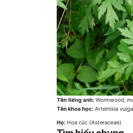
Tên tiếng anh:
Wormwood, m
Tên khoa học:
Artemisia vulga
Họ:
Hoa cúc (Asteraceae)