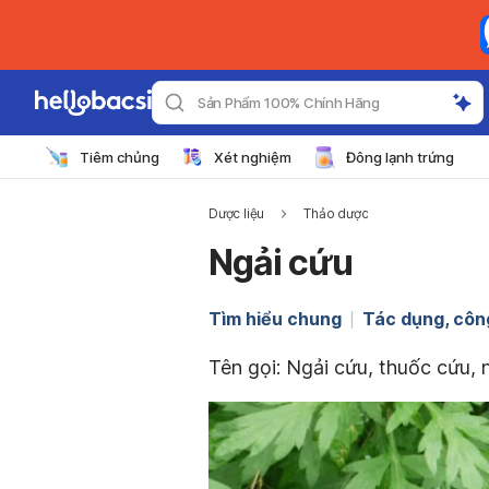
Sản Phẩm 100% Chính Hãng
Tiêm chủng
Xét nghiệm
Đông lạnh trứng
Dược liệu
Thảo dược
Ngải cứu
Tìm hiểu chung
Tác dụng, côn
Tên gọi: Ngải cứu, thuốc cứu, 