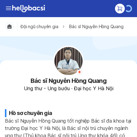
Đội ngũ chuyên gia
Bác sĩ Nguyễn Hồng Quang
Bác sĩ Nguyễn Hồng Quang
Ung thư - Ung bướu
·
Đại học Y Hà Nội
Hồ sơ chuyên gia
Bác sĩ Nguyễn Hồng Quang tốt nghiệp Bác sĩ đa khoa tại 
trường Đại học Y Hà Nội, là Bác sĩ nội trú chuyên ngành 
ung thư (Thủ khoa Bác sĩ nội trú Ung thư khóa 46) có 