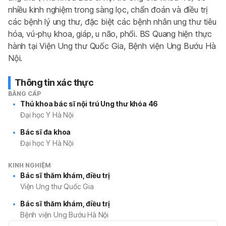
nhiều kinh nghiệm trong sàng lọc, chẩn đoán và điều trị 
các bệnh lý ung thư, đặc biệt các bệnh nhân ung thư tiêu 
hóa, vú-phụ khoa, giáp, u não, phổi. BS Quang hiện thực 
hành tại Viện Ung thư Quốc Gia, Bệnh viện Ung Bướu Hà 
Nội.
Thông tin xác thực
BẰNG CẤP
Thủ khoa bác sĩ nội trú Ung thư khóa 46
Đại học Y Hà Nội
Bác sĩ đa khoa
Đại học Y Hà Nội
KINH NGHIỆM
Bác sĩ thăm khám, điều trị
Viện Ung thư Quốc Gia
Bác sĩ thăm khám, điều trị
Bệnh viện Ung Bướu Hà Nội