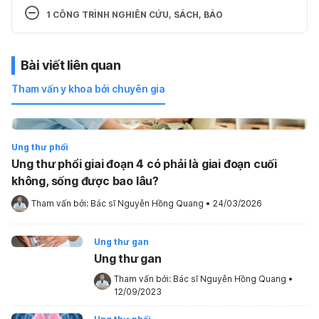
1 CÔNG TRÌNH NGHIÊN CỨU, SÁCH, BÁO
Ung thư vú di căn não (2023)
Bài viết liên quan
Tham vấn y khoa bởi chuyên gia
Ung thư phổi
Ung thư phổi giai đoạn 4 có phải là giai đoạn cuối
không, sống được bao lâu?
Tham vấn bởi: 
Bác sĩ Nguyễn Hồng Quang
•
24/03/2026
Ung thư gan
Ung thư gan
Tham vấn bởi: 
Bác sĩ Nguyễn Hồng Quang
•
12/09/2023