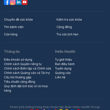
Chuyên đề sức khỏe
Kiểm tra sức khỏe
Tìm bệnh viện
Cộng đồng
Cửa hàng
Tra cứu lịch hẹn
Thông tin
Hello Health
Điều khoản sử dụng
Tự giới thiệu
Chính sách Quyền riêng tư
Ban điều hành
Chính sách Biên tập và Chỉnh sửa
Tuyển dụng
Chính sách Quảng cáo và Tài trợ
Quảng cáo
Câu hỏi thường gặp
Liên hệ
Tiêu chuẩn cộng đồng
Quy định đặt lịch bác sĩ và mua
hàng
Khám phá những trang khác thuộc tập đoàn Hello Health Group