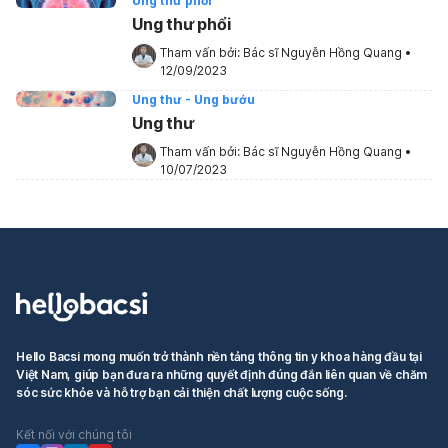
Ung thư phổi
Ung thư phổi
Tham vấn bởi: 
Bác sĩ Nguyễn Hồng Quang
•
12/09/2023
Ung thư - Ung bướu
Ung thư
Tham vấn bởi: 
Bác sĩ Nguyễn Hồng Quang
•
10/07/2023
Hello Bacsi mong muốn trở thành nền tảng thông tin y khoa hàng đầu tại
Việt Nam, giúp bạn đưa ra những quyết định đúng đắn liên quan về chăm
sóc sức khỏe và hỗ trợ bạn cải thiện chất lượng cuộc sống.
Kết nối với chúng tôi