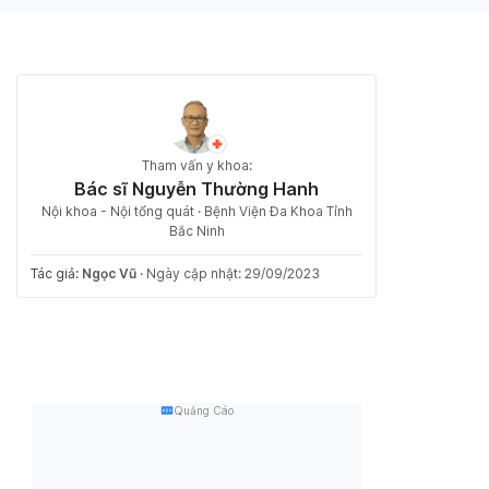
Tham vấn y khoa:
Bác sĩ Nguyễn Thường Hanh
Nội khoa - Nội tổng quát · Bệnh Viện Đa Khoa Tỉnh
Bắc Ninh
Tác giả:
Ngọc Vũ
·
Ngày cập nhật: 29/09/2023
Quảng Cáo