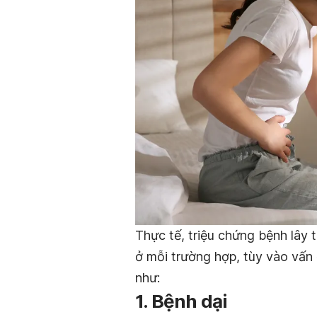
Thực tế, triệu chứng bệnh lây 
ở mỗi trường hợp, tùy vào vấn
như:
1. Bệnh dại