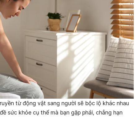
truyền từ động vật sang người sẽ bộc lộ khác nhau
 đề sức khỏe cụ thể mà bạn gặp phải, chẳng hạn