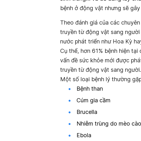
bệnh ở động vật nhưng sẽ gây 
Theo đánh giá của các chuyên 
truyền từ động vật sang người
nước phát triển như Hoa Kỳ ha
Cụ thể, hơn 61% bệnh hiện tại
vấn đề sức khỏe mới được phát
truyền từ động vật sang người.
Một số loại bệnh lý thường gặ
Bệnh than
Cúm gia cầm
Brucella
Nhiễm trùng do mèo cào
Ebola