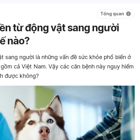
Tổng quan
yền từ động vật sang người
ế nào?
ật sang người là những vấn đề sức khỏe phổ biến ở
ao gồm cả Việt Nam. Vậy các căn bệnh này nguy hiểm
ánh được không?