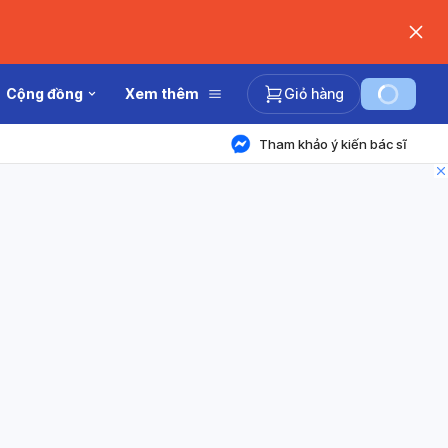
Cộng đồng
Xem thêm
Giỏ hàng
Tham khảo ý kiến bác sĩ