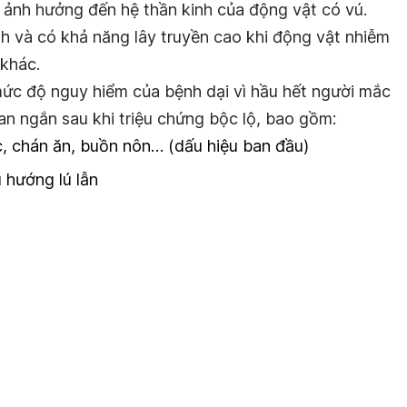
e ảnh hưởng đến hệ thần kinh của động vật có vú.
nh và có khả năng lây truyền cao khi động vật nhiễm
 khác.
ức độ nguy hiểm của bệnh dại vì hầu hết người mắc
an ngắn sau khi triệu chứng bộc lộ, bao gồm:
c, chán ăn, buồn nôn… (dấu hiệu ban đầu)
 hướng lú lẫn