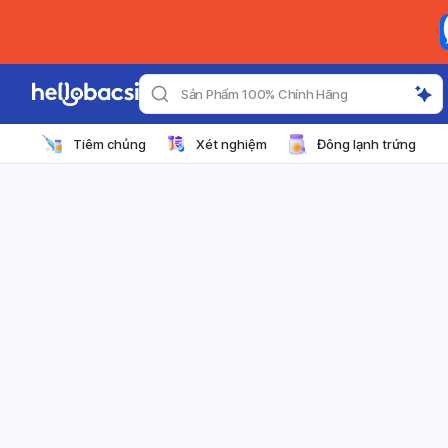
Sản Phẩm 100% Chính Hãng
Tiêm chủng
Xét nghiệm
Đông lạnh trứng