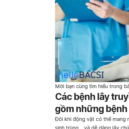
Mời bạn cùng tìm hiểu trong bà
Các bệnh lây tru
gồm những bệnh
Đôi khi động vật có thể mang m
sinh trùng… và dễ dàng lây ch