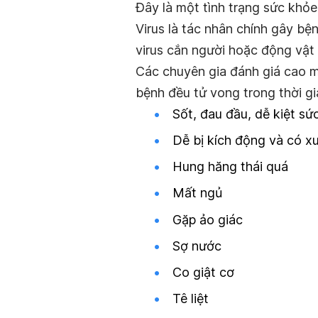
Đây là một tình trạng sức khỏ
Virus là tác nhân chính gây bệ
virus cắn người hoặc động vật
Các chuyên gia đánh giá cao m
bệnh đều tử vong trong thời gi
Sốt, đau đầu, dễ kiệt sứ
Dễ bị kích động và có xu
Hung hăng thái quá
Mất ngủ
Gặp ảo giác
Sợ nước
Co giật cơ
Tê liệt