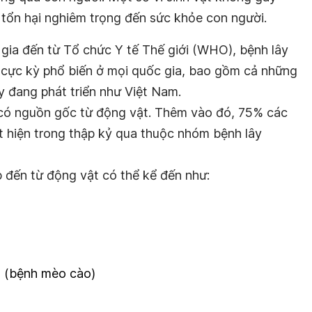
tổn hại nghiêm trọng đến sức khỏe con người.
gia đến từ Tổ chức Y tế Thế giới (WHO), bệnh lây
 cực kỳ phổ biến ở mọi quốc gia, bao gồm cả những
y đang phát triển như Việt Nam.
 có nguồn gốc từ động vật. Thêm vào đó, 75% các
 hiện trong thập kỷ qua thuộc nhóm bệnh lây
p đến từ động vật có thể kể đến như:
 (bệnh mèo cào)