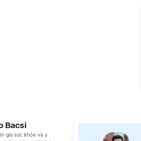
o Bacsi
ên gia sức khỏe và y