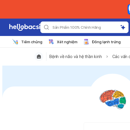
Sản Phẩm 100% Chính Hãng
Tiêm chủng
Xét nghiệm
Đông lạnh trứng
Bệnh về não và hệ thần kinh
Các vấn đ