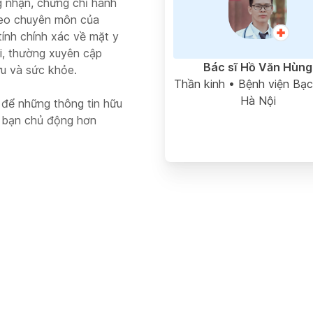
g nhận, chứng chỉ hành
heo chuyên môn của
tính chính xác về mặt y
si, thường xuyên cập
Bác sĩ Hồ Văn Hùng
ứu và sức khỏe.
Thần kinh
• Bệnh viện Bạc
Hà Nội
 để những thông tin hữu
p bạn chủ động hơn