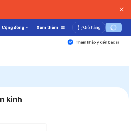
Cộng đồng
Xem thêm
Giỏ hàng
Tham khảo ý kiến bác sĩ
n kinh