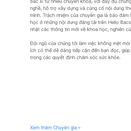
bác sĩ từ nhiều chuyên khoa, với đầy đủ chứn
nghề, hỗ trợ xây dựng và củng cố nội dung t
mình. Trách nhiệm của chuyên gia là bảo đảm 
học ở những nội dung đăng tải trên Hello Bac
nhật các thông tin mới về khoa học, nghiên c
Đội ngũ của chúng tôi làm việc không mệt mỏi
ích có thể dễ dàng tiếp cận đến bạn đọc, giú
trong các quyết định chăm sóc sức khỏe.
Xem thêm Chuyên gia