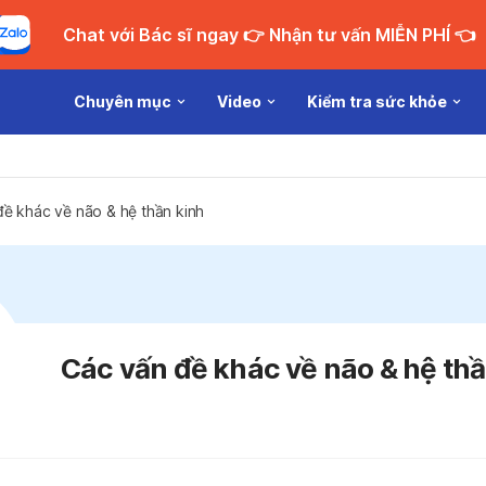
Chat với Bác sĩ ngay 👉 Nhận tư vấn MIỄN PHÍ 👈
Chuyên mục
Video
Kiểm tra sức khỏe
ề khác về não & hệ thần kinh
Các vấn đề khác về não & hệ thầ