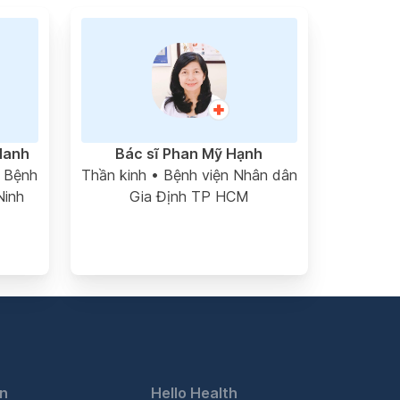
Hanh
Bác sĩ Phan Mỹ Hạnh
 Bệnh
Thần kinh
• Bệnh viện Nhân dân
Ninh
Gia Định TP HCM
in
Hello Health