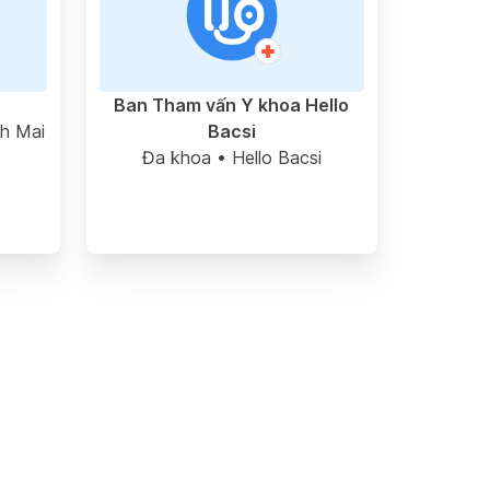
Ban Tham vấn Y khoa Hello
h Mai
Bacsi
Đa khoa
• Hello Bacsi