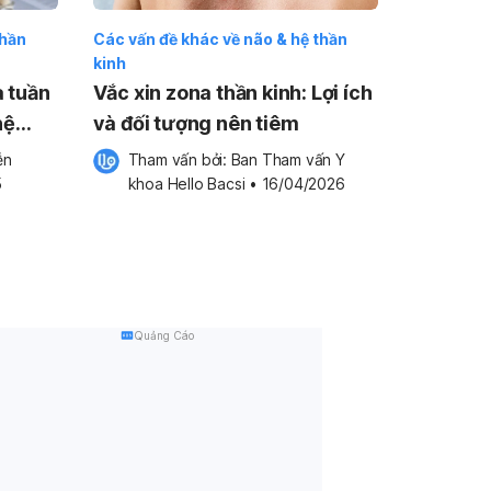
thần
Các vấn đề khác về não & hệ thần
kinh
 tuần
Vắc xin zona thần kinh: Lợi ích
hệ
và đối tượng nên tiêm
n 
Tham vấn bởi: 
Ban Tham vấn Y 
5
khoa Hello Bacsi
•
16/04/2026
Quảng Cáo