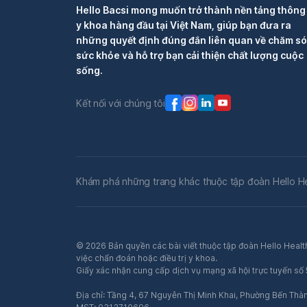
Hello Bacsi mong muốn trở thành nền tảng thông 
y khoa hàng đầu tại Việt Nam, giúp bạn đưa ra
những quyết định đúng đắn liên quan về chăm s
sức khỏe và hỗ trợ bạn cải thiện chất lượng cuộc
sống.
Kết nối với chúng tôi
Khám phá những trang khác thuộc tập đoàn Hello H
© 2026 Bản quyền các bài viết thuộc tập đoàn Hello Health
việc chẩn đoán hoặc điều trị y khoa.
Giấy xác nhận cung cấp dịch vụ mạng xã hội trực tuyến s
Địa chỉ: Tầng 4, 67 Nguyễn Thị Minh Khai, Phường Bến Thà