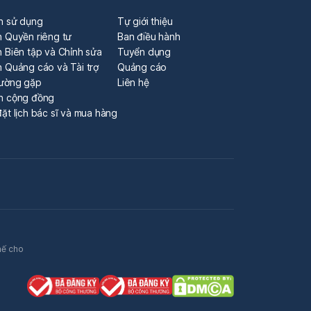
n sử dụng
Tự giới thiệu
h Quyền riêng tư
Ban điều hành
 Biên tập và Chỉnh sửa
Tuyển dụng
h Quảng cáo và Tài trợ
Quảng cáo
hường gặp
Liên hệ
n cộng đồng
ặt lịch bác sĩ và mua hàng
hế cho