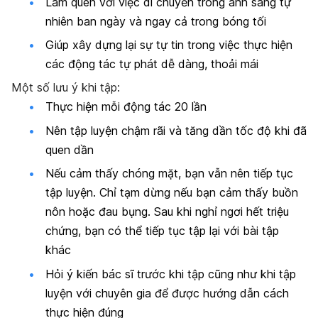
Làm quen với việc di chuyển trong ánh sáng tự
nhiên ban ngày và ngay cả trong bóng tối
Giúp xây dựng lại sự tự tin trong việc thực hiện
các động tác tự phát dễ dàng, thoải mái
Một số lưu ý khi tập:
Thực hiện mỗi động tác 20 lần
Nên tập luyện chậm rãi và tăng dần tốc độ khi đã
quen dần
Nếu cảm thấy chóng mặt, bạn vẫn nên tiếp tục
tập luyện. Chỉ tạm dừng nếu bạn cảm thấy buồn
nôn hoặc đau bụng. Sau khi nghỉ ngơi hết triệu
chứng, bạn có thể tiếp tục tập lại với bài tập
khác
Hỏi ý kiến bác sĩ trước khi tập cũng như khi tập
luyện với chuyên gia để được hướng dẫn cách
thực hiện đúng