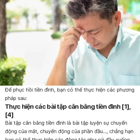
Để phục hồi tiền đình, bạn có thể thực hiện các phương
pháp sau:
Thực hiện các bài tập cân bằng tiền đình [1],
[4]
Bài tập cân bằng tiền đình là bài tập luyện sự chuyển
động của mắt, chuyển động của phần đầu…, chẳng hạn
bạn có thể thực hiện các động tác như cúi đầu xuống