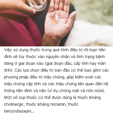
Việc sử dụng thuốc trong quá trình điều trị rối loạn tiền
đình sẽ tùy thuộc vào nguyên nhân và tình trạng bệnh
đang ở giai đoạn nào (giai đoạn đầu, cấp tính hay mãn
tính). Các lựa chọn điều trị ban đầu có thể bao gồm các
phương pháp điều trị triệu chứng, giúp kiểm soát các
triệu chứng cấp tính và các triệu chứng liên quan đến hệ
thống tiền đình và não (ví dụ chóng mặt và nôn mửa).
Một số loại thuốc có thể được dùng là thuốc kháng
cholinergic, thuốc kháng histamin, thuốc
benzodiazepin…