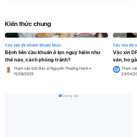
Kiến thức chung
Các vấn đề nhiễm khuẩn khác
Các vấn đề 
Bệnh liên cầu khuẩn ở lợn nguy hiểm như
Vắc xin D
thế nào, cách phòng tránh?
ván, ho gà
Tham vấn bởi: 
Bác sĩ Nguyễn Thường Hanh
•
Tham vấn
15/08/2025
23/04/2
Quảng Cáo