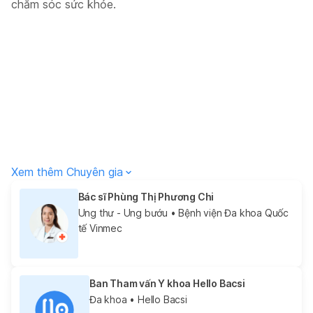
chăm sóc sức khỏe.
Xem thêm Chuyên gia
Bác sĩ Phùng Thị Phương Chi
Ung thư - Ung bướu
• Bệnh viện Đa khoa Quốc
tế Vinmec
Ban Tham vấn Y khoa Hello Bacsi
Đa khoa
• Hello Bacsi