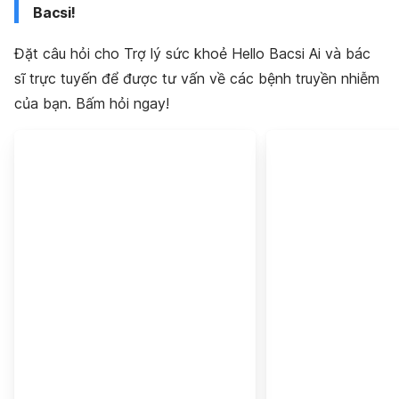
Bacsi!
Đặt câu hỏi cho Trợ lý sức khoẻ Hello Bacsi Ai và bác
sĩ trực tuyến để được tư vấn về các bệnh truyền nhiễm
của bạn. Bấm hỏi ngay!