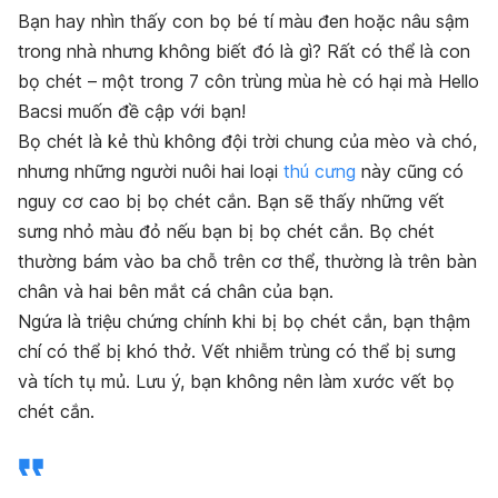
Bạn hay nhìn thấy con bọ bé tí màu đen hoặc nâu sậm
trong nhà nhưng không biết đó là gì? Rất có thể là con
bọ chét – một trong 7 côn trùng mùa hè có hại mà Hello
Bacsi muốn đề cập với bạn!
Bọ chét là kẻ thù không đội trời chung của mèo và chó,
nhưng những người nuôi hai loại
thú cưng
này cũng có
nguy cơ cao bị bọ chét cắn. Bạn sẽ thấy những vết
sưng nhỏ màu đỏ nếu bạn bị bọ chét cắn. Bọ chét
thường bám vào ba chỗ trên cơ thể, thường là trên bàn
chân và hai bên mắt cá chân của bạn.
Ngứa là triệu chứng chính khi bị bọ chét cắn, bạn thậm
chí có thể bị khó thở. Vết nhiễm trùng có thể bị sưng
và tích tụ mủ. Lưu ý, bạn không nên làm xước vết bọ
chét cắn.