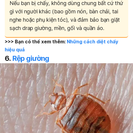
Nếu bạn bị chấy, không dùng chung bất cứ thứ
gì với người khác (bao gồm nón, bàn chải, tai
nghe hoặc phụ kiện tóc), và đảm bảo bạn giặt
sạch drap giường, mền, gối và quần áo.
>>> Bạn có thể xem thêm:
Những cách diệt chấy
hiệu quả
6.
Rệp giường