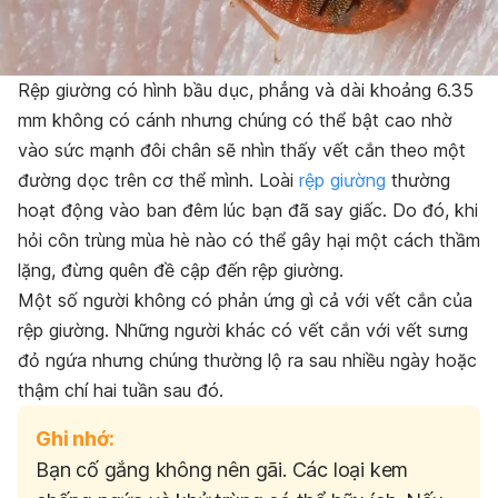
Rệp giường có hình bầu dục, phẳng và dài khoảng 6.35
mm không có cánh nhưng chúng có thể bật cao nhờ
vào sức mạnh đôi chân sẽ nhìn thấy vết cắn theo một
đường dọc trên cơ thể mình. Loài
rệp giường
thường
hoạt động vào ban đêm lúc bạn đã say giấc. Do đó, khi
hỏi côn trùng mùa hè nào có thể gây hại một cách thầm
lặng, đừng quên đề cập đến rệp giường.
Một số người không có phản ứng gì cả với vết cắn của
rệp giường. Những người khác có vết cắn với vết sưng
đỏ ngứa nhưng chúng thường lộ ra sau nhiều ngày hoặc
thậm chí hai tuần sau đó.
Ghi nhớ:
Bạn cố gắng không nên gãi. Các loại kem