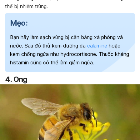
thể bị nhiễm trùng.
Mẹo:
Bạn hãy làm sạch vùng bị cắn bằng xà phòng và
nước. Sau đó thử kem dưỡng da
calamine
hoặc
kem chống ngứa như hydrocortisone. Thuốc kháng
histamin cũng có thể làm giảm ngứa.
4. Ong