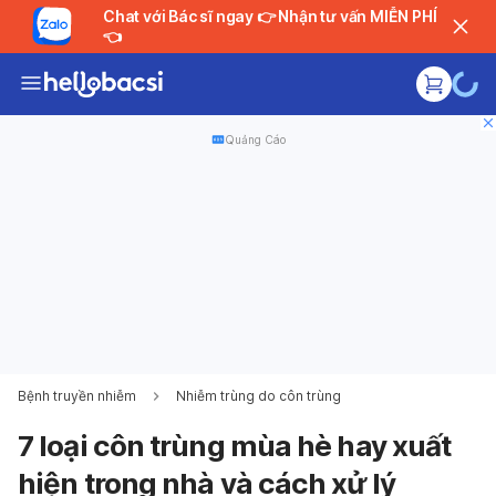
Chat với Bác sĩ ngay 👉 Nhận tư vấn MIỄN PHÍ
👈
Quảng Cáo
Bệnh truyền nhiễm
Nhiễm trùng do côn trùng
7 loại côn trùng mùa hè hay xuất
hiện trong nhà và cách xử lý