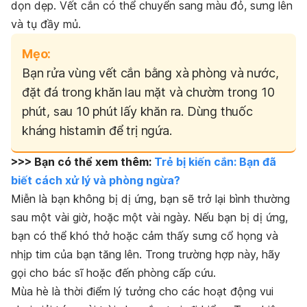
dọn dẹp. Vết cắn có thể chuyển sang màu đỏ, sưng lên
và tụ đầy mủ.
Mẹo:
Bạn rửa vùng vết cắn bằng xà phòng và nước,
đặt đá trong khăn lau mặt và chườm trong 10
phút, sau 10 phút lấy khăn ra. Dùng thuốc
kháng histamin để trị ngứa.
>>> Bạn có thể xem thêm:
Trẻ bị kiến cắn: Bạn đã
biết cách xử lý và phòng ngừa?
Miễn là bạn không bị dị ứng, bạn sẽ trở lại bình thường
sau một vài giờ, hoặc một vài ngày. Nếu bạn bị dị ứng,
bạn có thể khó thở hoặc cảm thấy sưng cổ họng và
nhịp tim của bạn tăng lên. Trong trường hợp này, hãy
gọi cho bác sĩ hoặc đến phòng cấp cứu.
Mùa hè là thời điểm lý tưởng cho các hoạt động vui