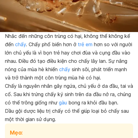
Nhắc đến những côn trùng có hại, không thể không kể
đến
chấy
. Chấy phổ biến hơn ở
trẻ em
hơn so với người
lớn chủ yếu là vì bọn trẻ hay chơi đùa và cụng đầu vào
nhau. Điều đó tạo điều kiện cho chấy lây lan. Sự nắng
nóng của mùa hè khiến
chấy
sinh sôi, phát triển mạnh
và trở thành một côn trùng mùa hè có hại.
Chấy là nguyên nhân gây ngứa, chủ yếu ở da đầu, tai và
cổ. Sau khi trứng chấy ký sinh trên da đầu nở ra, chúng
có thể trông giống như
gàu
bong ra khỏi đầu bạn.
Dầu gội dược liệu trị chấy có thể giúp loại bỏ chấy sau
một thời gian sử dụng.
Mẹo: