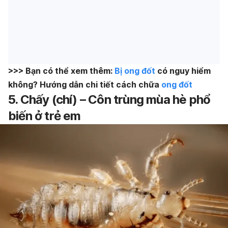
>>> Bạn có thể xem thêm:
Bị ong đốt
có nguy hiểm
không? Hướng dẫn chi tiết cách chữa
ong đốt
5. Chấy (chí) – Côn trùng mùa hè phổ
biến ở trẻ em