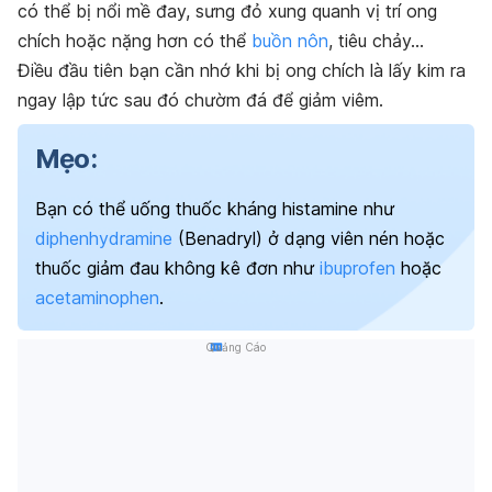
có thể bị nổi mề đay, sưng đỏ xung quanh vị trí ong
chích hoặc nặng hơn có thể
buồn nôn
, tiêu chảy…
Điều đầu tiên bạn cần nhớ khi bị ong chích là lấy kim ra
ngay lập tức sau đó chườm đá để giảm viêm.
Mẹo:
Bạn có thể uống thuốc kháng histamine như
diphenhydramine
(Benadryl) ở dạng viên nén hoặc
thuốc giảm đau không kê đơn như
ibuprofen
hoặc
acetaminophen
.
Quảng Cáo