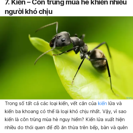
7. Kiến – Côn trùng mùa hè khiến nhiều
người khó chịu
Trong số tất cả các loại kiến, vết cắn của
kiến
lửa và
kiến ba khoang có thể là loại khó chịu nhất. Vậy, vì sao
kiến là côn trùng mùa hè nguy hiểm? Kiến lửa xuất hiện
nhiều do thói quen để đồ ăn thừa trên bếp, bàn và quên