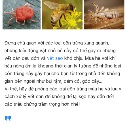
Đừng chủ quan với các loại côn trùng xung quanh,
những loài động vật nhỏ bé này có thể gây ra những
vết cắn đau đớn và
vết sẹo
khó chịu. Mùa hè với khí
hậu nóng ẩm là khoảng thời gian lý tưởng để những loài
côn trùng này gây hại cho bạn từ trong nhà đến không
gian bên ngoài như bụi rậm, đám cỏ, gốc cây…
Vì thế, hãy đề phòng các loại côn trùng mùa hè và lưu ý
cách xử lý vết cắn để không để lại sẹo hay dẫn đến
các triệu chứng trầm trọng hơn nhé!