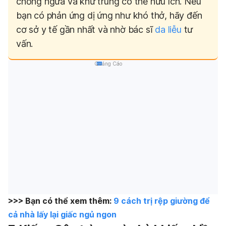
chống ngứa và khử trùng có thể hữu ích. Nếu
bạn có phản ứng dị ứng như khó thở, hãy đến
cơ sở y tế gần nhất và nhờ bác sĩ
da liễu
tư
vấn.
Quảng Cáo
>>> Bạn có thể xem thêm:
9 cách trị rệp giường để
cả nhà lấy lại giấc ngủ ngon