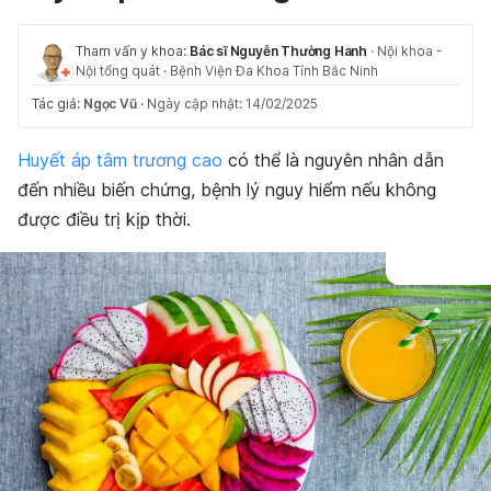
Tham vấn y khoa:
Bác sĩ Nguyễn Thường Hanh
·
Nội khoa -
Nội tổng quát
·
Bệnh Viện Đa Khoa Tỉnh Bắc Ninh
Tác giả:
Ngọc Vũ
·
Ngày cập nhật: 14/02/2025
Huyết áp tâm trương cao
có thể là nguyên nhân dẫn
đến nhiều biến chứng, bệnh lý nguy hiểm nếu không
được điều trị kịp thời.