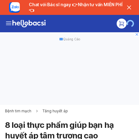
Chat với Bác sĩ ngay 👉 Nhận tư vấn MIỄN PHÍ
👈
Quảng Cáo
Bệnh tim mạch
Tăng huyết áp
8 loại thực phẩm giúp bạn hạ
huyết áp tâm trương cao