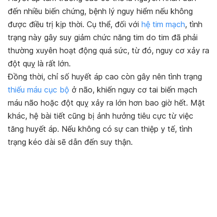
đến nhiều biến chứng, bệnh lý nguy hiểm nếu không
được điều trị kịp thời. Cụ thể, đối với
hệ tim mạch
, tình
trạng này gây suy giảm chức năng tim do tim đã phải
thường xuyên hoạt động quá sức, từ đó, nguy cơ xảy ra
đột quỵ là rất lớn.
Đồng thời, chỉ số huyết áp cao còn gây nên tình trạng
thiếu máu cục bộ
ở não, khiến nguy cơ tai biến mạch
máu não hoặc đột quỵ xảy ra lớn hơn bao giờ hết. Mặt
khác, hệ bài tiết cũng bị ảnh hưởng tiêu cực từ việc
tăng huyết áp. Nếu không có sự can thiệp y tế, tình
trạng kéo dài sẽ dẫn đến suy thận.