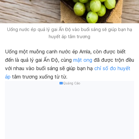
Uống nước ép quả lý gai Ấn Độ vào buổi sáng sẽ giúp bạn hạ
huyết áp tâm trương
Uống một muỗng canh nước ép Amla, còn được biết
đến là quả lý gai Ấn Độ, cùng
mật ong
đã được trộn đều
với nhau vào buổi sáng sẽ giúp bạn hạ
chỉ số đo huyết
áp
tâm trương xuống từ từ.
Quảng Cáo