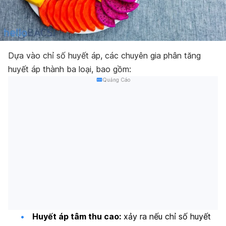
Dựa vào chỉ số huyết áp, các chuyên gia phân tăng
huyết áp thành ba loại, bao gồm:
Quảng Cáo
Huyết áp tâm thu cao:
xảy ra nếu chỉ số huyết