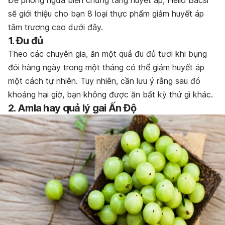
sẽ giới thiệu cho bạn 8 loại thực phẩm giảm huyết áp
tâm trương cao dưới đây.
1. Đu đủ
Theo các chuyên gia, ăn một quả đu đủ tươi khi bụng
đói hàng ngày trong một tháng có thể giảm huyết áp
một cách tự nhiên. Tuy nhiên, cần lưu ý rằng sau đó
khoảng hai giờ, bạn không được ăn bất kỳ thứ gì khác.
2. Amla hay quả lý gai Ấn Độ