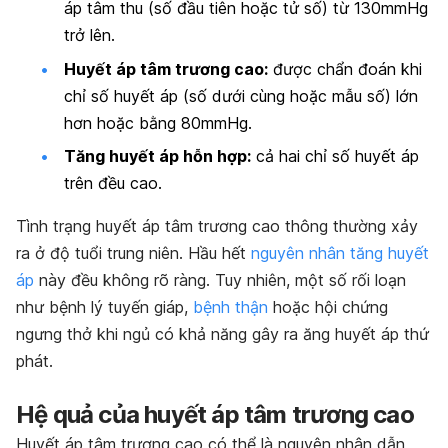
áp tâm thu (số đầu tiên hoặc tử số) từ 130mmHg
trở lên.
Huyết áp tâm trương cao:
được chẩn đoán khi
chỉ số huyết áp (số dưới cùng hoặc mẫu số) lớn
hơn hoặc bằng 80mmHg.
Tăng huyết áp hỗn hợp:
cả hai chỉ số huyết áp
trên đều cao.
Tình trạng huyết áp tâm trương cao thông thường xảy
ra ở độ tuổi trung niên. Hầu hết
nguyên nhân tăng huyết
áp
này đều không rõ ràng. Tuy nhiên, một số rối loạn
như bệnh lý tuyến giáp,
bệnh thận
hoặc hội chứng
ngưng thở khi ngủ có khả năng gây ra ăng huyết áp thứ
phát.
Hệ quả của huyết áp tâm trương cao
Huyết áp tâm trương cao có thể là nguyên nhân dẫn