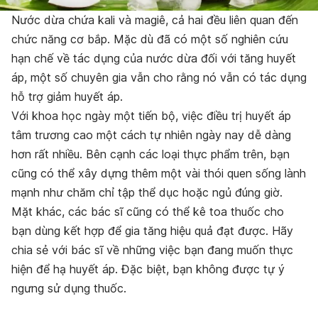
Nước dừa chứa kali và magiê, cả hai đều liên quan đến
chức năng cơ bắp. Mặc dù đã có một số nghiên cứu
hạn chế về tác dụng của nước dừa đối với tăng huyết
áp, một số chuyên gia vẫn cho rằng nó vẫn có tác dụng
hỗ trợ giảm huyết áp.
Với khoa học ngày một tiến bộ, việc điều trị huyết áp
tâm trương cao một cách tự nhiên ngày nay dễ dàng
hơn rất nhiều. Bên cạnh các loại thực phẩm trên, bạn
cũng có thể xây dựng thêm một vài thói quen sống lành
mạnh như chăm chỉ tập thể dục hoặc ngủ đúng giờ.
Mặt khác, các bác sĩ cũng có thể kê toa thuốc cho
bạn dùng kết hợp để gia tăng hiệu quả đạt được. Hãy
chia sẻ với bác sĩ về những việc bạn đang muốn thực
hiện để hạ huyết áp. Đặc biệt, bạn không được tự ý
ngưng sử dụng thuốc.