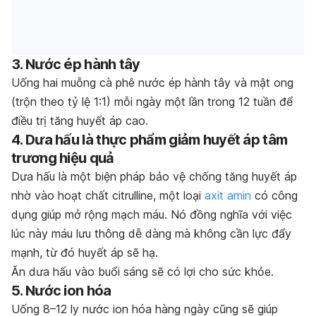
3. Nước ép hành tây
Uống hai muỗng cà phê nước ép hành tây và mật ong
(trộn theo tỷ lệ 1:1) mỗi ngày một lần trong 12 tuần để
điều trị tăng huyết áp cao.
4. Dưa hấu là thực phẩm giảm huyết áp tâm
trương hiệu quả
Dưa hấu là một biện pháp bảo vệ chống tăng huyết áp
nhờ vào hoạt chất citrulline, một loại
axit amin
có công
dụng giúp mở rộng mạch máu. Nó đồng nghĩa với việc
lúc này máu lưu thông dễ dàng mà không cần lực đẩy
mạnh, từ đó huyết áp sẽ hạ.
Ăn dưa hấu vào buổi sáng sẽ có lợi cho sức khỏe.
5. Nước ion hóa
Uống 8–12 ly nước ion hóa hàng ngày cũng sẽ giúp