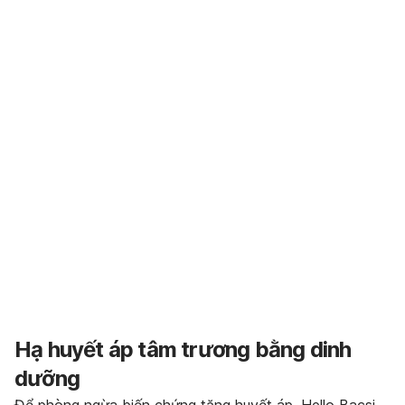
Hạ huyết áp tâm trương bằng dinh
dưỡng
Để phòng ngừa biến chứng tăng huyết áp, Hello Bacsi