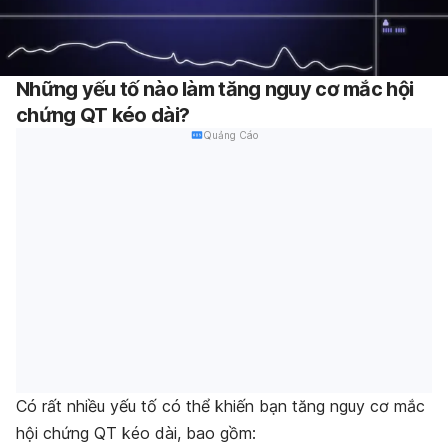
Những yếu tố nào làm tăng nguy cơ mắc hội
chứng QT kéo dài?
Quảng Cáo
Có rất nhiều yếu tố có thể khiến bạn tăng nguy cơ mắc
hội chứng QT kéo dài, bao gồm: