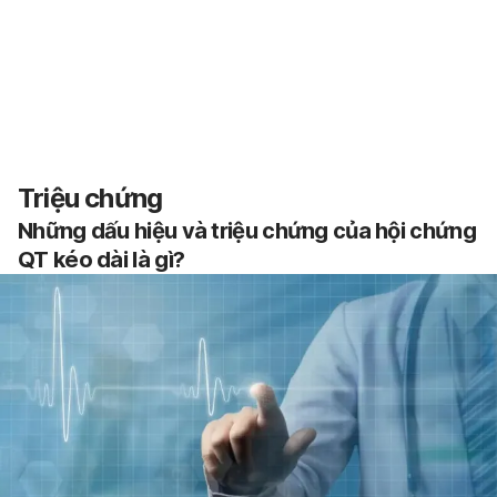
Triệu chứng
Những dấu hiệu và triệu chứng của hội chứng
QT kéo dài là gì?