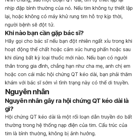
nhịp đập bình thường của nó. Nếu tim không tự thiết lập
lại, hoặc không có máy khử rung tim hỗ trợ kịp thời,
người bệnh sẽ đột tử.
Khi nào bạn cần gặp bác sĩ?
Hãy gọi cho bác sĩ nếu bạn đột nhiên ngất xỉu trong khi
hoạt động thể chất hoặc cảm xúc hưng phấn hoặc sau
khi dùng bất kỳ loại thuốc mới nào. Nếu bạn có người
thân trong gia đình, chẳng hạn như cha mẹ, anh chị em
hoặc con cái mắc hội chứng QT kéo dài, bạn phải thăm
khám với bác sĩ sớm vì tình trạng này có thể di truyền.
Nguyên nhân
Nguyên nhân gây ra hội chứng QT kéo dài là
gì?
Hội chứng QT kéo dài là một rối loạn dẫn truyền do bất
thường trong hệ thống nạp điện của tim. Cấu trúc của
tim là bình thường, không bị ảnh hưởng.