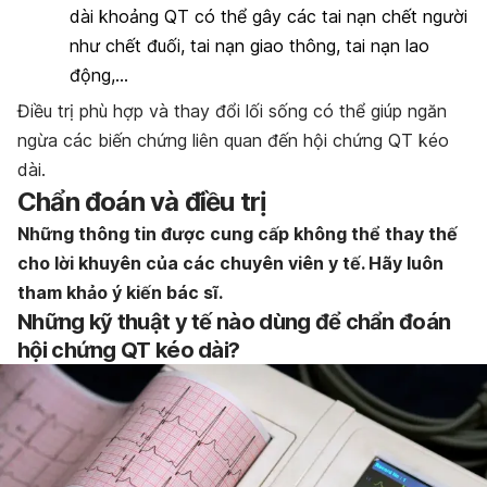
dài khoảng QT có thể gây các tai nạn chết người
như chết đuối, tai nạn giao thông, tai nạn lao
động,…
Điều trị phù hợp và thay đổi lối sống có thể giúp ngăn
ngừa các biến chứng liên quan đến hội chứng QT kéo
dài.
Chẩn đoán và điều trị
Những thông tin được cung cấp không thể thay thế
cho lời khuyên của các chuyên viên y tế. Hãy luôn
tham khảo ý kiến bác sĩ.
Những kỹ thuật y tế nào dùng để chẩn đoán
hội chứng QT kéo dài?