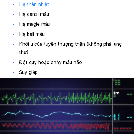
Hạ thân nhiệt
Hạ canxi máu
Hạ magie máu
Hạ kali máu
Khối u của tuyến thượng thận (không phải ung
thư)
Đột quỵ hoặc chảy máu não
Suy giáp