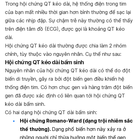
Trong hội chứng QT kéo dài, hệ thống điện trong tim
của bạn mất nhiều thời gian hơn bình thường để sạc lại
giữa các nhịp đập. Sự chậm trễ này thường có thể thấy
trên điện tâm đồ (ECG), được gọi là khoảng QT kéo
dài.
Hội chứng QT kéo dài thường được chia làm 2 nhóm
chính, tùy thuộc vào nguyên nhân. Cụ thể như sau:
Hội chứng QT kéo dài bẩm sinh
Nguyên nhân của hội chứng QT kéo dài có thể do đột
biến di truyền, gây ra bởi đột biến gen điều khiển hệ
thống điện tim. Có hơn chục gen và hàng trăm đột biến
gen đã được xác định có liên quan tới hội chứng QT
kéo dài bẩm sinh.
Có hai dạng hội chứng QT dài bẩm sinh:
Hội chứng Romano-Ward (dạng trội nhiễm sắc
thể thường).
Dạng phổ biến hơn này xảy ra ở
những người chỉ thừa hưởng một biến thể gen