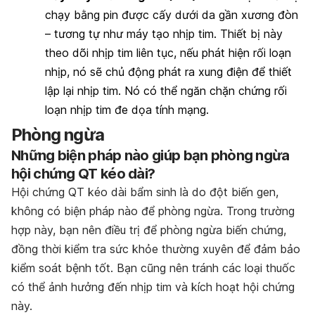
chạy bằng pin được cấy dưới da gần xương đòn
– tương tự như máy tạo nhịp tim. Thiết bị này
theo dõi nhịp tim liên tục, nếu phát hiện rối loạn
nhịp, nó sẽ chủ động phát ra xung điện để thiết
lập lại nhịp tim. Nó có thể ngăn chặn chứng rối
loạn nhịp tim đe dọa tính mạng.
Phòng ngừa
Những biện pháp nào giúp bạn phòng ngừa
hội chứng QT kéo dài?
Hội chứng QT kéo dài bẩm sinh là do đột biến gen,
không có biện pháp nào để phòng ngừa. Trong trường
hợp này, bạn nên điều trị để phòng ngừa biến chứng,
đồng thời kiểm tra sức khỏe thường xuyên để đảm bảo
kiểm soát bệnh tốt. Bạn cũng nên tránh các loại thuốc
có thể ảnh hưởng đến nhịp tim và kích hoạt hội chứng
này.