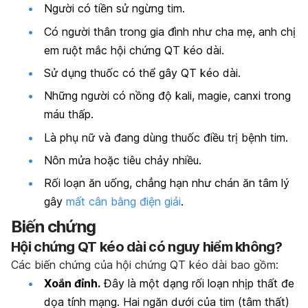
Người có tiền sử ngừng tim.
Có người thân trong gia đình như cha mẹ, anh chị
em ruột mắc hội chứng QT kéo dài.
Sử dụng thuốc có thể gây QT kéo dài
.
Những người có nồng độ kali, magie, canxi trong
máu thấp.
Là phụ nữ và đang dùng thuốc điều trị bệnh tim.
Nôn mửa hoặc tiêu chảy nhiều.
Rối loạn ăn uống, chẳng hạn như chán ăn tâm lý
gây
mất cân bằng điện giải
.
Biến chứng
Hội chứng QT kéo dài có nguy hiểm không?
Các biến chứng của hội chứng QT kéo dài bao gồm:
Xoắn đỉnh.
Đây là một dạng rối loạn nhịp thất đe
dọa tính mạng. Hai ngăn dưới của tim (tâm thất)