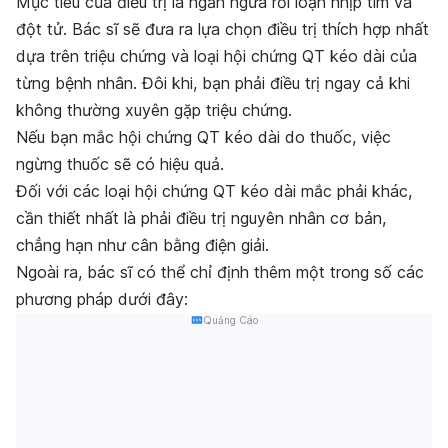
Mục tiêu của điều trị là ngăn ngừa rối loạn nhịp tim và
đột tử. Bác sĩ sẽ đưa ra lựa chọn điều trị thích hợp nhất
dựa trên triệu chứng và loại hội chứng QT kéo dài của
từng bệnh nhân. Đôi khi, bạn phải điều trị ngay cả khi
không thường xuyên gặp triệu chứng.
Nếu bạn mắc hội chứng QT kéo dài do thuốc, việc
ngừng thuốc sẽ có hiệu quả.
Đối với các loại hội chứng QT kéo dài mắc phải khác,
cần thiết nhất là phải điều trị nguyên nhân cơ bản,
chẳng hạn như cân bằng điện giải.
Ngoài ra, bác sĩ có thể chỉ định thêm một trong số các
phương pháp dưới đây:
Quảng Cáo