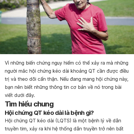
Vì những biến chứng nguy hiểm có thể xảy ra mà những
người mắc hội chứng kéo dài khoảng QT cần được điều
trị và theo dõi cẩn thận. Nếu đang mang hội chứng này,
bạn nên biết những thông tin cơ bản về nó trong bài
viết dưới đây.
Tìm hiểu chung
Hội chứng QT kéo dài là bệnh gì?
Hội chứng QT kéo dài (LQTS) là một bệnh lý về dẫn
truyền tim, xảy ra khi hệ thống dẫn truyền trở nên bất