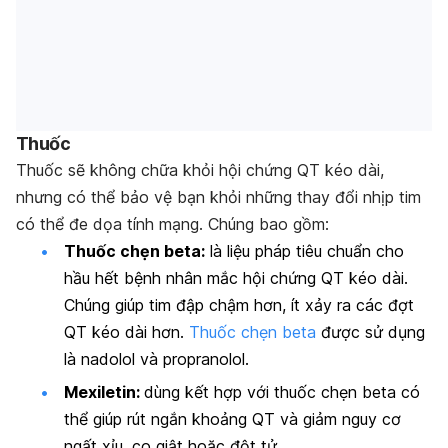
Thuốc
Thuốc sẽ không chữa khỏi hội chứng QT kéo dài,
nhưng có thể bảo vệ bạn khỏi những thay đổi nhịp tim
có thể đe dọa tính mạng. Chúng bao gồm:
Thuốc chẹn beta:
là liệu pháp tiêu chuẩn cho
hầu hết bệnh nhân mắc hội chứng QT kéo dài.
Chúng giúp tim đập chậm hơn, ít xảy ra các đợt
QT kéo dài hơn.
Thuốc chẹn beta
được sử dụng
là nadolol và propranolol.
Mexiletin:
dùng kết hợp với thuốc chẹn beta có
thể giúp rút ngắn khoảng QT và giảm nguy cơ
ngất xỉu, co giật hoặc đột tử.