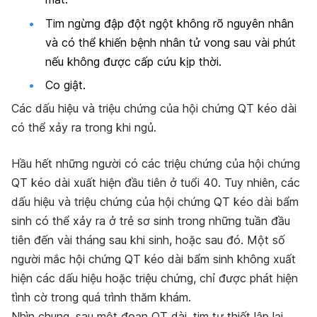
Tim ngừng đập đột ngột không rõ nguyên nhân
và có thể khiến bệnh nhân tử vong sau vài phút
nếu không được cấp cứu kịp thời.
Co giật.
Các dấu hiệu và triệu chứng của hội chứng QT kéo dài
có thể xảy ra trong khi ngủ.
Hầu hết những người có các triệu chứng của hội chứng
QT kéo dài xuất hiện đầu tiên ở tuổi 40. Tuy nhiên, các
dấu hiệu và triệu chứng của hội chứng QT kéo dài bẩm
sinh có thể xảy ra ở trẻ sơ sinh trong những tuần đầu
tiên đến vài tháng sau khi sinh, hoặc sau đó. Một số
người mắc hội chứng QT kéo dài bẩm sinh
không xuất
hiện các dấu hiệu hoặc triệu chứng, chỉ được phát hiện
tình cờ trong quá trình thăm khám
.
Nhìn chung, sau một đoạn QT dài, tim tự thiết lập lại