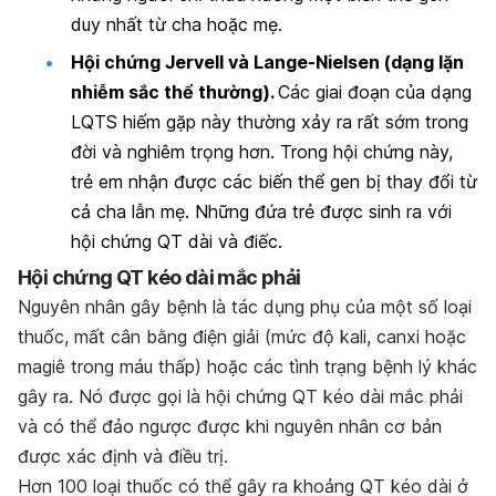
duy nhất từ ​​cha hoặc mẹ.
Hội chứng Jervell và Lange-Nielsen (dạng lặn
nhiễm sắc thể thường).
Các giai đoạn của dạng
LQTS hiếm gặp này thường xảy ra rất sớm trong
đời và nghiêm trọng hơn. Trong hội chứng này,
trẻ em nhận được các biến thể gen bị thay đổi từ
cả cha lẫn mẹ. Những đứa trẻ được sinh ra với
hội chứng QT dài và điếc.
Hội chứng QT kéo dài mắc phải
Nguyên nhân gây bệnh là tác dụng phụ của một số loại
thuốc, mất cân bằng điện giải (mức độ kali, canxi hoặc
magiê trong máu thấp) hoặc các tình trạng bệnh lý khác
gây ra. Nó được gọi là hội chứng QT kéo dài mắc phải
và có thể đảo ngược được khi nguyên nhân cơ bản
được xác định và điều trị.
Hơn 100 loại thuốc có thể gây ra khoảng QT kéo dài ở