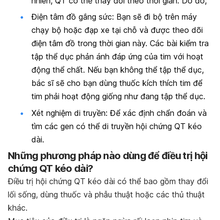
nhiên, QT có thể thay đổi theo thời gian. Do đó,
Điện tâm đồ gắng sức: Bạn sẽ đi bộ trên máy
chạy bộ hoặc đạp xe tại chỗ và được theo dõi
điện tâm đồ trong thời gian này. Các bài kiểm tra
tập thể dục phản ánh đáp ứng của tim với hoạt
động thể chất. Nếu bạn không thể tập thể dục,
bác sĩ sẽ cho bạn dùng thuốc kích thích tim để
tim phải hoạt động giống như đang tập thể dục.
Xét nghiệm di truyền: Để xác định chẩn đoán và
tìm các gen có thể di truyền hội chứng QT kéo
dài.
Những phương pháp nào dùng để điều trị hội
chứng QT kéo dài?
Điều trị hội chứng QT kéo dài có thể bao gồm thay đổi
lối sống, dùng thuốc và phẫu thuật hoặc các thủ thuật
khác.