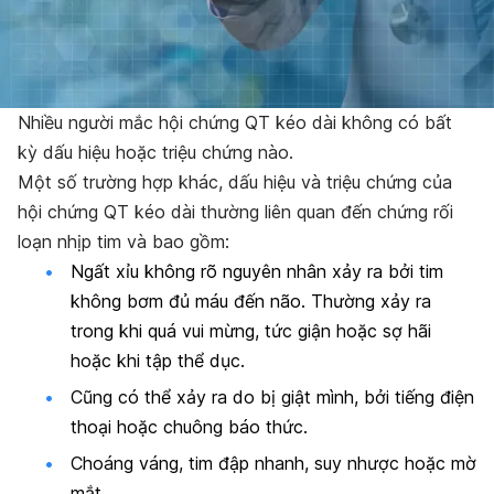
Nhiều người mắc hội chứng QT kéo dài không có bất
kỳ dấu hiệu hoặc triệu chứng nào.
Một số trường hợp khác, dấu hiệu và triệu chứng của
hội chứng QT kéo dài thường liên quan đến chứng rối
loạn nhịp tim và bao gồm:
Ngất xỉu không rõ nguyên nhân xảy ra bởi tim
không bơm đủ máu đến não. Thường xảy ra
trong khi quá vui mừng, tức giận hoặc sợ hãi
hoặc khi tập thể dục.
Cũng có thể xảy ra do bị giật mình, bởi tiếng điện
thoại hoặc chuông báo thức.
Choáng váng, tim đập nhanh, suy nhược hoặc mờ
mắt.