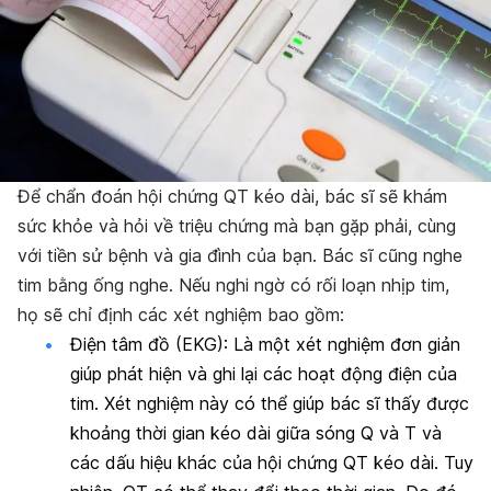
Để chẩn đoán hội chứng QT kéo dài, bác sĩ sẽ khám
sức khỏe và hỏi về triệu chứng mà bạn gặp phải, cùng
với tiền sử bệnh và gia đình của bạn. Bác sĩ cũng nghe
tim bằng ống nghe. Nếu nghi ngờ có rối loạn nhịp tim,
họ sẽ chỉ định các xét nghiệm bao gồm:
Điện tâm đồ (EKG): Là một xét nghiệm đơn giản
giúp phát hiện và ghi lại các hoạt động điện của
tim. Xét nghiệm này có thể giúp bác sĩ thấy được
khoảng thời gian kéo dài giữa sóng Q và T và
các dấu hiệu khác của hội chứng QT kéo dài. Tuy