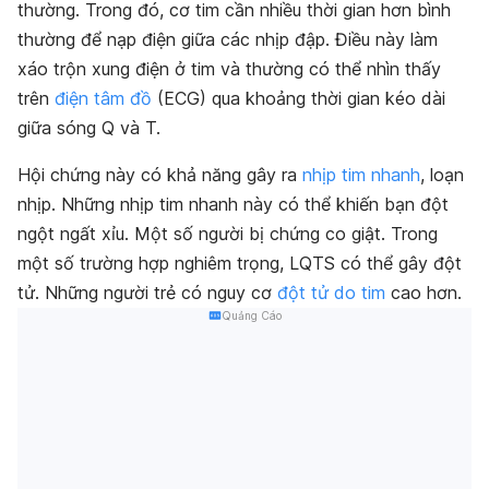
thường
. Trong đó, cơ tim cần nhiều thời gian hơn bình
thường để nạp điện giữa các nhịp đập. Điều này làm
xáo trộn xung điện ở tim và thường có thể nhìn thấy
trên
điện tâm đồ
(ECG) qua khoảng thời gian kéo dài
giữa sóng Q và T.
Hội chứng này có khả năng gây ra
nhịp tim nhanh
, loạn
nhịp. Những nhịp tim nhanh này có thể khiến bạn đột
ngột ngất xỉu. Một số người bị chứng co giật. Trong
một số trường hợp nghiêm trọng, LQTS có thể gây đột
tử. Những người trẻ có nguy cơ
đột tử do tim
cao hơn.
Quảng Cáo