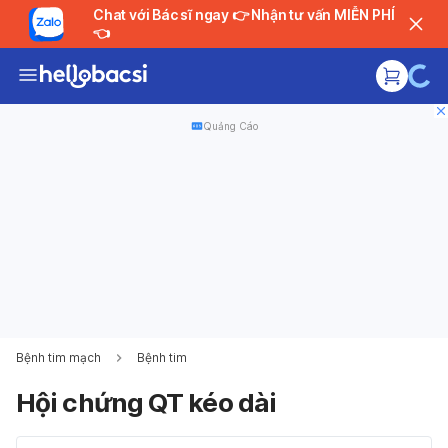
Chat với Bác sĩ ngay 👉 Nhận tư vấn MIỄN PHÍ
👈
Quảng Cáo
Bệnh tim mạch
Bệnh tim
Hội chứng QT kéo dài