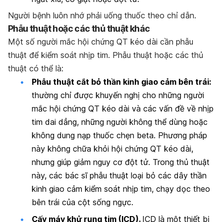
Người bệnh luôn nhớ phải uống thuốc theo chỉ dẫn.
Phẫu thuật hoặc các thủ thuật khác
Một số người mắc hội chứng QT kéo dài cần phẫu
thuật để kiểm soát nhịp tim. Phẫu thuật hoặc các thủ
thuật có thể là:
Phẫu thuật cắt bỏ thần kinh giao cảm bên trái:
thường chỉ được khuyến nghị cho những người
mắc hội chứng QT kéo dài và các vấn đề về nhịp
tim dai dẳng, những người không thể dùng hoặc
không dung nạp thuốc chẹn beta. Phương pháp
này không chữa khỏi hội chứng QT kéo dài,
nhưng giúp giảm nguy cơ đột tử. Trong thủ thuật
này, các bác sĩ phẫu thuật loại bỏ các dây thần
kinh giao cảm kiểm soát nhịp tim, chạy dọc theo
bên trái của cột sống ngực.
Cấy máy khử rung tim (ICD).
ICD là một thiết bị