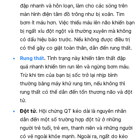
đập nhanh và hỗn loạn, làm cho các sóng trên
màn hình điện tâm đồ trông như bị xoắn. Tim
bơm ít máu hơn. Việc thiếu máu lên não khiến bạn
bị ngất xỉu đột ngột và thường xuyên mà không
có dấu hiệu báo trước. Nếu không được điều trị
có thể gây co giật toàn thân, dẫn đến rung thất.
Rung thất
.
Tình trạng này khiến tâm thất đập
quá nhanh khiến tim run lên và ngừng bơm máu.
Trừ khi tim của bạn bị sốc trở lại nhịp bình
thường bằng máy khử rung tim, nếu không thì
rung thất có thể dẫn đến tổn thương não và đột
tử.
Đột tử.
Hội chứng QT kéo dài là nguyên nhân
dẫn đến một số trường hợp đột tử ở những
người trẻ tuổi, trẻ em, thanh niên và những người
có vẻ ngoài khỏe mạnh. Ngoài ra, ngất do kéo