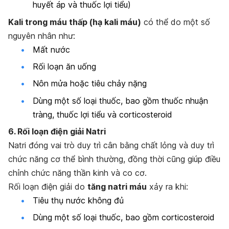
huyết áp và thuốc lợi tiểu)
Kali trong máu thấp (hạ kali máu)
có thể do một số
nguyên nhân như:
Mất nước
Rối loạn ăn uống
Nôn mửa hoặc tiêu chảy nặng
Dùng một số loại thuốc, bao gồm thuốc nhuận
tràng, thuốc lợi tiểu và corticosteroid
6. Rối loạn điện giải Natri
Natri đóng vai trò duy trì cân bằng chất lỏng và duy trì
chức năng cơ thể bình thường, đồng thời cũng giúp điều
chỉnh chức năng thần kinh và co cơ.
Rối loạn điện giải do
tăng natri máu
xảy ra khi:
Tiêu thụ nước không đủ
Dùng một số loại thuốc, bao gồm corticosteroid