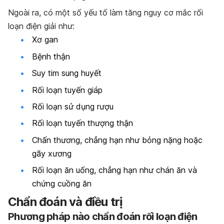
Ngoài ra, có một số yếu tố làm tăng nguy cơ mắc rối
loạn điện giải như:
Xơ gan
Bệnh thận
Suy tim sung huyết
Rối loạn tuyến giáp
Rối loạn sử dụng rượu
Rối loạn tuyến thượng thận
Chấn thương, chẳng hạn như bỏng nặng hoặc
gãy xương
Rối loạn ăn uống, chẳng hạn như chán ăn và
chứng cuồng ăn
Chẩn đoán và điều trị
Phương pháp nào chẩn đoán rối loạn điện