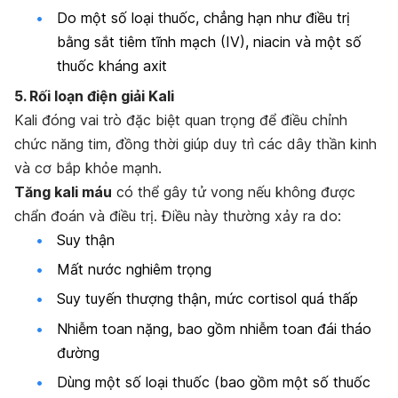
Do một số loại thuốc, chẳng hạn như điều trị
bằng sắt tiêm tĩnh mạch (IV), niacin và một số
thuốc kháng axit
5. Rối loạn điện giải Kali
Kali đóng vai trò đặc biệt quan trọng để điều chỉnh
chức năng tim, đồng thời giúp duy trì các dây thần kinh
và cơ bắp khỏe mạnh.
Tăng kali máu
có thể gây tử vong nếu không được
chẩn đoán và điều trị. Điều này thường xảy ra do:
Suy thận
Mất nước nghiêm trọng
Suy tuyến thượng thận, mức cortisol quá thấp
Nhiễm toan nặng, bao gồm nhiễm toan đái tháo
đường
Dùng một số loại thuốc (bao gồm một số thuốc