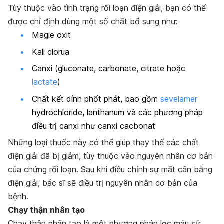
Tùy thuộc vào tình trạng rối loạn điện giải, bạn có thể
được chỉ định dùng một số chất bổ sung như:
Magie oxit
Kali clorua
Canxi (gluconate, carbonate, citrate hoặc
lactate
)
Chất kết dính phốt phát, bao gồm
sevelamer
hydrochloride, lanthanum và các phương pháp
điều trị canxi như canxi cacbonat
Những loại thuốc này có thể giúp thay thế các chất
điện giải đã bị giảm, tùy thuộc vào nguyên nhân cơ bản
của chứng rối loạn. Sau khi điều chỉnh sự mất cân bằng
điện giải, bác sĩ sẽ điều trị nguyên nhân cơ bản của
bệnh.
Chạy thận nhân tạo
Chạy thận nhân tạo là một phương pháp lọc máu sử