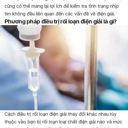
cũng có thể mang lại lợi ích để kiểm tra tình trạng nhịp
tim không đều liên quan đến các vấn đề về điện giải.
Phương pháp điều trị rối loạn điện giải là gì?
Cách điều trị rối loạn điện giải thay đổi khác nhau tùy
thuộc vào bạn bị rối loạn loại chất điện giải nào và mức