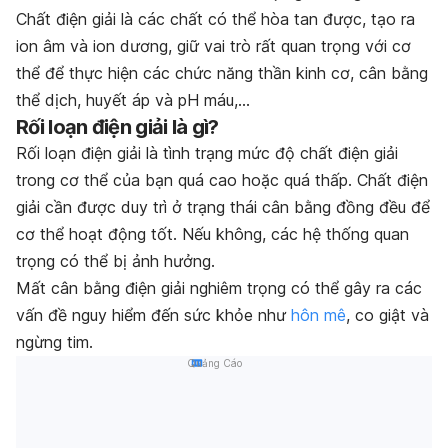
Chất điện giải là các chất có thể hòa tan được, tạo ra
ion âm và ion dương, giữ vai trò rất quan trọng với cơ
thể để thực hiện các chức năng thần kinh cơ, cân bằng
thể dịch, huyết áp và pH máu,…
Rối loạn điện giải là gì?
Rối loạn điện giải là tình trạng mức độ chất điện giải
trong cơ thể của bạn quá cao hoặc quá thấp. Chất điện
giải cần được duy trì ở trạng thái cân bằng đồng đều để
cơ thể hoạt động tốt. Nếu không, các hệ thống quan
trọng có thể bị ảnh hưởng.
Mất cân bằng điện giải nghiêm trọng có thể gây ra các
vấn đề nguy hiểm đến sức khỏe như
hôn mê
, co giật và
ngừng tim.
Quảng Cáo