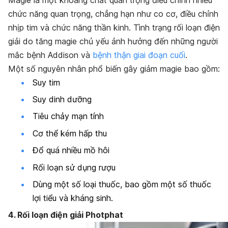
chức năng quan trọng, chẳng hạn như co cơ, điều chỉnh
nhịp tim và chức năng thần kinh. Tình trạng rối loạn điện
giải do tăng magie chủ yếu ảnh hưởng đến những người
mắc bệnh Addison và
bệnh thận giai đoạn cuối
.
Một số nguyên nhân phổ biến gây giảm magie bao gồm:
Suy tim
Suy dinh dưỡng
Tiêu chảy mạn tính
Cơ thể kém hấp thu
Đổ quá nhiều mồ hôi
Rối loạn sử dụng rượu
Dùng một số loại thuốc, bao gồm một số thuốc
lợi tiểu và kháng sinh.
4. Rối loạn điện giải Photphat