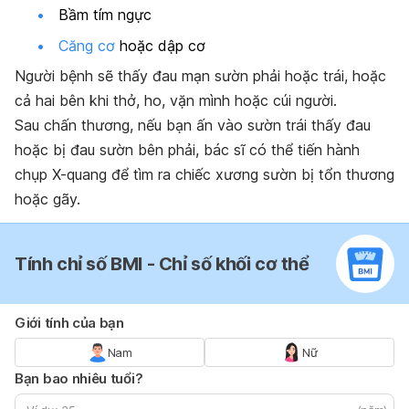
Bầm tím ngực
Căng cơ
hoặc dập cơ
Người bệnh sẽ thấy đau mạn sườn phải hoặc trái, hoặc
cả hai bên khi thở, ho, vặn mình hoặc cúi người.
Sau chấn thương, nếu bạn ấn vào sườn trái thấy đau
hoặc bị đau sườn bên phải, bác sĩ có thể tiến hành
chụp X-quang để tìm ra chiếc xương sườn bị tổn thương
hoặc gãy.
Tính chỉ số BMI - Chỉ số khối cơ thể
Giới tính của bạn
Nam
Nữ
Bạn bao nhiêu tuổi?