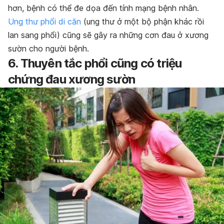
hơn, bệnh có thể đe dọa đến tính mạng bệnh nhân.
Ung thư phổi di căn
(ung thư ở một bộ phận khác rồi
lan sang phổi) cũng sẽ gây ra những cơn đau ở xương
sườn cho người bệnh.
6. Thuyên tắc phổi
cũng có triệu
chứng đau xương sườn