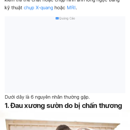
kỹ thuật
chụp X-quang
hoặc
MRI
.
Quảng Cáo
Dưới dây là 6 nguyên nhân thường gặp.
1. Đau xương sườn do bị chấn thương