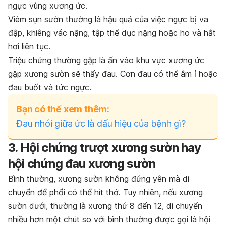
ngực vùng xương ức.
Viêm sụn sườn thường là hậu quả của việc ngực bị va
đập, khiêng vác nặng, tập thể dục nặng hoặc ho và hắt
hơi liên tục.
Triệu chứng thường gặp là ấn vào khu vực xương ức
gặp xương sườn sẽ thấy đau. Cơn đau có thể âm ỉ hoặc
đau buốt và tức ngực.
Bạn có thể xem thêm:
Đau nhói giữa ức là dấu hiệu của bệnh gì?
3. Hội chứng trượt xương sườn hay
hội chứng đau xương sườn
Bình thường, xương sườn không đứng yên mà di
chuyển để phổi có thể hít thở. Tuy nhiên, nếu xương
sườn dưới, thường là xương thứ 8 đến 12, di chuyển
nhiều hơn một chút so với bình thường được gọi là hội