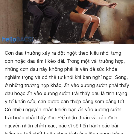
Cơn đau thường xảy ra đột ngột theo kiểu nhói từng
cơn hoặc đau âm ỉ kéo dài. Trong một vài trường hợp,
những cơn đau này không phải là vấn đề sức khỏe
nghiêm trọng và có thể tự khỏi khi bạn nghỉ ngơi. Song,
ở những trường hợp khác, ấn vào xương sườn phải thấy
đau hoặc ấn vào xương sườn trái thấy đau là tình trạng
y tế khẩn cấp, cần được can thiệp càng sớm càng tốt.
Có nhiều nguyên nhân khiến bạn ấn vào xương sườn
trái hoặc phải thấy đau. Để chẩn đoán và xác định
nguyên nhân chính xác, bác sĩ sẽ tiến hành các bài
kiểm tra thể chất hoặc chụp hình ảnh lồng ngực bằng