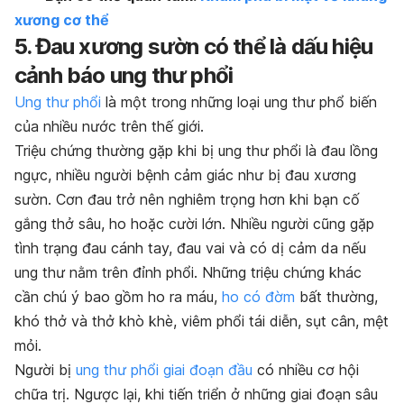
xương cơ thể
5. Đau xương sườn có thể là dấu hiệu
cảnh báo ung thư phổi
Ung thư phổi
là một trong những loại ung thư phổ biến
của nhiều nước trên thế giới.
Triệu chứng thường gặp khi bị ung thư phổi là đau lồng
ngực, nhiều người bệnh cảm giác như bị đau xương
sườn. Cơn đau trở nên nghiêm trọng hơn khi bạn cố
gắng thở sâu, ho hoặc cười lớn. Nhiều người cũng gặp
tình trạng đau cánh tay, đau vai và có dị cảm da nếu
ung thư nằm trên đỉnh phổi. Những triệu chứng khác
cần chú ý bao gồm ho ra máu,
ho có đờm
bất thường,
khó thở và thở khò khè, viêm phổi tái diễn, sụt cân, mệt
mỏi.
Người bị
ung thư phổi giai đoạn đầu
có nhiều cơ hội
chữa trị. Ngược lại, khi tiến triển ở những giai đoạn sâu