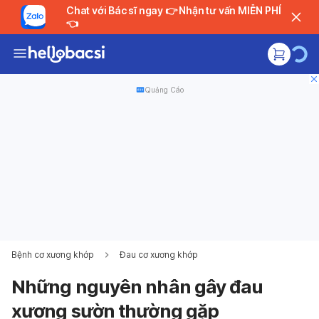
Chat với Bác sĩ ngay 👉 Nhận tư vấn MIỄN PHÍ
👈
Quảng Cáo
Bệnh cơ xương khớp
Đau cơ xương khớp
Những nguyên nhân gây đau
xương sườn thường gặp