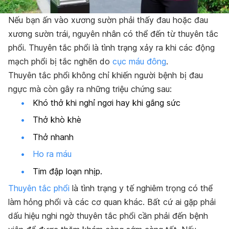
Nếu bạn ấn vào xương sườn phải thấy đau hoặc đau
xương sườn trái, nguyên nhân có thể đến từ thuyên tắc
phổi. Thuyên tắc phổi là tình trạng xảy ra khi các động
mạch phổi bị tắc nghẽn do
cục máu đông
.
Thuyên tắc phổi không chỉ khiến người bệnh bị đau
ngực mà còn gây ra những triệu chứng sau:
Khó thở khi nghỉ ngơi hay khi gắng sức
Thở khò khè
Thở nhanh
Ho ra máu
Tim đập loạn nhịp.
Thuyên tắc phổi
là tình trạng y tế nghiêm trọng có thể
làm hỏng phổi và các cơ quan khác. Bất cứ ai gặp phải
dấu hiệu nghi ngờ thuyên tắc phổi cần phải đến bệnh