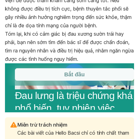
viện để được thăm khám càng sớm càng tốt. Nếu
không được điều trị tích cực, bệnh thuyên tắc phổi sẽ
gây nhiều ảnh hưởng nghiêm trọng đến sức khỏe, thậm
chí là đe dọa tính mạng của người bệnh.
Tóm lại, khi có cảm giác bị đau xương sườn trái hay
phải, bạn nên sớm tìm đến bác sĩ để được chẩn đoán,
tìm ra nguyên nhân và điều trị hiệu quả, nhằm ngăn ngừa
được các tình huống nguy hiểm.
Miễn trừ trách nhiệm
Các bài viết của Hello Bacsi chỉ có tính chất tham