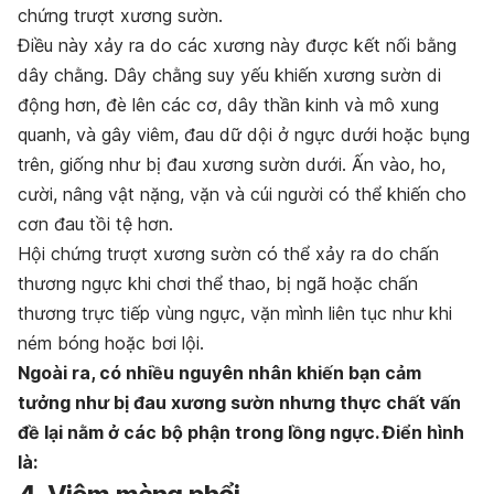
chứng trượt xương sườn.
Điều này xảy ra do các xương này được kết nối bằng
dây chằng. Dây chằng suy yếu khiến xương sườn di
động hơn, đè lên các cơ, dây thần kinh và mô xung
quanh, và gây viêm, đau dữ dội ở ngực dưới hoặc bụng
trên, giống như bị đau xương sườn dưới. Ấn vào, ho,
cười, nâng vật nặng, vặn và cúi người có thể khiến cho
cơn đau tồi tệ hơn.
Hội chứng trượt xương sườn có thể xảy ra do chấn
thương ngực khi chơi thể thao, bị ngã hoặc chấn
thương trực tiếp vùng ngực, vặn mình liên tục như khi
ném bóng hoặc bơi lội.
Ngoài ra, có nhiều nguyên nhân khiến bạn cảm
tưởng như bị đau xương sườn nhưng thực chất vấn
đề lại nằm ở các bộ phận trong lồng ngực. Điển hình
là: