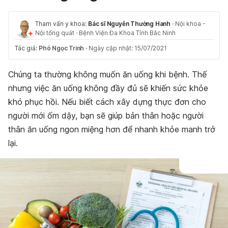
Tham vấn y khoa:
Bác sĩ Nguyễn Thường Hanh
·
Nội khoa -
Nội tổng quát
·
Bệnh Viện Đa Khoa Tỉnh Bắc Ninh
Tác giả:
Phó Ngọc Trinh
·
Ngày cập nhật: 15/07/2021
Chúng ta thường không muốn ăn uống khi bệnh. Thế
nhưng việc ăn uống không đầy đủ sẽ khiến sức khỏe
khó phục hồi. Nếu biết cách xây dựng thực đơn cho
người mới ốm dậy, bạn sẽ giúp bản thân hoặc người
thân ăn uống ngon miệng hơn để nhanh khỏe manh trở
lại.