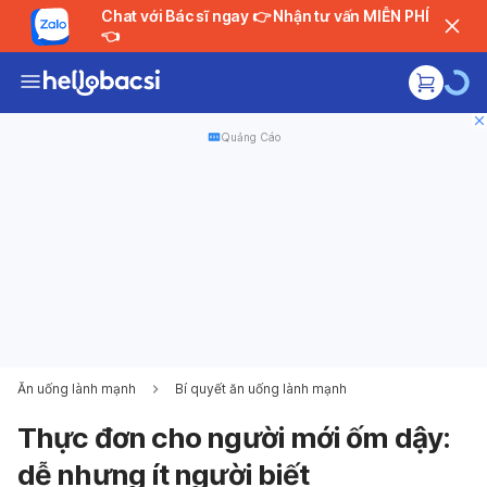
Chat với Bác sĩ ngay 👉 Nhận tư vấn MIỄN PHÍ
👈
Quảng Cáo
Ăn uống lành mạnh
Bí quyết ăn uống lành mạnh
Thực đơn cho người mới ốm dậy:
dễ nhưng ít người biết