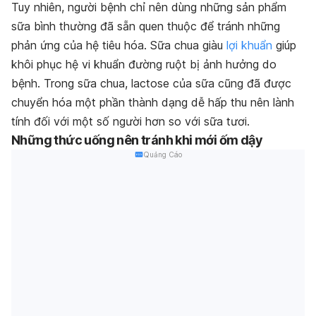
Tuy nhiên, người bệnh chỉ nên dùng những sản phẩm
sữa bình thường đã sẵn quen thuộc để tránh những
phản ứng của hệ tiêu hóa. Sữa chua giàu
lợi khuẩn
giúp
khôi phục hệ vi khuẩn đường ruột bị ảnh hưởng do
bệnh. Trong sữa chua, lactose của sữa cũng đã được
chuyển hóa một phần thành dạng dễ hấp thu nên lành
tính đối với một số người hơn so với sữa tươi.
Những thức uống nên tránh khi mới ốm dậy
Quảng Cáo