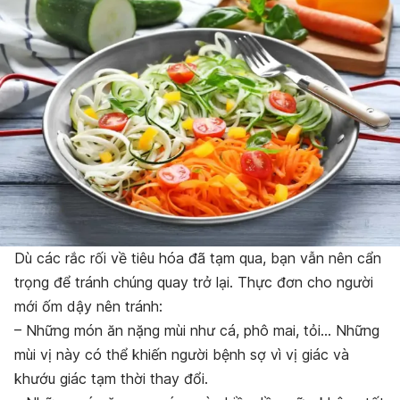
Dù các rắc rối về tiêu hóa đã tạm qua, bạn vẫn nên cẩn
trọng để tránh chúng quay trở lại. Thực đơn cho người
mới ốm dậy nên tránh:
– Những món ăn nặng mùi như cá, phô mai, tỏi… Những
mùi vị này có thể khiến người bệnh sợ vì vị giác và
khướu giác tạm thời thay đổi.