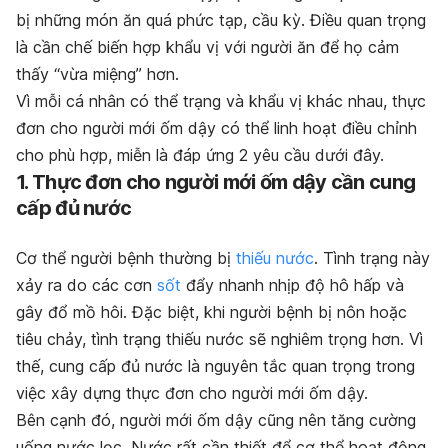
bị những món ăn quá phức tạp, cầu kỳ. Điều quan trọng
là cần chế biến hợp khẩu vị với người ăn để họ cảm
thấy “vừa miệng” hơn.
Vì mỗi cá nhân có thể trạng và khẩu vị khác nhau, thực
đơn cho người mới ốm dậy có thể linh hoạt điều chỉnh
cho phù hợp, miễn là đáp ứng 2 yêu cầu dưới đây.
1. Thực đơn cho người mới ốm dậy cần cung
cấp đủ nước
Cơ thể người bệnh thường bị
thiếu nước
. Tình trạng này
xảy ra do các cơn
sốt
đẩy nhanh nhịp độ hô hấp và
gây đổ mồ hôi. Đặc biệt, khi người bệnh bị nôn hoặc
tiêu chảy, tình trạng thiếu nước sẽ nghiêm trọng hơn. Vì
thế, cung cấp đủ nước là nguyên tắc quan trọng trong
việc xây dựng thực đơn cho người mới ốm dậy.
Bên cạnh đó, người mới ốm dậy cũng nên tăng cường
uống nước lọc. Nước rất cần thiết để cơ thể hoạt động