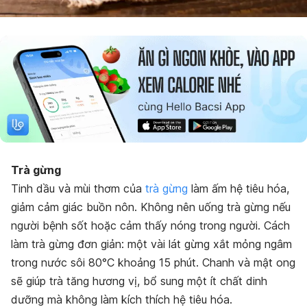
Trà gừng
Tinh dầu và mùi thơm của
trà gừng
làm ấm hệ tiêu hóa,
giảm cảm giác buồn nôn. Không nên uống trà gừng nếu
người bệnh sốt hoặc cảm thấy nóng trong người. Cách
làm trà gừng đơn giản: một vài lát gừng xắt mỏng ngâm
trong nước sôi 80°C khoảng 15 phút. Chanh và mật ong
sẽ giúp trà tăng hương vị, bổ sung một ít chất dinh
dưỡng mà không làm kích thích hệ tiêu hóa.