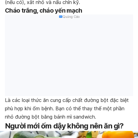
(nếu có), xắt nhỏ và nấu chín kỹ.
Cháo trắng, cháo yến mạch
Quảng Cáo
Là các loại thức ăn cung cấp chất đường bột đặc biệt
phù hợp khi ốm bệnh. Bạn có thể thay thế một phần
nhỏ đường bột bằng bánh mì sandwich.
Người mới ốm dậy không nên ăn gì?