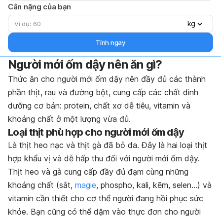
Cân nặng của bạn
kg
Tính ngay
Người mới ốm dậy nên ăn gì?
Thức ăn cho người mới ốm dậy nên đầy đủ các thành
phần thịt, rau và đường bột, cung cấp các chất dinh
dưỡng cơ bản: protein, chất xơ dễ tiêu, vitamin và
khoáng chất ở một lượng vừa đủ.
Loại thịt phù hợp cho người mới ốm dậy
Là thịt heo nạc và thịt gà đã bỏ da. Đây là hai loại thịt
hợp khẩu vị và dễ hấp thu đối với người mới ốm dậy.
Thịt heo và gà cung cấp đầy đủ đạm cùng những
khoáng chất (sắt,
magie
, phospho, kali, kẽm, selen…) và
vitamin cần thiết cho cơ thể người đang hồi phục sức
khỏe. Bạn cũng có thể dặm vào thực đơn cho người