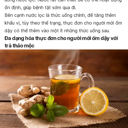
ổn định, giúp bệnh tật sớm qua đi.
Bên cạnh nước lọc là thức uống chính, để tăng thêm
khẩu vị, tùy theo thể trạng, thực đơn cho người mới ốm
dậy có thể thêm vào một ít những thức uống sau.
Đa dạng hóa thực đơn cho người mới ốm dậy với
trà thảo mộc