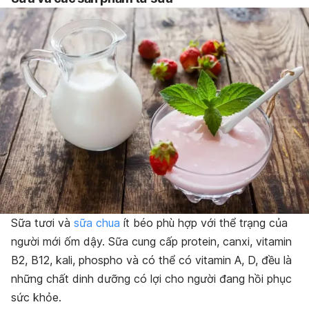
Sữa tươi và
sữa chua
ít béo phù hợp với thể trạng của
người mới ốm dậy. Sữa cung cấp protein, canxi, vitamin
B2, B12, kali, phospho và có thể có vitamin A, D, đều là
những chất dinh dưỡng có lợi cho người đang hồi phục
sức khỏe.