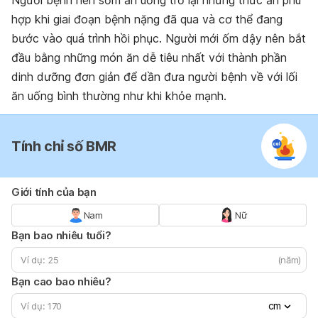
hợp khi giai đoạn bệnh nặng đã qua và cơ thể đang
bước vào quá trình hồi phục. Người mới ốm dậy nên bắt
đầu bằng những món ăn dễ tiêu nhất với thành phần
dinh dưỡng đơn giản để dần đưa người bệnh về với lối
ăn uống bình thường như khi khỏe mạnh.
Tính chỉ số BMR
Giới tính của bạn
Nam
Nữ
Bạn bao nhiêu tuổi?
(năm)
Bạn cao bao nhiêu?
cm