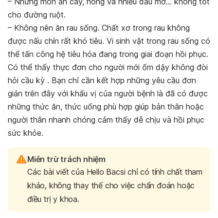
– Những món ăn cay, nóng và nhiều dầu mỡ… không tốt
cho đường ruột.
– Không nên ăn rau sống. Chất xơ trong rau không
được nấu chín rất khó tiêu. Vi sinh vật trong rau sống có
thể tấn công hệ tiêu hóa đang trong giai đoạn hồi phục.
Có thể thấy thực đơn cho người mới ốm dậy không đòi
hỏi cầu kỳ . Bạn chỉ cần kết hợp những yêu cầu đơn
giản trên đây với khẩu vị của người bệnh là đã có được
những thức ăn, thức uống phù hợp giúp bản thân hoặc
người thân nhanh chóng cảm thấy dễ chịu và hồi phục
sức khỏe.
Miễn trừ trách nhiệm
Các bài viết của Hello Bacsi chỉ có tính chất tham
khảo, không thay thế cho việc chẩn đoán hoặc
điều trị y khoa.