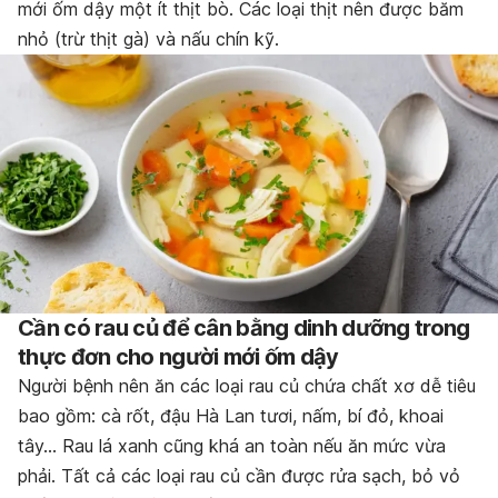
mới ốm dậy một ít thịt bò. Các loại thịt nên được băm
nhỏ (trừ thịt gà) và nấu chín kỹ.
Cần có rau củ để cân bằng dinh dưỡng trong
thực đơn cho người mới ốm dậy
Người bệnh nên ăn các loại rau củ chứa chất xơ dễ tiêu
bao gồm: cà rốt, đậu Hà Lan tươi, nấm, bí đỏ, khoai
tây… Rau lá xanh cũng khá an toàn nếu ăn mức vừa
phải. Tất cả các loại rau củ cần được rửa sạch, bỏ vỏ