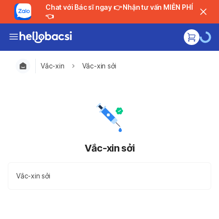
Chat với Bác sĩ ngay 👉 Nhận tư vấn MIỄN PHÍ
👈
Vắc-xin
Vắc-xin sởi
Vắc-xin sởi
Vắc-xin sởi