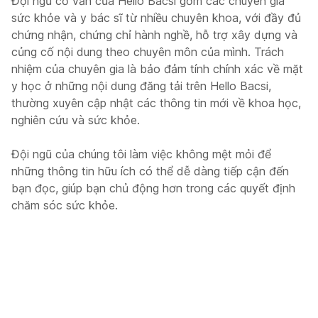
Đội ngũ cố vấn của Hello Bacsi gồm các chuyên gia
sức khỏe và y bác sĩ từ nhiều chuyên khoa, với đầy đủ
chứng nhận, chứng chỉ hành nghề, hỗ trợ xây dựng và
củng cố nội dung theo chuyên môn của mình. Trách
nhiệm của chuyên gia là bảo đảm tính chính xác về mặt
y học ở những nội dung đăng tải trên Hello Bacsi,
thường xuyên cập nhật các thông tin mới về khoa học,
nghiên cứu và sức khỏe.
Đội ngũ của chúng tôi làm việc không mệt mỏi để
những thông tin hữu ích có thể dễ dàng tiếp cận đến
bạn đọc, giúp bạn chủ động hơn trong các quyết định
chăm sóc sức khỏe.