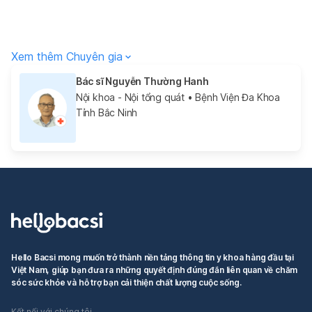
Xem thêm Chuyên gia
Bác sĩ Nguyễn Thường Hanh
Nội khoa - Nội tổng quát
• Bệnh Viện Đa Khoa
Tỉnh Bắc Ninh
Hello Bacsi mong muốn trở thành nền tảng thông tin y khoa hàng đầu tại
Việt Nam, giúp bạn đưa ra những quyết định đúng đắn liên quan về chăm
sóc sức khỏe và hỗ trợ bạn cải thiện chất lượng cuộc sống.
Kết nối với chúng tôi