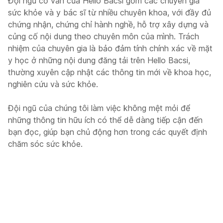
Đội ngũ cố vấn của Hello Bacsi gồm các chuyên gia
sức khỏe và y bác sĩ từ nhiều chuyên khoa, với đầy đủ
chứng nhận, chứng chỉ hành nghề, hỗ trợ xây dựng và
củng cố nội dung theo chuyên môn của mình. Trách
nhiệm của chuyên gia là bảo đảm tính chính xác về mặt
y học ở những nội dung đăng tải trên Hello Bacsi,
thường xuyên cập nhật các thông tin mới về khoa học,
nghiên cứu và sức khỏe.
Đội ngũ của chúng tôi làm việc không mệt mỏi để
những thông tin hữu ích có thể dễ dàng tiếp cận đến
bạn đọc, giúp bạn chủ động hơn trong các quyết định
chăm sóc sức khỏe.