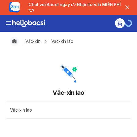
Chat với Bác sĩ ngay 👉 Nhận tư vấn MIỄN PHÍ
👈
Vắc-xin
Vắc-xin lao
Vắc-xin lao
Vắc-xin lao