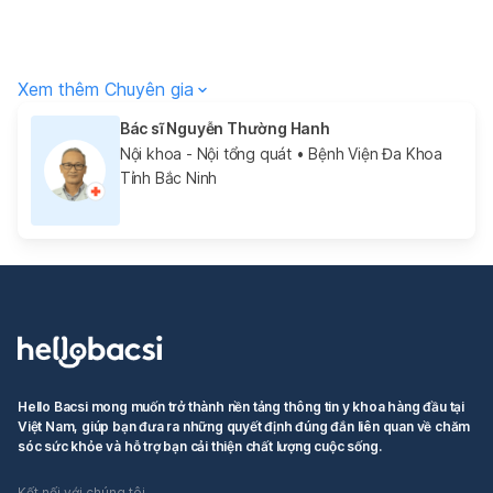
Xem thêm Chuyên gia
Bác sĩ Nguyễn Thường Hanh
Nội khoa - Nội tổng quát
• Bệnh Viện Đa Khoa
Tỉnh Bắc Ninh
Hello Bacsi mong muốn trở thành nền tảng thông tin y khoa hàng đầu tại
Việt Nam, giúp bạn đưa ra những quyết định đúng đắn liên quan về chăm
sóc sức khỏe và hỗ trợ bạn cải thiện chất lượng cuộc sống.
Kết nối với chúng tôi