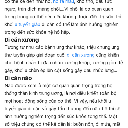
có thể kể đến như ho,
ho ra máu
, khó thở, đau tức
ngực, tràn dịch màng phổi,…Vì phổi là cơ quan quan
trọng trong cơ thể nên nếu không được điều trị sớm thì
khối
u tuyến giáp
di căn có thể làm ảnh hưởng nghiêm
trọng đến sức khỏe hệ hô hấp.
Di căn xương
Tương tự như các bệnh ung thư khác, triệu chứng ung
thư tuyến giáp giai đoạn cuối
di căn xương
cũng khiến
cho bệnh nhân bị đau nhức xương khớp, xương giòn dễ
gãy, khối u chèn ép lên cột sống gây đau nhức lưng…
Di căn não
Não được xem là một cơ quan quan trọng trong hệ
thống thần kinh trung ương, là nơi điều khiển toàn bộ
mọi hoạt động sống của cơ thể. Vì vậy, nếu khối u
tuyến giáp di căn và gây tổn thương đến não bộ thì sẽ
ảnh hưởng nghiêm trọng đến sức khỏe tổng thể. Một
số triệu chứng có thể kể đến là: buồn nôn, ói mửa, mất