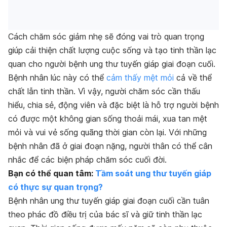
Cách chăm sóc giảm nhẹ sẽ đóng vai trò quan trọng
giúp cải thiện chất lượng cuộc sống và tạo tinh thần lạc
quan cho người bệnh ung thư tuyến giáp giai đoạn cuối.
Bệnh nhân lúc này có thể
cảm thấy mệt mỏi
cả về thể
chất lẫn tinh thần. Vì vậy, người chăm sóc cần thấu
hiểu, chia sẻ, động viên và đặc biệt là hỗ trợ người bệnh
có được một không gian sống thoải mái, xua tan mệt
mỏi và vui vẻ sống quãng thời gian còn lại. Với những
bệnh nhân đã ở giai đoạn nặng, người thân có thể cân
nhắc để các biện pháp chăm sóc cuối đời.
Bạn có thể quan tâm:
Tầm soát ung thư tuyến giáp
có thực sự quan trọng?
Bệnh nhân ung thư tuyến giáp giai đoạn cuối cần tuân
theo phác đồ điều trị của bác sĩ và giữ tinh thần lạc