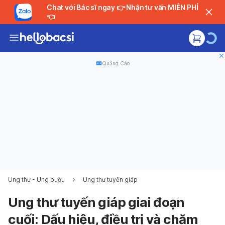
Chat với Bác sĩ ngay 👉 Nhận tư vấn MIỄN PHÍ
👈
Quảng Cáo
Ung thư - Ung bướu
Ung thư tuyến giáp
Ung thư tuyến giáp giai đoạn
cuối: Dấu hiệu, điều trị và chăm