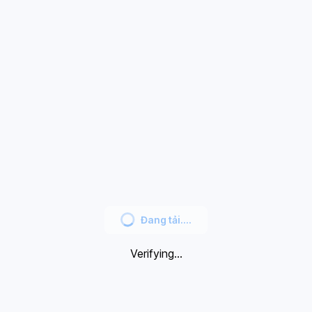
Đang tải....
Verifying...