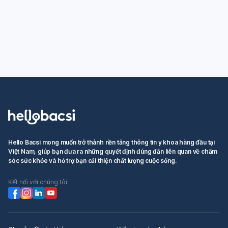
Hello Bacsi mong muốn trở thành nền tảng thông tin y khoa hàng đầu tại
Việt Nam, giúp bạn đưa ra những quyết định đúng đắn liên quan về chăm
sóc sức khỏe và hỗ trợ bạn cải thiện chất lượng cuộc sống.
Kết nối với chúng tôi