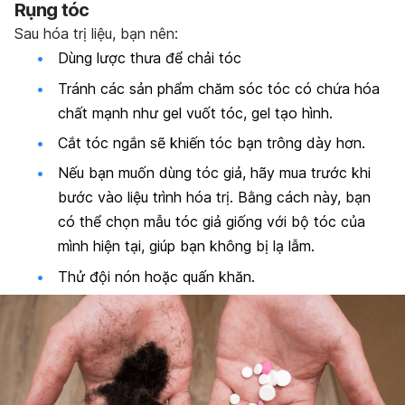
Rụng tóc
Sau hóa trị liệu, bạn nên:
Dùng lược thưa để chải tóc
Tránh các sản phẩm chăm sóc tóc có chứa hóa
chất mạnh như gel vuốt tóc, gel tạo hình.
Cắt tóc ngắn sẽ khiến tóc bạn trông dày hơn.
Nếu bạn muốn dùng tóc giả, hãy mua trước khi
bước vào liệu trình hóa trị. Bằng cách này, bạn
có thể chọn mẫu tóc giả giống với bộ tóc của
mình hiện tại, giúp bạn không bị lạ lẫm.
Thử đội nón hoặc quấn khăn.