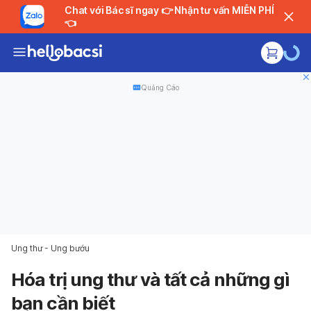
Chat với Bác sĩ ngay 👉 Nhận tư vấn MIỄN PHÍ
👈
Quảng Cáo
Ung thư - Ung bướu
Hóa trị ung thư và tất cả những gì
bạn cần biết