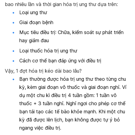
bao nhiêu lần và thời gian hóa trị ung thư dựa trên:
Loại ung thư
Giai đoạn bệnh
Mục tiêu điều trị: Chữa, kiểm soát sự phát triển
hay giảm đau
Loại thuốc hóa trị ung thư
Cách cơ thể bạn đáp ứng với điều trị
Vậy, 1 đợt hóa trị kéo dài bao lâu?
Bạn thường được hóa trị ung thư theo từng chu
kỳ, kèm giai đoạn vô thuốc và giai đoạn nghỉ. Ví
dụ một chu kì điều trị 4 tuần gồm: 1 tuần vô
thuốc + 3 tuần nghỉ. Nghỉ ngơi cho phép cơ thể
bạn tái tạo các tế bào khỏe mạnh. Khi một chu
kỳ đã được lên lịch, bạn không được tự ý bỏ
ngang việc điều trị.