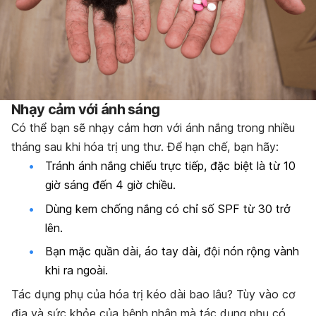
Nhạy cảm với ánh sáng
Có thể bạn sẽ nhạy cảm hơn với ánh nắng trong nhiều
tháng sau khi hóa trị ung thư. Để hạn chế, bạn hãy:
Tránh ánh nắng chiếu trực tiếp, đặc biệt là từ 10
giờ sáng đến 4 giờ chiều.
Dùng kem chống nắng có chỉ số SPF từ 30 trở
lên.
Bạn mặc quần dài, áo tay dài, đội nón rộng vành
khi ra ngoài.
Tác dụng phụ của hóa trị kéo dài bao lâu? Tùy vào cơ
địa và sức khỏe của bệnh nhân mà tác dụng phụ có