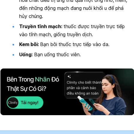
hóa chất điều trị ung thư qua một ống nhỏ, mềm,
đến những động mạch đang nuôi khối u để phá
hủy chúng.
Truyền tĩnh mạch:
thuốc được truyền trực tiếp
vào tĩnh mạch, giống truyền dịch.
Kem bôi:
Bạn bôi thuốc trực tiếp vào da.
Uống:
Bạn uống thuốc viên.