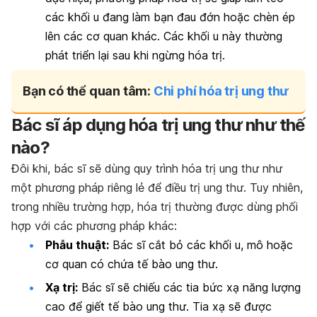
các khối u đang làm bạn đau đớn hoặc chèn ép
lên các cơ quan khác. Các khối u này thường
phát triển lại sau khi ngừng hóa trị.
Bạn có thể quan tâm:
Chi phí hóa trị ung thư
Bác sĩ áp dụng hóa trị ung thư như thế
nào?
Đôi khi, bác sĩ sẽ dùng quy trình hóa trị ung thư như
một phương pháp riêng lẻ để điều trị ung thư. Tuy nhiên,
trong nhiều trường hợp, hóa trị thường được dùng phối
hợp với các phương pháp khác:
Phẫu thuật:
Bác sĩ cắt bỏ các khối u, mô hoặc
cơ quan có chứa tế bào ung thư.
Xạ trị:
Bác sĩ sẽ chiếu các tia
bức xạ năng lượng
cao
để giết tế bào ung thư. Tia xạ sẽ được