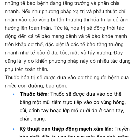
những tế bào bệnh đang tăng trưởng và phân chia
nhanh. Nếu như phương pháp xạ trị và phẫu thuật chỉ
nhắm vào các vùng bị tổn thương thì hóa trị lại có ảnh
hưởng lên toàn thân. Tức là, hóa trị sẽ đồng thời tác
động đến cả tế bào mang bệnh và tế bào khỏe mạnh
trên khắp cơ thể, đặc biệt là các tế bào tăng trưởng
nhanh như tế bào ở da, tóc, ruột và tủy xương. Đây
cũng là lý do khiến phương pháp này có nhiều tác dụng
phụ trên toàn thân.
Thuốc hóa trị sẽ được đưa vào cơ thể người bệnh qua
nhiều con đường, bao gồm:
Thuốc tiêm:
Thuốc sẽ được đưa vào cơ thể
bằng một mũi tiêm trực tiếp vào cơ vùng hông,
đùi, cánh tay hoặc lớp mỡ dưới da ở cánh tay,
chân, bụng.
Kỹ thuật can thiệp động mạch xâm lấn:
Truyền