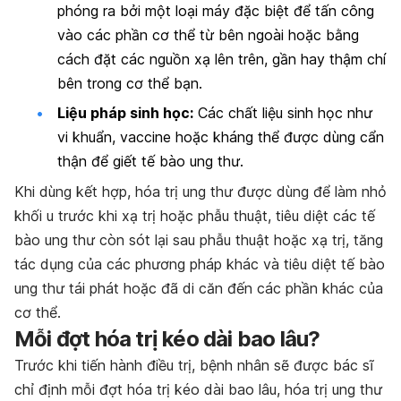
phóng ra bởi một loại máy đặc biệt để tấn công
vào các phần cơ thể từ bên ngoài hoặc bằng
cách đặt các nguồn xạ lên trên, gần hay thậm chí
bên trong cơ thể bạn.
Liệu pháp sinh học:
Các chất liệu sinh học như
vi khuẩn, vaccine hoặc kháng thể được dùng cẩn
thận để giết tế bào ung thư.
Khi dùng kết hợp, hóa trị ung thư được dùng để làm nhỏ
khối u trước khi xạ trị hoặc phẫu thuật, tiêu diệt các tế
bào ung thư còn sót lại sau phẫu thuật hoặc xạ trị, tăng
tác dụng của các phương pháp khác và tiêu diệt tế bào
ung thư tái phát hoặc đã di căn đến các phần khác của
cơ thể.
Mỗi đợt hóa trị kéo dài bao lâu?
Trước khi tiến hành điều trị, bệnh nhân sẽ được bác sĩ
chỉ định mỗi đợt hóa trị kéo dài bao lâu, hóa trị ung thư