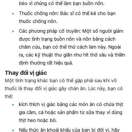
béo vì chúng có thể làm bạn buồn nôn.
Thuốc chống nôn: Bác sĩ có thể kê cho bạn
thuốc chống nôn.
Các phương pháp cổ truyền: Một số người giảm
được tình trạng buồn nôn và nôn bằng cách
châm cứu, bạn có thể thử cách làm này. Ngoài
ra, các kỹ thuật thư giãn như hít thở sâu và thiền
định thường rất hiệu quả.
Thay đổi vị giác
Một tình trạng khác bạn có thể gặp phải sau khi vô
thuốc là thay đổi vị giác gây chán ăn. Lúc này, bạn có
thể:
kích thích vị giác bằng các món ăn có chứa thịt
gia cầm, cá hoặc sản phẩm từ sữa thay vì dùng
thịt heo hoặc bò.
Nếu thức ăn khoái khẩu của bạn bị đổi vị, hãy