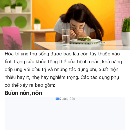
Hóa trị ung thư sống được bao lâu còn tùy thuộc vào
tình trạng sức khỏe tổng thể của bệnh nhân, khả năng
đáp ứng với điều trị và những tác dụng phụ xuất hiện
nhiều hay ít, nhẹ hay nghiêm trọng. Các tác dụng phụ
có thể xảy ra bao gồm:
Buồn nôn, nôn
Quảng Cáo