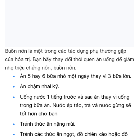
Buồn nôn là một trong các tác dụng phụ thường gặp
của hóa trị. Bạn hãy thay đổi thói quen ăn uống để giảm
nhẹ triệu chứng nôn, buồn nôn.
Ăn 5 hay 6 bữa nhỏ một ngày thay vì 3 bữa lớn.
Ăn chậm nhai kỹ.
Uống nước 1 tiếng trước và sau ăn thay vì uống
trong bữa ăn. Nước ép táo, trà và nước gừng sẽ
tốt hơn cho bạn.
Tránh thức ăn nặng mùi.
Tránh các thức ăn ngọt, đồ chiên xào hoặc đồ