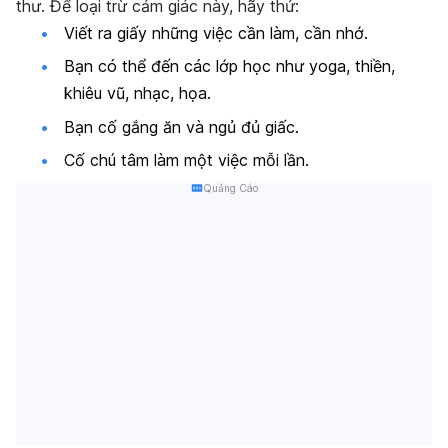
thư. Để loại trừ cảm giác này, hãy thử:
Viết ra giấy những việc cần làm, cần nhớ.
Bạn có thể đến các lớp học như yoga, thiền,
khiêu vũ, nhạc, họa.
Bạn cố gắng ăn và ngủ đủ giấc.
Cố chú tâm làm một việc mỗi lần.
Quảng Cáo