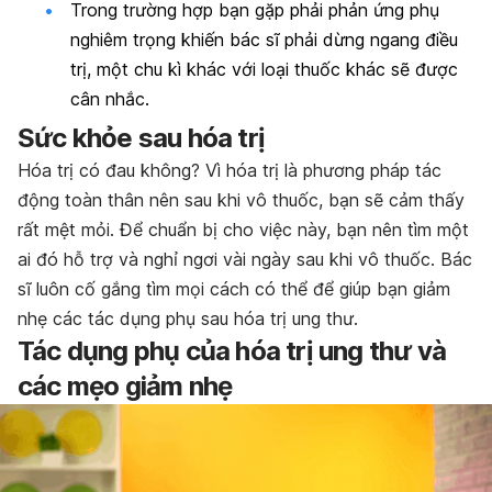
Trong trường hợp bạn gặp phải phản ứng phụ
nghiêm trọng khiến bác sĩ phải dừng ngang điều
trị, một chu kì khác với loại thuốc khác sẽ được
cân nhắc.
Sức khỏe sau hóa trị
Hóa trị có đau không? Vì hóa trị là phương pháp tác
động toàn thân nên sau khi vô thuốc, bạn sẽ cảm thấy
rất mệt mỏi. Để chuẩn bị cho việc này, bạn nên tìm một
ai đó hỗ trợ và nghỉ ngơi vài ngày sau khi vô thuốc. Bác
sĩ luôn cố gắng tìm mọi cách có thể để giúp bạn giảm
nhẹ các tác dụng phụ sau hóa trị ung thư.
Tác dụng phụ của hóa trị ung thư và
các mẹo giảm nhẹ