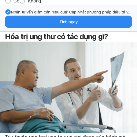
Có
Không
Nhận tư vấn giảm cân hiệu quả: Cập nhật phương pháp điều trị và
hỗ trợ từ chuyên gia qua email.
Tính ngay
Hóa trị ung thư có tác dụng gì?