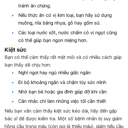
tránh ăn chúng.
Nếu thức ăn có vị kim loại, bạn hãy sử dụng
muỗng, nĩa bằng nhựa, gỗ hay gốm sứ.
Các loại nước sốt, nước chấm có vị ngọt cũng
có thể giúp bạn ngon miệng hơn.
Kiệt sức
Bạn có thể cảm thấy rất mệt mỏi và có nhiều cách giúp
bạn thấy dễ chịu hơn:
Nghỉ ngơi hay ngủ nhiều giấc ngắn
Đi bộ khoảng ngắn và chậm tùy sức mình
Nhờ bạn bè hoặc gia đình giúp đỡ khi cần
Cân nhắc chỉ làm những việc tối cần thiết
Nếu bạn vẫn cảm thấy kiệt sức kéo dài, hãy đến gặp
bác sĩ để được kiểm tra. Một số bệnh nhân bị suy giảm
hồng cầu trong máu (còn gọi là thiếu máu),
giảm tiểu cầu