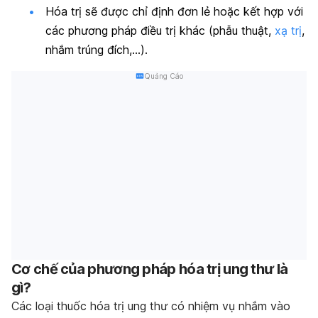
Hóa trị sẽ được chỉ định đơn lẻ hoặc kết hợp với
các phương pháp điều trị khác
(phẫu thuật,
xạ trị
,
nhắm trúng đích,…)
.
Quảng Cáo
Cơ chế của phương pháp hóa trị ung thư là
gì?
Các loại thuốc hóa trị ung thư có nhiệm vụ nhắm vào