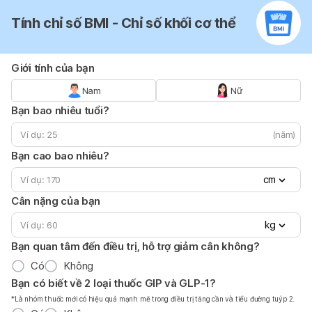
Tính chỉ số BMI - Chỉ số khối cơ thể
Giới tính của bạn
Nam
Nữ
Bạn bao nhiêu tuổi?
(năm)
Bạn cao bao nhiêu?
cm
Cân nặng của bạn
kg
Bạn quan tâm đến điều trị, hỗ trợ giảm cân không?
Có
Không
Bạn có biết về 2 loại thuốc GIP và GLP-1?
*Là nhóm thuốc mới có hiệu quả mạnh mẽ trong điều trị tăng cần và tiểu đường tuýp 2.