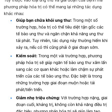
Tùy thuộc vào loại ung thư và giai đoạn của bệnh mà
phương pháp hóa trị có thể mang lại những tác dụng
khác nhau:
Giúp bạn chữa khỏi ung thư:
Trong một số
trường hợp, hóa trị có thể tiêu diệt tận gốc các
tế bào ung thư và ngăn chặn khả năng ung thư
tái phát. Tuy nhiên, tác dụng này thường hiếm khi
xảy ra, nếu có thì cũng phải ở giai đoạn sớm.
Kiểm soát:
Trong một vài trường hợp, phương
pháp hóa trị sẽ giúp ngăn tế bào ung thư xâm lấn
sang các cơ quan khác hoặc làm chậm sự phát
triển của các tế bào ung thư. Đặc biệt là trong
những trường hợp giai đoạn muộn hoặc tái
phát/tiến triển.
Giảm nhẹ triệu chứng:
Với trường hợp nặng, giai
đoạn cuối, kháng trị, không còn khả năng điều trị
đặc hiệu, phương pháp hóa trị sẽ giúp làm teo