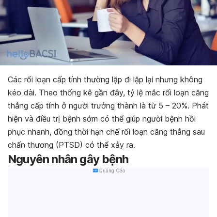
Các rối loạn cấp tính thường lặp đi lặp lại nhưng không
kéo dài. Theo thống kê gần đây, tỷ lệ mắc rối loạn căng
thẳng cấp tính ở người trưởng thành là từ 5 – 20%. Phát
hiện và điều trị bệnh sớm có thể giúp người bệnh hồi
phục nhanh, đồng thời hạn chế rối loạn căng thẳng sau
chấn thương (PTSD) có thể xảy ra.
Nguyên nhân gây bệnh
Quảng Cáo