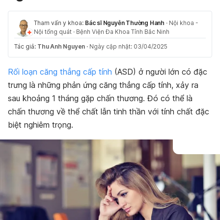
Tham vấn y khoa:
Bác sĩ Nguyễn Thường Hanh
·
Nội khoa -
Nội tổng quát
·
Bệnh Viện Đa Khoa Tỉnh Bắc Ninh
Tác giả:
Thu Anh Nguyen
·
Ngày cập nhật: 03/04/2025
Rối loạn căng thẳng cấp tính
(ASD) ở người lớn có đặc
trưng là những phản ứng căng thẳng cấp tính, xảy ra
sau khoảng 1 tháng gặp chấn thương. Đó có thể là
chấn thương về thể chất lẫn tinh thần với tính chất đặc
biệt nghiêm trọng.