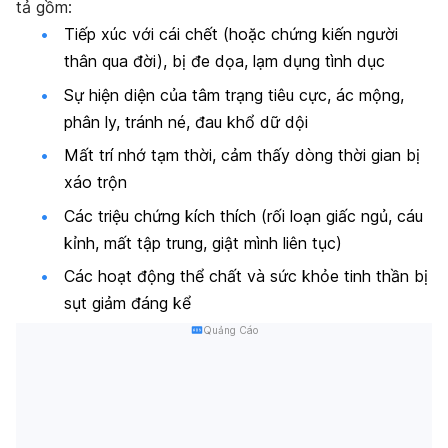
tả gồm:
Tiếp xúc với cái chết (hoặc chứng kiến người
thân qua đời), bị đe dọa, lạm dụng tình dục
Sự hiện diện của tâm trạng tiêu cực, ác mộng,
phân ly, tránh né, đau khổ dữ dội
Mất trí nhớ tạm thời, cảm thấy dòng thời gian bị
xáo trộn
Các triệu chứng kích thích (rối loạn giấc ngủ, cáu
kỉnh, mất tập trung, giật mình liên tục)
Các hoạt động thể chất và sức khỏe tinh thần bị
sụt giảm đáng kể
Quảng Cáo