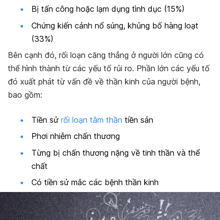
Bị tấn công hoặc lạm dụng tình dục (15%)
Chứng kiến cảnh nổ súng, khủng bố hàng loạt
(33%)
Bên cạnh đó, rối loạn căng thẳng ở người lớn cũng có
thể hình thành từ các yếu tố rủi ro. Phần lớn các yếu tố
đó xuất phát từ vấn đề về thần kinh của người bệnh,
bao gồm:
Tiền sử
rối loạn tâm thần
tiền sản
Phơi nhiễm chấn thương
Từng bị chấn thương nặng về tinh thần và thể
chất
Có tiền sử mắc các bệnh thần kinh