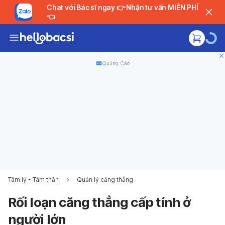
Chat với Bác sĩ ngay 👉 Nhận tư vấn MIỄN PHÍ
👈
Quảng Cáo
Tâm lý - Tâm thần
Quản lý căng thẳng
Rối loạn căng thẳng cấp tính ở
người lớn