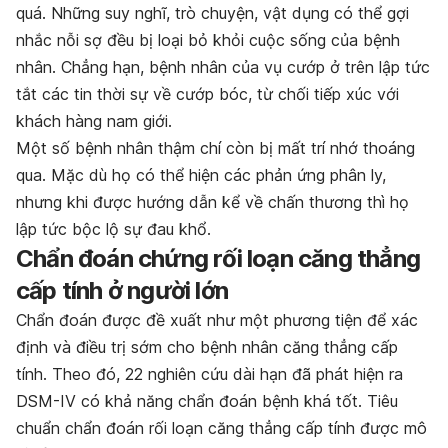
quá. Những suy nghĩ, trò chuyện, vật dụng có thể gợi
nhắc nỗi sợ đều bị loại bỏ khỏi cuộc sống của bệnh
nhân. Chẳng hạn, bệnh nhân của vụ cướp ở trên lập tức
tắt các tin thời sự về cướp bóc, từ chối tiếp xúc với
khách hàng nam giới.
Một số bệnh nhân thậm chí còn bị mất trí nhớ thoáng
qua. Mặc dù họ có thể hiện các phản ứng phân ly,
nhưng khi được hướng dẫn kể về chấn thương thì họ
lập tức bộc lộ sự đau khổ.
Chẩn đoán chứng rối loạn căng thẳng
cấp tính ở người lớn
Chẩn đoán được đề xuất như một phương tiện để xác
định và điều trị sớm cho bệnh nhân căng thẳng cấp
tính. Theo đó, 22 nghiên cứu dài hạn đã phát hiện ra
DSM-IV có khả năng chẩn đoán bệnh khá tốt. Tiêu
chuẩn chẩn đoán rối loạn căng thẳng cấp tính được mô