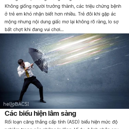
Không giống người trưởng thành, các triệu chứng bệnh
ở trẻ em khó nhận biết hơn nhiều. Trẻ đôi khi gặp ác
mộng nhưng nội dung giấc mơ lại không rõ ràng, lo sợ
bất chợt khi đang vui chơi…
Các biểu hiện lâm sàng
Rối loạn căng thẳng cấp tính (ASD) biểu hiện mức độ