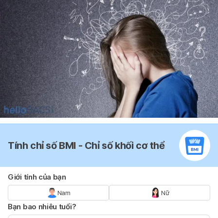
Tính chỉ số BMI - Chỉ số khối cơ thể
Giới tính của bạn
Nam
Nữ
Bạn bao nhiêu tuổi?