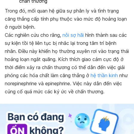
chấn thương
Trong đó, mối quan hệ giữa sự phân ly và tình trạng
căng thẳng cấp tính phụ thuộc vào mức độ hoảng loạn
ở người bệnh.
Các nghiên cứu cho rằng,
nỗi sợ hãi
hình thành sau các
sự kiện tồi tệ liên tục bị nhắc lại trong tâm trí bệnh
nhân. Điều này khiến họ thường xuyên rơi vào trạng thái
hoảng loạn ngắt quãng. Kích thích giao cảm cực độ ở
thời điểm xảy ra chấn thương có thể dẫn đến việc giải
phóng các hóa chất làm căng thẳng ở
hệ thần kinh
như
norepinephrine và epinephrine. Việc này dẫn đến việc
củng cố quá mức các ký ức về chấn thương.