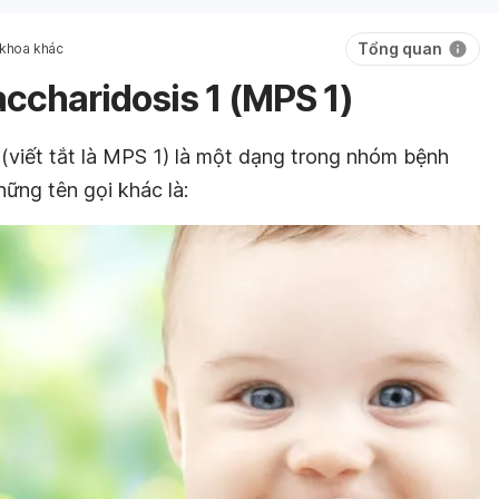
Tổng quan
 khoa khác
charidosis 1 (MPS 1)
(viết tắt là MPS 1) là một dạng trong nhóm bệnh
ững tên gọi khác là: