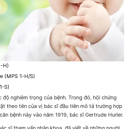
1-H)
ie (MPS 1-H/S)
1-S)
 độ nghiêm trọng của bệnh. Trong đó, hội chứng
đặt theo tên của vị bác sĩ đầu tiên mô tả trường hợp
 căn bệnh này vào năm 1919, bác sĩ Gertrude Hurler.
bác sĩ tham vấn nhãn khoa, đã viết về những người