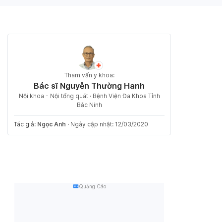
Tham vấn y khoa:
Bác sĩ Nguyễn Thường Hanh
Nội khoa - Nội tổng quát · Bệnh Viện Đa Khoa Tỉnh
Bắc Ninh
Tác giả:
Ngọc Anh
·
Ngày cập nhật: 12/03/2020
Quảng Cáo