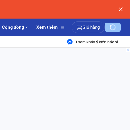
Cộng đồng
Xem thêm
Giỏ hàng
Tham khảo ý kiến bác sĩ