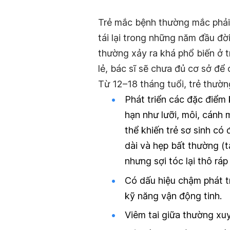
Trẻ mắc bệnh thường mắc phả
tái lại trong những năm đầu đời.
thường xảy ra khá phổ biến ở t
lẻ, bác sĩ sẽ chưa đủ cơ sở để
Từ 12–18 tháng tuổi, trẻ thườn
Phát triển các đặc điểm
hạn như lưỡi, môi, cánh 
thể khiến trẻ sơ sinh có
dài và hẹp bất thường (t
nhưng sợi tóc lại thô ráp
Có dấu hiệu chậm phát t
kỹ năng vận động tinh.
Viêm tai giữa thường xuy