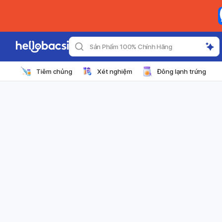
Sản Phẩm 100% Chính Hãng
Tiêm chủng
Xét nghiệm
Đông lạnh trứng