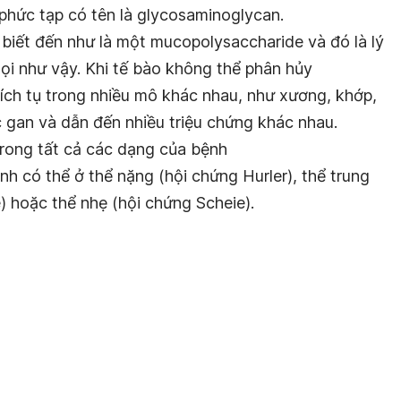
hức tạp có tên là glycosaminoglycan.
iết đến như là một mucopolysaccharide và đó là lý
 gọi như vậy. Khi tế bào không thể phân hủy
ích tụ trong nhiều mô khác nhau, như xương, khớp,
ặc gan và dẫn đến nhiều triệu chứng khác nhau.
rong tất cả các dạng của bệnh
h có thể ở thể nặng (hội chứng Hurler), thể trung
e) hoặc thể nhẹ (hội chứng Scheie).