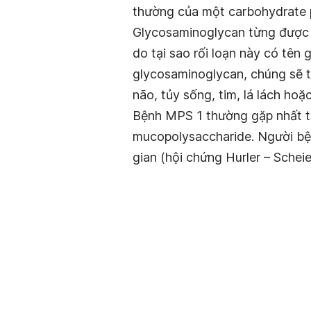
thường của một carbohydrate p
Glycosaminoglycan từng được b
do tại sao rối loạn này có tên
glycosaminoglycan, chúng sẽ t
não, tủy sống, tim, lá lách ho
Bệnh MPS 1 thường gặp nhất t
mucopolysaccharide. Người bện
gian (hội chứng Hurler – Schei