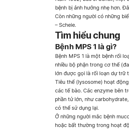
bệnh bị ảnh hưởng nhẹ hơn. Đây
Còn những người có những biểu
– Scheie.
Tìm hiểu chung
Bệnh MPS 1 là gì?
Bệnh MPS 1 là một bệnh rối lo
nhiều bộ phận trong cơ thể (đ
lớn được gọi là rối loạn dự trữ
Tiêu thể (lysosome) hoạt động 
các tế bào. Các enzyme bên tr
phần tử lớn, như carbohydrate,
có thể sử dụng lại.
Ở những người mắc bệnh mucop
hoặc bất thường trong hoạt độ