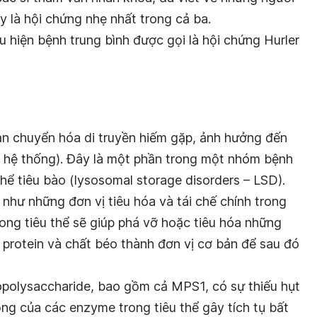
 là hội chứng nhẹ nhất trong cả ba.
 hiện bệnh trung bình được gọi là hội chứng Hurler
ạn chuyển hóa di truyền hiếm gặp, ảnh hưởng đến
a hệ thống). Đây là một phần trong một nhóm bệnh
 thể tiêu bào (lysosomal storage disorders – LSD).
như những đơn vị tiêu hóa và tái chế chính trong
ong tiêu thể sẽ giúp phá vỡ hoặc tiêu hóa những
 protein và chất béo thành đơn vị cơ bản để sau đó
olysaccharide, bao gồm cả MPS1, có sự thiếu hụt
ng của các enzyme trong tiêu thể gây tích tụ bất