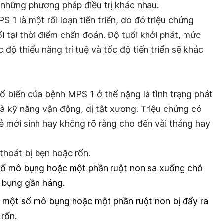
 những phương pháp điều trị khác nhau.
S 1 là một rối loạn tiến triển, do đó triệu chứng
i tại thời điểm chẩn đoán. Độ tuổi khởi phát, mức
độ thiểu năng trí tuệ và tốc độ tiến triển sẽ khác
ổ biến của bệnh MPS 1 ở thể nặng là tình trạng phát
và kỹ năng vận động, dị tật xương. Triệu chứng có
rẻ mới sinh hay không rõ ràng cho đến vài tháng hay
thoát bị bẹn hoặc rốn.
số mô bụng hoặc một phần ruột non sa xuống chỗ
ơ bụng gần háng.
ng một số mô bụng hoặc một phần ruột non bị đẩy ra
 rốn.