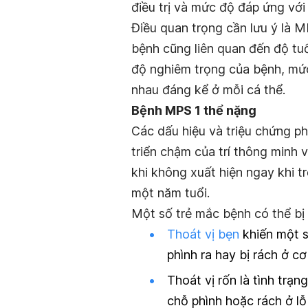
điều trị và mức độ đáp ứng với
Điều quan trọng cần lưu ý là MP
bệnh cũng liên quan đến độ tuổ
độ nghiêm trọng của bệnh, mức 
nhau đáng kể ở mỗi cá thể.
Bệnh MPS 1 thể nặng
Các dấu hiệu và triệu chứng ph
triển chậm của trí thông minh 
khi không xuất hiện ngay khi t
một năm tuổi.
Một số trẻ mắc bệnh có thể bị 
Thoát vị bẹn
khiến một 
phình ra hay bị rách ở c
Thoát vị rốn là tình trạ
chỗ phình hoặc rách ở lỗ