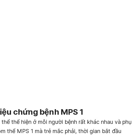
riệu chứng bệnh MPS 1
 thể thể hiện ở mỗi người bệnh rất khác nhau và phụ
ồm thể MPS 1 mà trẻ mắc phải, thời gian bắt đầu