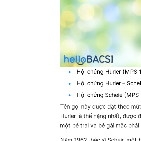
Hội chứng Hurler (MPS 
Hội chứng Hurler – Sche
Hội chứng Scheie (MPS 
Tên gọi này được đặt theo mức
Hurler là thể nặng nhất, được 
một bé trai và bé gái mắc phải
Năm 1962, bác sĩ Scheir, một 