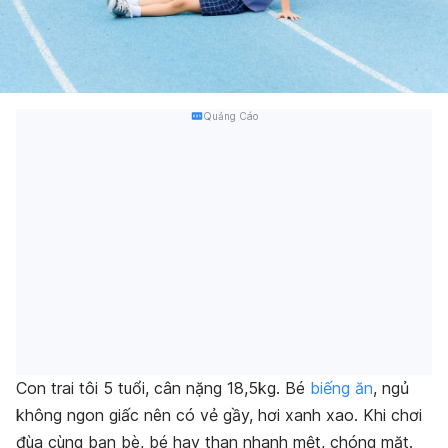
Quảng Cáo
Con trai tôi 5 tuổi, cân nặng 18,5kg. Bé
biếng ăn
, ngủ
không ngon giấc nên có vẻ gầy, hơi xanh xao. Khi chơi
đùa cùng bạn bè, bé hay than nhanh mệt, chóng mặt.