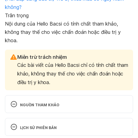
không?
Trân trọng
Nội dung của Hello Bacsi có tính chất tham khảo,
không thay thế cho việc chẩn đoán hoặc điều trị y
khoa.
Miễn trừ trách nhiệm
Các bài viết của Hello Bacsi chỉ có tính chất tham
khảo, không thay thế cho việc chẩn đoán hoặc
điều trị y khoa.
NGUỒN THAM KHẢO
Anemia in Children
LỊCH SỬ PHIÊN BẢN
https://www.cedars-sinai.org/health-