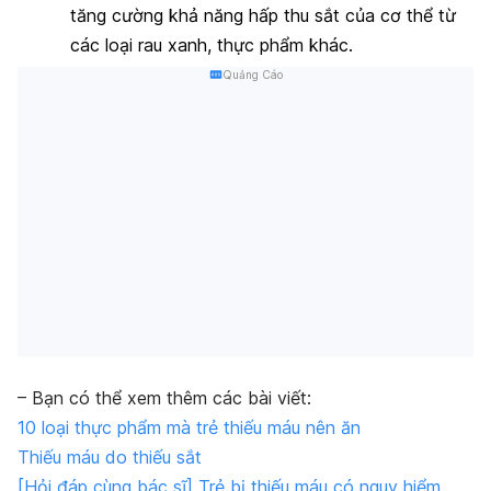
tăng cường khả năng hấp thu sắt của cơ thể từ
các loại rau xanh, thực phẩm khác.
Quảng Cáo
– Bạn có thể xem thêm các bài viết:
10 loại thực phẩm mà trẻ thiếu máu nên ăn
Thiếu máu do thiếu sắt
[Hỏi đáp cùng bác sĩ] Trẻ bị thiếu máu có nguy hiểm