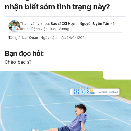
nhận biết sớm tình trạng này?
Tham vấn y khoa:
Bác sĩ CKI Huỳnh Nguyễn Uyên Tâm
·
Nhi
khoa
·
Bệnh viện Hùng Vương
Tác giả:
Lan Quan
·
Ngày cập nhật: 24/04/2024
Bạn đọc hỏi:
Chào bác sĩ