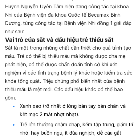
Huỳnh Nguyễn Uyên Tâm hiện đang công tác tại khoa
Nhi của Bệnh viện đa khoa Quốc tế Becamex Bình
Dương, từng công tác tại Bệnh viện Nhi đồng 1 giải đáp
như sau:
Vai trò của sắt và dấu hiệu trẻ thiếu sắt
Sắt là một trong những chất cần thiết cho quá trình tạo
máu.
Trẻ có thể bị thiếu máu mà không được cha mẹ
phát hiện, có thể được chẩn đoán tình cờ khi xét
nghiệm vì các tình trạng bệnh lý khác hoặc kiểm tra sức
khỏe tổng quát. Triệu chứng phổ biến nhất của bệnh
thiếu máu là mệt mỏi. Các dấu hiệu khác có thể bao
gồm:
Xanh xao (rõ nhất ở lòng bàn tay bàn chân và
kết mạc 2 mắt nhợt nhạt).
Trẻ lớn thường chậm chạp, kém tập trung, giảm trí
nhớ, hay buồn ngủ, ít đùa nghịch, dễ cáu gắt.