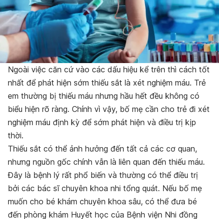
Ngoài việc căn cứ vào các dấu hiệu kể trên thì c
ách tốt
nhất để phát hiện sớm thiếu sắt là xét nghiệm máu. Trẻ
em thường bị thiếu máu nhưng hầu hết đều không có
biểu hiện rõ ràng. Chính vì vậy, bố mẹ cần cho trẻ đi xét
nghiệm máu định kỳ để sớm phát hiện và điều trị kịp
thời.
Thiếu sắt có thể ảnh hưởng đến tất cả các cơ quan,
nhưng nguồn gốc chính vẫn là liên quan đến thiếu máu.
Đây là bệnh lý rất phổ biến và thường có thể điều trị
bởi các bác sĩ chuyên khoa nhi tổng quát. Nếu bố mẹ
muốn cho bé khám chuyên khoa sâu, có thể đưa bé
đến phòng khám Huyết học của Bệnh viện Nhi đồng