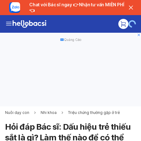
Chat với Bác sĩ ngay 👉 Nhận tư vấn MIỄN PHÍ
👈
Quảng Cáo
Nuôi dạy con
Nhi khoa
Triệu chứng thường gặp ở trẻ
Hỏi đáp Bác sĩ: Dấu hiệu trẻ thiếu
sắt là gì? Làm thế nào để có thể