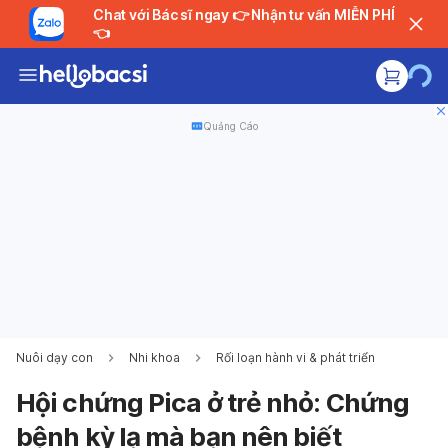
Chat với Bác sĩ ngay 👉 Nhận tư vấn MIỄN PHÍ
👈
Quảng Cáo
Nuôi dạy con
Nhi khoa
Rối loạn hành vi & phát triển
Hội chứng Pica ở trẻ nhỏ: Chứng
bệnh kỳ lạ mà bạn nên biết