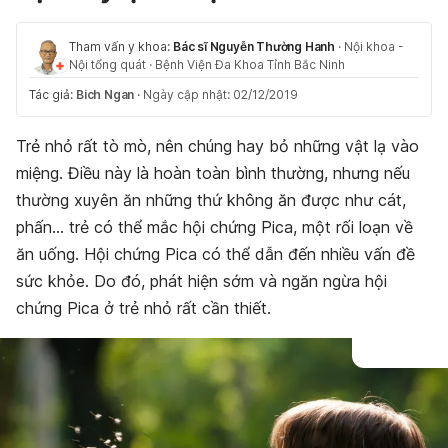
Tham vấn y khoa:
Bác sĩ Nguyễn Thường Hanh
·
Nội khoa -
Nội tổng quát
·
Bệnh Viện Đa Khoa Tỉnh Bắc Ninh
Tác giả:
Bich Ngan
·
Ngày cập nhật: 02/12/2019
Trẻ nhỏ rất tò mò, nên chúng hay bỏ những vật lạ vào
miệng. Điều này là hoàn toàn bình thường, nhưng nếu
thường xuyên ăn những thứ không ăn được như cát,
phấn… trẻ có thể mắc hội chứng Pica, một rối loạn về
ăn uống. Hội chứng Pica có thể dẫn đến nhiều vấn đề
sức khỏe. Do đó, phát hiện sớm và ngăn ngừa hội
chứng Pica ở trẻ nhỏ rất cần thiết.