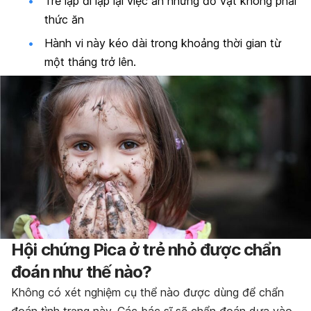
Trẻ lặp đi lặp lại việc ăn những đồ vật không phải
thức ăn
Hành vi này kéo dài trong khoảng thời gian từ
một tháng trở lên.
Hội chứng Pica ở trẻ nhỏ được chẩn
đoán như thế nào?
Không có xét nghiệm cụ thể nào được dùng để chẩn
đoán tình trạng này. Các bác sĩ sẽ chẩn đoán dựa vào