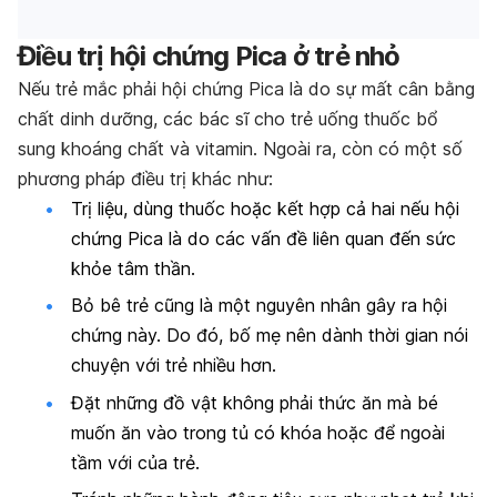
Điều trị hội chứng Pica ở trẻ nhỏ
Nếu trẻ mắc phải hội chứng Pica là do sự mất cân bằng
chất dinh dưỡng, các bác sĩ cho trẻ uống thuốc bổ
sung khoáng chất và vitamin. Ngoài ra, còn có một số
phương pháp điều trị khác như:
Trị liệu, dùng thuốc hoặc kết hợp cả hai nếu hội
chứng Pica là do các vấn đề liên quan đến sức
khỏe tâm thần.
Bỏ bê trẻ cũng là một nguyên nhân gây ra hội
chứng này. Do đó, bố mẹ nên dành thời gian nói
chuyện với trẻ nhiều hơn.
Đặt những đồ vật không phải thức ăn mà bé
muốn ăn vào trong tủ có khóa hoặc để ngoài
tầm với của trẻ.