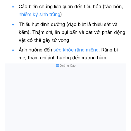
Các biến chứng liên quan đến tiêu hóa (táo bón,
nhiễm ký sinh trùng
)
Thiếu hụt dinh dưỡng (đặc biệt là thiếu sắt và
kẽm). Thậm chí, ăn bụi bẩn và cát với phân động
vật có thể gây tử vong
Ảnh hưởng đến
sức khỏe răng miệng
. Răng bị
mẻ, thậm chí ảnh hưởng đến xương hàm.
Quảng Cáo