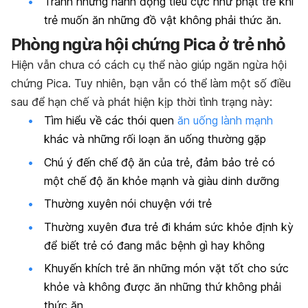
Tránh những hành động tiêu cực như phạt trẻ khi
trẻ muốn ăn những đồ vật không phải thức ăn.
Phòng ngừa hội chứng Pica ở trẻ nhỏ
Hiện vẫn chưa có cách cụ thể nào giúp ngăn ngừa hội
chứng Pica. Tuy nhiên, bạn vẫn có thể làm một số điều
sau để hạn chế và phát hiện kịp thời tình trạng này:
Tìm hiểu về các thói quen
ăn uống lành mạnh
khác và những rối loạn ăn uống thường gặp
Chú ý đến chế độ ăn của trẻ, đảm bảo trẻ có
một chế độ ăn khỏe mạnh và giàu dinh dưỡng
Thường xuyên nói chuyện với trẻ
Thường xuyên đưa trẻ đi khám sức khỏe định kỳ
để biết trẻ có đang mắc bệnh gì hay không
Khuyến khích trẻ ăn những món vặt tốt cho sức
khỏe và không được ăn những thứ không phải
thức ăn