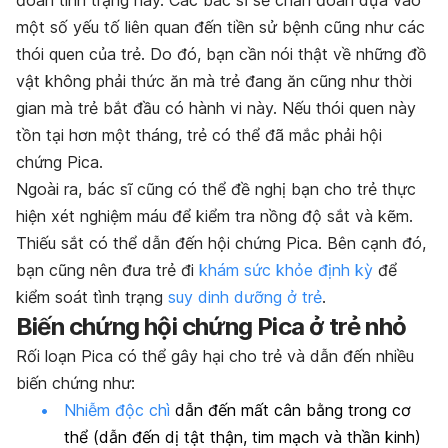
một số yếu tố liên quan đến tiền sử bệnh cũng như các
thói quen của trẻ. Do đó, bạn cần nói thật về những đồ
vật không phải thức ăn mà trẻ đang ăn cũng như thời
gian mà trẻ bắt đầu có hành vi này. Nếu thói quen này
tồn tại hơn một tháng, trẻ có thể đã mắc phải hội
chứng Pica.
Ngoài ra, bác sĩ cũng có thể đề nghị bạn cho trẻ thực
hiện xét nghiệm máu để kiểm tra nồng độ sắt và kẽm.
Thiếu sắt có thể dẫn đến hội chứng Pica. Bên cạnh đó,
bạn cũng nên đưa trẻ đi
khám sức khỏe định kỳ
để
kiểm soát tình trạng
suy dinh dưỡng ở trẻ
.
Biến chứng hội chứng Pica ở trẻ nhỏ
Rối loạn Pica có thể gây hại cho trẻ và dẫn đến nhiều
biến chứng như:
Nhiễm độc chì
dẫn đến mất cân bằng trong cơ
thể (dẫn đến dị tật thận, tim mạch và thần kinh)