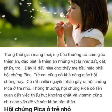
Trong thời gian mang thai, mẹ bầu thường có cảm giác
thèm ăn, đặc biệt là thèm ăn những vật lạ như đất, cát,
phấn, tro… Đây là dấu hiệu cho thấy mẹ bầu mắc phải
hội chứng Pica. Trẻ em cũng có khả năng mắc hội
chứng này. Có rất nhiều nguyên nhân gây ra hội chứng
Pica ở trẻ nhỏ. Thông thường, hội chứng Pica có liên
quan đến việc thiếu hụt khoáng chất và vitamin cũng
như các vấn đề về sức khỏe tâm thần.
Hội chứng Pica ở trẻ nhỏ