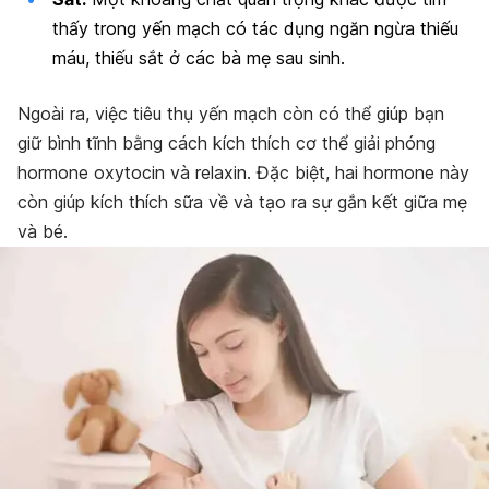
thấy trong yến mạch có tác dụng ngăn ngừa thiếu
máu, thiếu sắt ở các bà mẹ sau sinh.
Ngoài ra, việc tiêu thụ yến mạch còn có thể giúp bạn
giữ bình tĩnh bằng cách kích thích cơ thể giải phóng
hormone oxytocin và relaxin. Đặc biệt, hai hormone này
còn giúp kích thích sữa về và tạo ra sự gắn kết giữa mẹ
và bé.