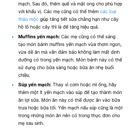
mạch. Sau đó, thêm quế và mật ong cho phù hợp
với khẩu vị. Các mẹ cũng có thể thêm
các loại
thảo mộc
giúp tăng tiết sữa chẳng hạn như cây
hồ lô hoặc cây thì là để tăng hiệu quả.
Muffins yến mạch:
Các mẹ cũng có thể sáng
tạo món bánh muffins yến mạch vừa thơm ngon,
vừa dễ ăn mà vẫn đảm bảo không làm mất dinh
dưỡng có trong yến mạch. Món bánh này có thể
sử dụng cho bữa sáng hoặc bữa ăn nhẹ buổi
chiều.
Súp yến mạch:
Thay vì cơm hoặc mì ống, hãy
thêm một ít yến mạch vào súp để tạo thành món
ăn lợi sữa. Món ăn này có thể được ăn vào bữa
trưa hoặc bữa tối. Yến mạch nấu súp cũng là một
trong những món ăn nên có trong thực đơn cho
mẹ sau sinh.