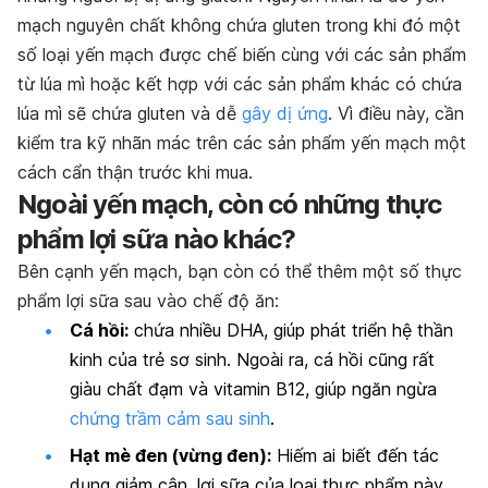
mạch nguyên chất không chứa gluten trong khi đó một
số loại yến mạch được chế biến cùng với các sản phẩm
từ lúa mì hoặc kết hợp với các sản phẩm khác có chứa
lúa mì sẽ chứa gluten và dễ
gây dị ứng
. Vì điều này, cần
kiểm tra kỹ nhãn mác trên các sản phẩm yến mạch một
cách cẩn thận trước khi mua.
Ngoài yến mạch, còn có những thực
phẩm lợi sữa nào khác?
Bên cạnh yến mạch, bạn còn có thể thêm một số thực
phẩm lợi sữa sau vào chế độ ăn:
Cá hồi:
chứa nhiều DHA, giúp phát triển hệ thần
kinh của trẻ sơ sinh. Ngoài ra, cá hồi cũng rất
giàu chất đạm và vitamin B12, giúp ngăn ngừa
chứng trầm cảm sau sinh
.
Hạt mè đen (vừng đen):
Hiếm ai biết đến tác
dụng giảm cân, lợi sữa của loại thực phẩm này.