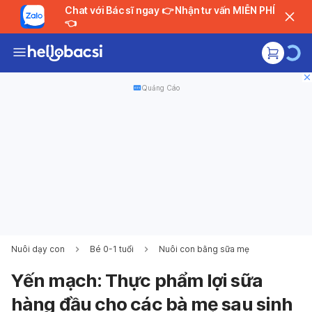
Chat với Bác sĩ ngay 👉 Nhận tư vấn MIỄN PHÍ
👈
Quảng Cáo
Nuôi dạy con
Bé 0-1 tuổi
Nuôi con bằng sữa mẹ
Yến mạch: Thực phẩm lợi sữa
hàng đầu cho các bà mẹ sau sinh