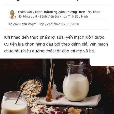
Tham vấn y khoa:
Bác sĩ Nguyễn Thường Hanh
·
Nội khoa -
Nội tổng quát
·
Bệnh Viện Đa Khoa Tỉnh Bắc Ninh
Tác giả:
Ngân Phạm
·
Ngày cập nhật: 04/03/2020
Khi nhắc đến thực phẩm lợi sữa, yến mạch luôn được
ưu tiên lựa chọn hàng đầu bởi theo đánh giá, yến mạch
chứa rất nhiều dưỡng chất tốt cho cả mẹ và bé.