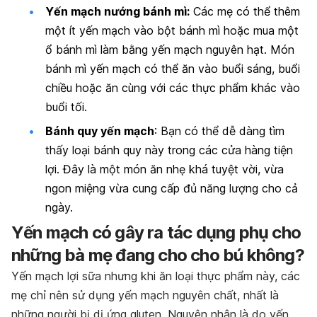
Yến mạch nướng bánh mì:
Các mẹ có thể thêm
một ít yến mạch vào bột bánh mì hoặc mua một
ổ bánh mì làm bằng yến mạch nguyên hạt. Món
bánh mì yến mạch có thể ăn vào buổi sáng, buổi
chiều hoặc ăn cùng với các thực phẩm khác vào
buổi tối.
Bánh quy yến mạch
: Bạn có thể dễ dàng tìm
thấy loại bánh quy này trong các cửa hàng tiện
lợi. Đây là một món ăn nhẹ khá tuyệt vời, vừa
ngon miệng vừa cung cấp đủ năng lượng cho cả
ngày.
Yến mạch có gây ra tác dụng phụ cho
những bà mẹ đang cho cho bú không?
Yến mạch lợi sữa nhưng khi ăn loại thực phẩm này, các
mẹ chỉ nên sử dụng yến mạch nguyên chất, nhất là
những người bị dị ứng gluten. Nguyên nhân là do yến