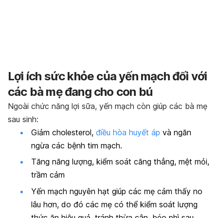
Lợi ích sức khỏe của yến mạch đối với
các bà mẹ đang cho con bú
Ngoài chức năng lợi sữa, yến mạch còn giúp các bà mẹ
sau sinh:
Giảm cholesterol,
điều hòa huyết áp
và ngăn
ngừa các bệnh tim mạch.
Tăng năng lượng, kiểm soát căng thẳng, mệt mỏi,
trầm cảm
Yến mạch nguyên hạt giúp các mẹ cảm thấy no
lâu hơn, do đó các mẹ có thể kiểm soát lượng
thức ăn hiệu quả, tránh thừa cân, béo phì sau