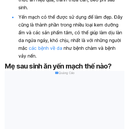
sinh.
Yến mạch có thể được sử dụng để làm đẹp. Đây
cũng là thành phần trong nhiều loại kem dưỡng
ẩm và các sản phẩm tắm, có thể giúp làm dịu làn
da ngứa ngáy, khó chịu, nhất là với những người
mắc
các bệnh về da
như bệnh chàm và bệnh
vảy nến.
Mẹ sau sinh ăn yến mạch thế nào?
Quảng Cáo