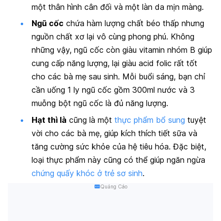
một thân hình cân đối và một làn da mịn màng.
Ngũ cốc
chứa hàm lượng chất béo thấp nhưng
nguồn chất xơ lại vô cùng phong phú. Không
những vậy, ngũ cốc còn giàu vitamin nhóm B giúp
cung cấp năng lượng, lại giàu acid folic rất tốt
cho các bà mẹ sau sinh. Mỗi buổi sáng, bạn chỉ
cần uống 1 ly ngũ cốc gồm 300ml nước và 3
muỗng bột ngũ cốc là đủ năng lượng.
Hạt thì là
cũng là một
thực phẩm bổ sung
tuyệt
vời cho các bà mẹ, giúp kích thích tiết sữa và
tăng cường sức khỏe của hệ tiêu hóa. Đặc biệt,
loại thực phẩm này cũng có thể giúp ngăn ngừa
chứng quấy khóc ở trẻ sơ sinh
.
Quảng Cáo