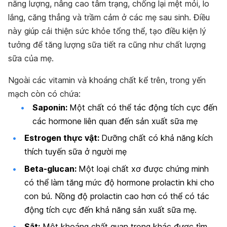
năng lượng, nâng cao tâm trạng, chống lại mệt mỏi, lo
lắng, căng thẳng và trầm cảm ở các mẹ sau sinh. Điều
này giúp cải thiện sức khỏe tổng thể, tạo điều kiện lý
tưởng để tăng lượng sữa tiết ra cũng như chất lượng
sữa của mẹ.
Ngoài các vitamin và khoáng chất kể trên, trong yến
mạch còn có chứa:
Saponin:
Một chất có thể tác động tích cực đến
các hormone liên quan đến sản xuất sữa mẹ
Estrogen thực vật:
Dưỡng chất có khả năng kích
thích tuyến sữa ở người mẹ
Beta-glucan:
Một loại chất xơ được chứng minh
có thể làm tăng mức độ hormone prolactin khi cho
con bú. Nồng độ prolactin cao hơn có thể có tác
động tích cực đến khả năng sản xuất sữa mẹ.
Sắt:
Một khoáng chất quan trọng khác được tìm