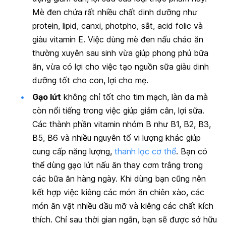
Mè đen chứa rất nhiều chất dinh dưỡng như
protein, lipid, canxi, photpho, sắt, acid folic và
giàu vitamin E. Việc dùng mè đen nấu cháo ăn
thường xuyên sau sinh vừa giúp phong phú bữa
ăn, vừa có lợi cho việc tạo nguồn sữa giàu dinh
dưỡng tốt cho con, lợi cho mẹ.
Gạo lứt
không chỉ tốt cho tim mạch, làn da mà
còn nổi tiếng trong việc giúp giảm cân, lợi sữa.
Các thành phần vitamin nhóm B như B1, B2, B3,
B5, B6 và nhiều nguyên tố vi lượng khác giúp
cung cấp năng lượng,
thanh lọc cơ thể
. Bạn có
thể dùng gạo lứt nấu ăn thay cơm trắng trong
các bữa ăn hàng ngày. Khi dùng bạn cũng nên
kết hợp việc kiêng các món ăn chiên xào, các
món ăn vặt nhiều dầu mỡ và kiêng các chất kích
thích. Chỉ sau thời gian ngắn, bạn sẽ được sở hữu