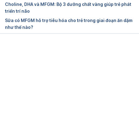
Choline, DHA và MFGM: Bộ 3 dưỡng chất vàng giúp trẻ phát
triển trí não
Sữa có MFGM hỗ trợ tiêu hóa cho trẻ trong giai đoạn ăn dặm
như thế nào?
Đang tải....