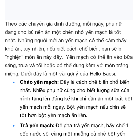
Theo các chuyên gia dinh dưỡng, mỗi ngày, phụ nữ
đang cho bú nên ăn một chén nhỏ yến mạch là tốt
nhất. Những người mới ăn yến mạch có thể cảm thấy
khó ăn, tuy nhiên, nếu biết cách chế biến, bạn sẽ bị
“nghiện” món ăn này đấy. Yến mạch có thể ăn vào bữa
sáng, trưa và tối hoặc có thể dùng kèm với món tráng
miệng. Dưới đây là một vài gợi ý của Hello Bacsi:
Cháo yến mạch:
Đây là cách chế biến phổ biến
nhất. Nhiều phụ nữ cũng cho biết lượng sữa của
mình tăng lên đáng kể khi chỉ cần ăn một bát bột
yến mạch mỗi ngày. Bột yến mạch nấu chín sẽ
tốt hơn bột yến mạch ăn liền.
Trà yến mạch:
Để pha trà yến mạch, hãy chế 1
cốc nước sôi cùng một muỗng cà phê bột yến