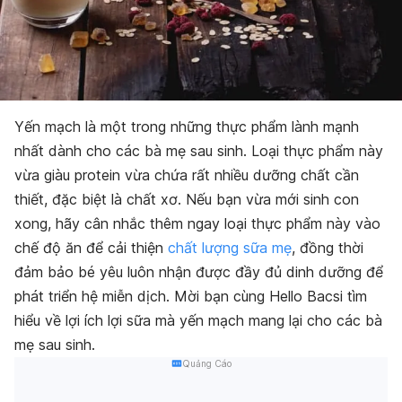
Yến mạch là một trong những thực phẩm lành mạnh
nhất dành cho các bà mẹ sau sinh. Loại thực phẩm này
vừa giàu protein vừa chứa rất nhiều dưỡng chất cần
thiết, đặc biệt là chất xơ. Nếu bạn vừa mới sinh con
xong, hãy cân nhắc thêm ngay loại thực phẩm này vào
chế độ ăn để cải thiện
chất lượng sữa mẹ
, đồng thời
đảm bảo bé yêu luôn nhận được đầy đủ dinh dưỡng để
phát triển hệ miễn dịch. Mời bạn cùng Hello Bacsi tìm
hiểu về lợi ích lợi sữa mà yến mạch mang lại cho các bà
mẹ sau sinh.
Quảng Cáo