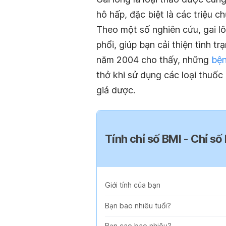
hô hấp, đặc biệt là các triệu 
Theo một số nghiên cứu, gai l
phổi, giúp bạn cải thiện tình 
năm 2004 cho thấy, những
bện
thở khi sử dụng các loại thuốc 
giả dược.
Tính chỉ số BMI - Chỉ số
Giới tính của bạn
Bạn bao nhiêu tuổi?
Bạn cao bao nhiêu?