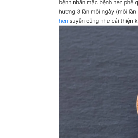
bệnh nhân mắc bệnh hen phế qu
hương 3 lần mỗi ngày (mỗi lần
hen
suyễn cũng như cải thiện k