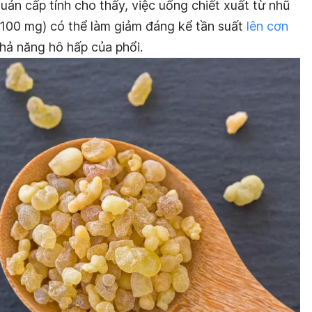
ản cấp tính cho thấy, việc uống chiết xuất từ nhũ
 100 mg) có thể làm giảm đáng kể tần suất
lên cơn
hả năng hô hấp của phổi.