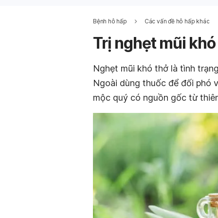
Bệnh hô hấp
Các vấn đề hô hấp khác
Trị nghẹt mũi khó
Nghẹt mũi khó thở là tình trạn
Ngoài dùng thuốc để đối phó vớ
mộc quý có nguồn gốc từ thiên