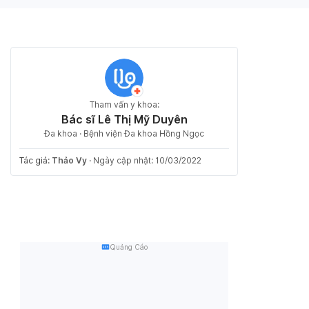
Tham vấn y khoa:
Bác sĩ Lê Thị Mỹ Duyên
Đa khoa · Bệnh viện Đa khoa Hồng Ngọc
Tác giả:
Thảo Vy
·
Ngày cập nhật: 10/03/2022
Quảng Cáo