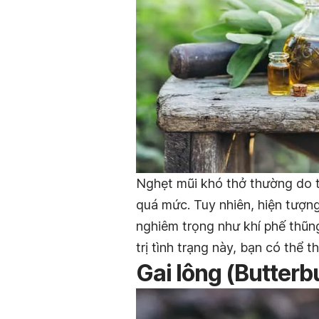
Nghẹt mũi khó thở thường do tá
quá mức. Tuy nhiên, hiện tượn
nghiêm trọng như khí phế thũn
trị tình trạng này, bạn có thể
Gai lông (Butterb