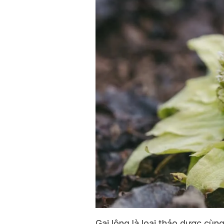
Gai lông là loại thảo dược cùng