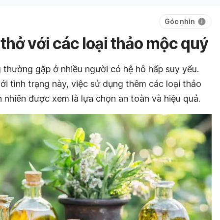
Góc nhìn
 thở với các loại thảo mộc quý
g thường gặp ở nhiều người có hệ hô hấp suy yếu.
i tình trạng này, việc sử dụng thêm các loại thảo
 nhiên được xem là lựa chọn an toàn và hiệu quả.