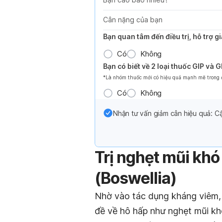
Cân nặng của bạn
Bạn quan tâm đến điều trị, hỗ trợ 
Có
Không
Bạn có biết về 2 loại thuốc GIP và 
*Là nhóm thuốc mới có hiệu quả mạnh mẽ trong đi
Có
Không
Nhận tư vấn giảm cân hiệu quả: Cậ
Trị nghẹt mũi khó
(Boswellia)
Nhờ vào tác dụng kháng viêm,
đề về hô hấp như nghẹt mũi kh