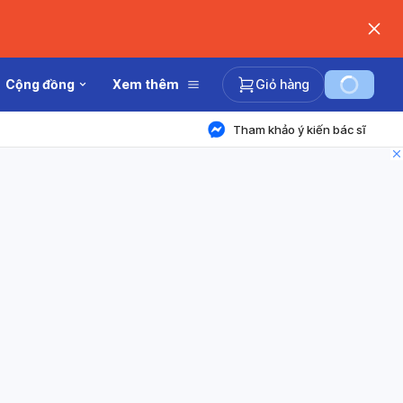
Cộng đồng
Xem thêm
Giỏ hàng
Tham khảo ý kiến bác sĩ