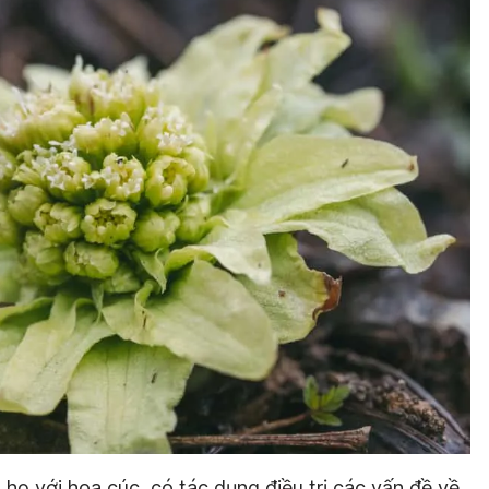
 họ với hoa cúc, có tác dụng điều trị các vấn đề về