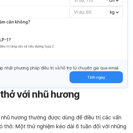
cm
kg
giảm cân không?
GLP-1?
ều trị tăng cần và tiểu đường tuýp 2.
p nhật phương pháp điều trị và hỗ trợ từ chuyên gia qua email.
Tính ngay
 thở với nhũ hương
 nhũ hương thường được dùng để điều trị các vấn
ó thở. Một thử nghiệm kéo dài 6 tuần đối với những