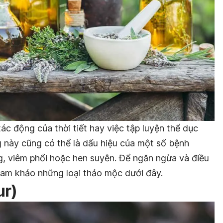
c động của thời tiết hay việc tập luyện thể dục
g này cũng có thể là dấu hiệu của một số bệnh
g, viêm phổi hoặc hen suyễn. Để ngăn ngừa và điều
 tham khảo những loại thảo mộc dưới đây.
ur)