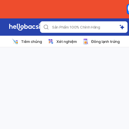
Sản Phẩm 100% Chính Hãng
Tiêm chủng
Xét nghiệm
Đông lạnh trứng