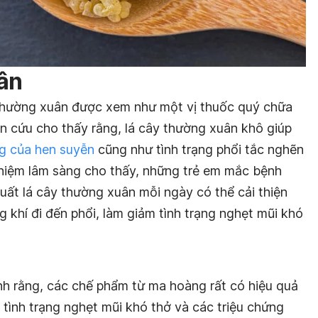
ân
 thường xuân được xem như một vị thuốc quý chữa
n cứu cho thấy rằng, lá cây thường xuân khô giúp
ng của hen suyễn
cũng như tình trạng phổi tắc nghẽn
ghiệm lâm sàng cho thấy, những trẻ em mắc bệnh
uất lá cây thường xuân mỗi ngày có thể cải thiện
 khí đi đến phổi, làm giảm tình trạng nghẹt mũi khó
h rằng, các chế phẩm từ ma hoàng rất có hiệu quả
t tình trạng nghẹt mũi khó thở và các triệu chứng