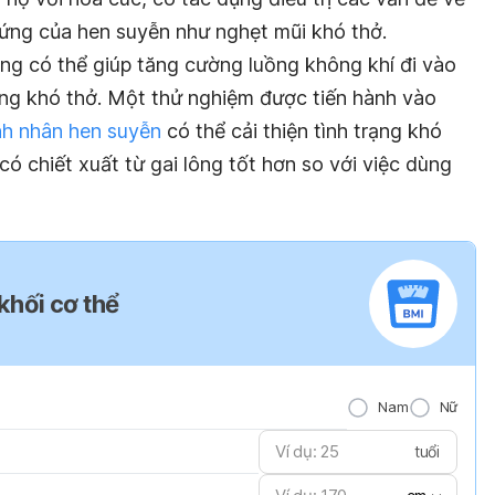
chứng của hen suyễn như nghẹt mũi khó thở.
ông có thể giúp tăng cường luồng không khí đi vào
trạng khó thở. Một thử nghiệm được tiến hành vào
h nhân hen suyễn
có thể cải thiện tình trạng khó
có chiết xuất từ gai lông tốt hơn so với việc dùng
 khối cơ thể
Nam
Nữ
tuổi