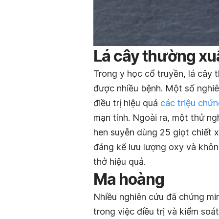
Lá cây thường xu
Trong y học cổ truyền, lá cây
được nhiều bệnh. Một số nghiê
điều trị hiệu quả
các triệu chứ
mạn tính. Ngoài ra, một thử n
hen suyễn dùng 25 giọt chiết x
đáng kể lưu lượng oxy và không
thở hiệu quả.
Ma hoàng
Nhiều nghiên cứu đã chứng min
trong việc điều trị và kiểm soá