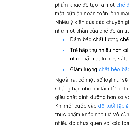
phẩm khác để tạo ra một
chế 
một bữa ăn hoàn toàn lành mạ
Nhiều ý kiến của các chuyên gi
như một phần của chế độ ăn uố
Đảm bảo chất lượng chế 
Trẻ hấp thụ nhiều hơn cá
như chất xơ, folate, sắt,
Giảm lượng
chất béo bã
Ngoài ra, có một số loại nui s
Chẳng hạn như nui làm từ bột c
giàu chất dinh dưỡng hơn so vớ
Khi mới bước vào
độ tuổi tập 
thực phẩm khác nhau là vô cùn
nhiều do chưa quen với các loạ