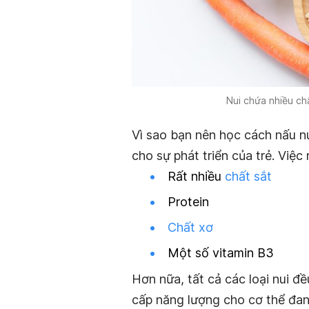
Nui chứa nhiều chấ
Vì sao bạn nên học cách nấu n
cho sự phát triển của trẻ. Việc
Rất nhiều
chất sắt
Protein
Chất xơ
Một số vitamin B3
Hơn nữa, tất cả các loại nui đ
cấp năng lượng cho cơ thể đang 