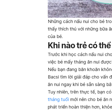
Những
cách nấu nui cho bé
tro
thấy thích thú với những bữa ă
của bé.
Khi nào trẻ có th
Trước khi học cách nấu nui cho
việc bé mấy tháng ăn nui được
Nếu bạn đang băn khoăn không
Bacsi tìm lời giải đáp cho vấn 
ăn nui ngay khi bé sẵn sàng b
Tuy nhiên, trên thực tế, bạn có
tháng tuổi
mới nên cho bé ăn nu
phát triển hoàn thiện hơn, khỏ