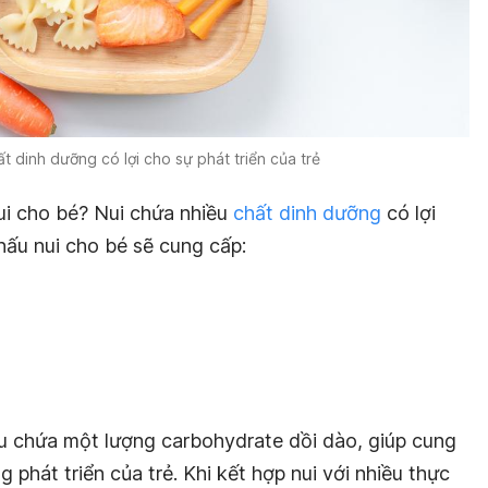
t dinh dưỡng có lợi cho sự phát triển của trẻ
ui cho bé? Nui chứa nhiều
chất dinh dưỡng
có lợi
 nấu nui cho bé sẽ cung cấp:
ều chứa một lượng carbohydrate dồi dào, giúp cung
phát triển của trẻ. Khi kết hợp nui với nhiều thực