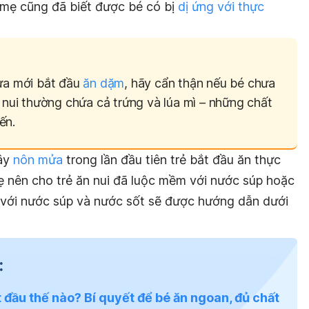
 mẹ cũng đã biết được bé có bị
dị ứng với thực
vừa mới bắt đầu
ăn dặm
, hãy cẩn thận nếu bé chưa
ì nui thường chứa cả trứng và lúa mì – những chất
ến.
ây
nôn mửa
trong lần đầu tiên trẻ bắt đầu ăn thực
ẹ nên cho trẻ ăn nui đã luộc mềm với nước súp hoặc
với nước súp và nước sốt sẽ được hướng dẫn dưới
:
 đầu thế nào? Bí quyết để bé ăn ngoan, đủ chất