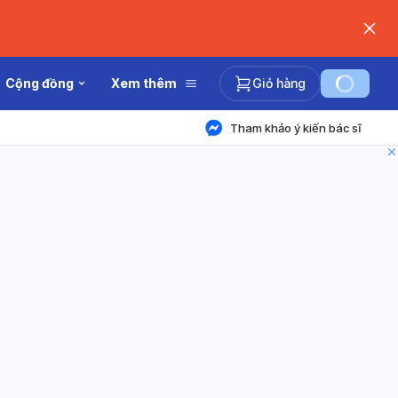
Cộng đồng
Xem thêm
Giỏ hàng
Tham khảo ý kiến bác sĩ