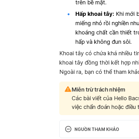
trên bề mặt.
Hấp khoai tây:
Khi mới b
miếng nhỏ rồi nghiền nhu
khoáng chất cần thiết tr
hấp và không đun sôi.
Khoai tây có chứa khá nhiều tin
khoai tây đồng thời kết hợp n
Ngoài ra, bạn có thể tham khả
Miễn trừ trách nhiệm
Các bài viết của Hello Bac
việc chẩn đoán hoặc điều t
NGUỒN THAM KHẢO