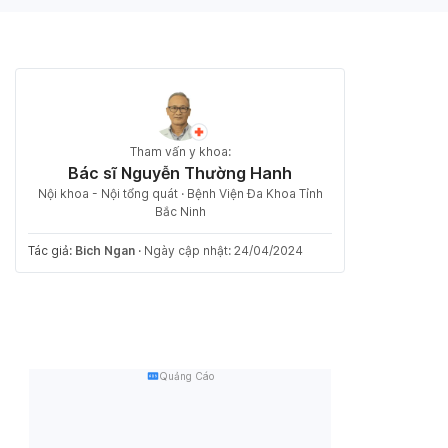
Tham vấn y khoa:
Bác sĩ Nguyễn Thường Hanh
Nội khoa - Nội tổng quát · Bệnh Viện Đa Khoa Tỉnh
Bắc Ninh
Tác giả:
Bich Ngan
·
Ngày cập nhật: 24/04/2024
Quảng Cáo