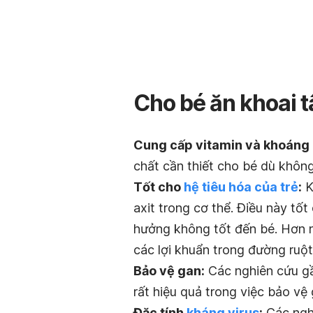
Cho bé ăn khoai tâ
Cung cấp vitamin và khoáng 
chất cần thiết cho bé dù không
Tốt cho
hệ tiêu hóa của trẻ
:
K
axit trong cơ thể. Điều này tốt 
hưởng không tốt đến bé. Hơn nữ
các lợi khuẩn trong đường ruột
Bảo vệ gan:
Các nghiên cứu gần
rất hiệu quả trong việc bảo vệ
Đặc tính
kháng virus
:
Các nghi