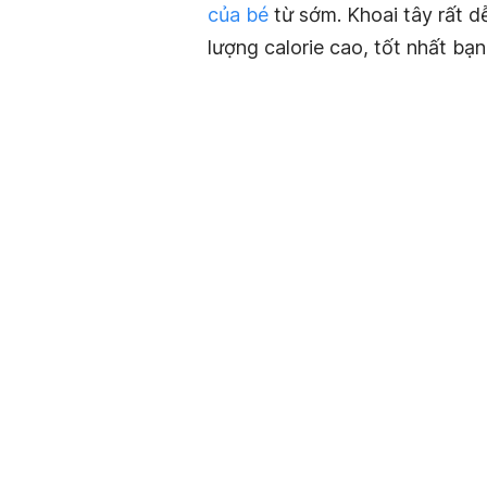
của bé
từ sớm. Khoai tây rất d
lượng calorie cao, tốt nhất bạn