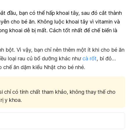
ắt đầu, bạn có thể hấp khoai tây, sau đó cắt thành
yễn cho bé ăn. Không luộc khoai tây vì vitamin và
ong khoai dễ bị mất. Cách tốt nhất để chế biến là
h bột. Vì vậy, bạn chỉ nên thêm một ít khi cho bé ăn
hiều loại rau củ bổ dưỡng khác như
cà rốt
, bí đỏ…
o chế ăn dặm kiểu Nhật cho bé nhé.
si chỉ có tính chất tham khảo, không thay thế cho
rị y khoa.