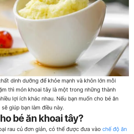
chất dinh dưỡng để khỏe mạnh và khôn lớn mỗi
ặm thì món khoai tây là một trong những thành
hiều lợi ích khác nhau. Nếu bạn muốn cho bé ăn
u sẽ giúp bạn làm điều này.
ho bé ăn khoai tây?
oại rau củ đơn giản, có thể được đưa vào
chế độ ăn