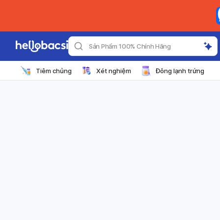
Sản Phẩm 100% Chính Hãng
Tiêm chủng
Xét nghiệm
Đông lạnh trứng