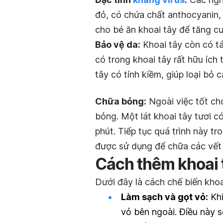
đỏ, có chứa chất anthocyanin, 
cho bé ăn khoai tây để tăng c
Bảo vệ da:
Khoai tây còn có t
có trong khoai tây rất hữu ích
tây có tính kiềm, giúp loại bỏ 
Chữa bỏng:
Ngoài việc tốt cho
bỏng. Một lát khoai tây tươi có
phút. Tiếp tục quá trình này t
được sử dụng để chữa các vết
Cách thêm khoai 
Dưới đây là cách chế biến khoa
Làm sạch và gọt vỏ:
Khi
vỏ bên ngoài. Điều này s