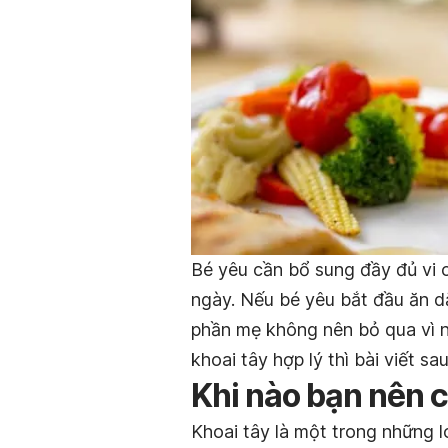
Bé yêu cần bổ sung đầy đủ vi 
ngày. Nếu bé yêu bắt đầu ăn d
phần mẹ không nên bỏ qua vì n
khoai tây hợp lý thì bài viết sa
Khi nào bạn nên c
Khoai tây là một trong những l