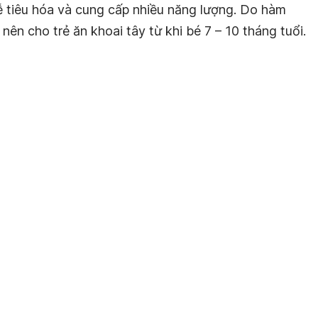
ễ tiêu hóa và cung cấp nhiều năng lượng. Do hàm
 nên cho trẻ ăn khoai tây từ khi bé 7 – 10 tháng tuổi.