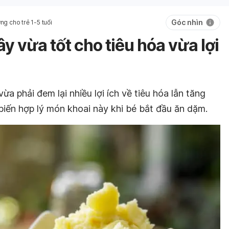
Góc nhìn
ng cho trẻ 1-5 tuổi
y vừa tốt cho tiêu hóa vừa lợi
ừa phải đem lại nhiều lợi ích về tiêu hóa lẫn tăng
biến hợp lý món khoai này khi bé bắt đầu ăn dặm.