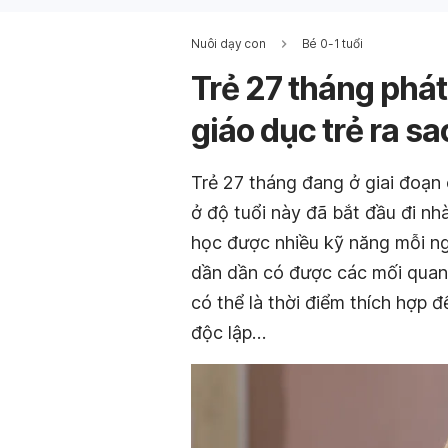
Nuôi dạy con
Bé 0-1 tuổi
Trẻ 27 tháng phát
giáo dục trẻ ra sa
Trẻ 27 tháng đang ở giai đoạn 
ở độ tuổi này đã bắt đầu đi nhà
học được nhiều kỹ năng mỗi ng
dần dần có được các mối quan 
có thể là thời điểm thích hợp đ
độc lập…