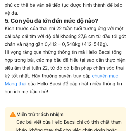
phủ cơ thể bé vẫn sẽ tiếp tục được hình thành để bảo
vệ da.
5. Con yêu đã lớn đến mức độ nào?
Kích thước của thai nhi 22 tuần tuổi tương ứng với một
cái bắp cải tím với độ dài khoảng 27,8 cm từ đầu tới gót
chân và nặng gần 0,412 – 0,548kg (412-548g).
Hi vọng rằng qua những thông tin mà Hello Bacsi tổng
hợp trong bài, các mẹ bầu đã hiểu tại sao cần thực hiện
siêu âm thai tuần 22, từ đó có biện pháp chăm sóc thai
kỳ tốt nhất. Hãy thường xuyên truy cập
chuyên mục
Mang thai
của Hello Bacsi để cập nhật nhiều thông tin
hữu ích mẹ bầu nhé!
Miễn trừ trách nhiệm
Các bài viết của Hello Bacsi chỉ có tính chất tham
khảo, không thay thế cho việc chẩn đoán hoặc