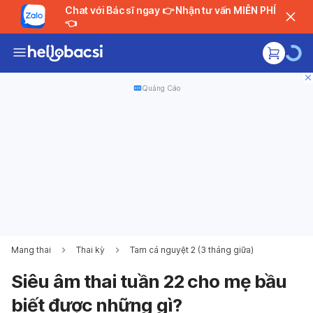
Chat với Bác sĩ ngay 👉 Nhận tư vấn MIỄN PHÍ
👈
Quảng Cáo
Mang thai
Thai kỳ
Tam cá nguyệt 2 (3 tháng giữa)
Siêu âm thai tuần 22 cho mẹ bầu
biết được những gì?