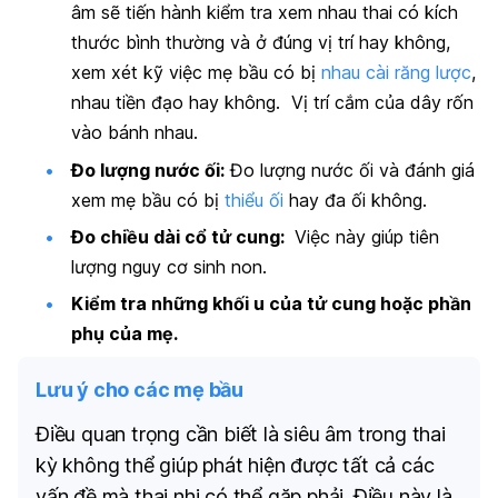
âm sẽ tiến hành kiểm tra xem nhau thai có kích
thước bình thường và ở đúng vị trí hay không,
xem xét kỹ việc mẹ bầu có bị
nhau cài răng lược
,
nhau tiền đạo hay không.
Vị trí cắm của dây rốn
vào bánh nhau.
Đo lượng nước ối:
Đo lượng nước ối và đánh giá
xem mẹ bầu có bị
thiểu ối
hay đa ối không.
Đo chiều dài cổ tử cung:
Việc này giúp tiên
lượng nguy cơ sinh non.
Kiểm tra những khối u của tử cung hoặc phần
phụ của mẹ.
Lưu ý cho các mẹ bầu
Điều quan trọng cần biết là siêu âm trong thai
kỳ không thể giúp phát hiện được tất cả các
vấn đề mà thai nhi có thể gặp phải. Điều này là