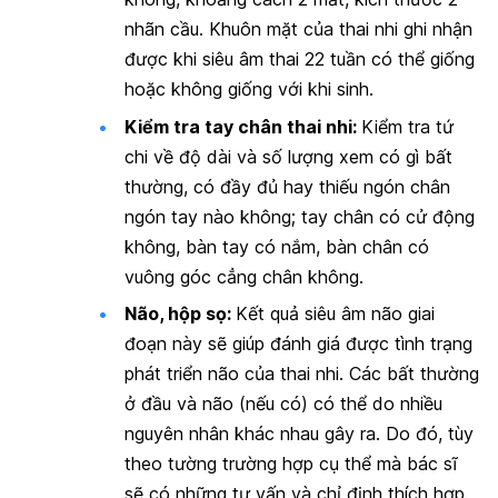
nhãn cầu
. Khuôn mặt của thai nhi ghi nhận
được khi siêu âm thai 22 tuần có thể giống
hoặc không giống với khi sinh.
Kiểm tra tay chân thai nhi:
Kiểm tra tứ
chi về độ dài và số lượng xem có gì bất
thường, có đầy đủ hay thiếu ngón chân
ngón tay nào không; tay chân có cử động
không, bàn tay có nắm, bàn chân có
vuông góc cẳng chân không.
Não, hộp sọ:
Kết quả siêu âm não giai
đoạn này sẽ giúp đánh giá được tình trạng
phát triển não của thai nhi. Các bất thường
ở đầu và não (nếu có) có thể do nhiều
nguyên nhân khác nhau gây ra. Do đó, tùy
theo tường trường hợp cụ thể mà bác sĩ
sẽ có những tư vấn và chỉ định thích hợp.