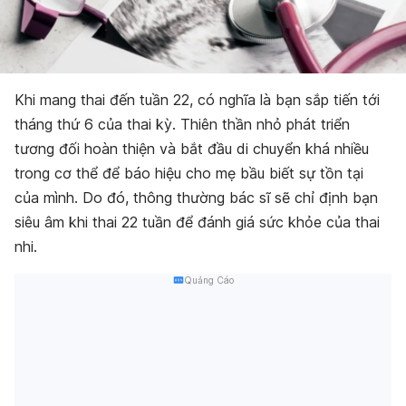
Khi mang thai đến tuần 22, có nghĩa là bạn sắp tiến tới
tháng thứ 6 của thai kỳ. Thiên thần nhỏ phát triển
tương đối hoàn thiện và bắt đầu di chuyển khá nhiều
trong cơ thể để báo hiệu cho mẹ bầu biết sự tồn tại
của mình. Do đó, thông thường bác sĩ sẽ chỉ định bạn
siêu âm khi thai 22 tuần để đánh giá sức khỏe của thai
nhi.
Quảng Cáo