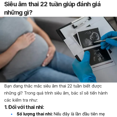
Siêu âm thai 22 tuần giúp đánh giá
những gì?
Bạn đang thắc mắc siêu âm thai 22 tuần biết được
những gì? Trong quá trình siêu âm, bác sĩ sẽ tiến hành
các kiểm tra như:
1. Đối với thai nhi:
Số lượng thai nhi:
Nếu đây là lần đầu tiên mẹ