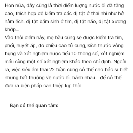
Hơn nữa, đây cũng là thời điểm lượng nước ối đã tăng
cao, thích hợp để kiểm tra các dị tật ở thai nhi như hở
hàm ếch, dị tật bẩm sinh ở tim, dị tật não, dị tật xương
khớp…
Vào thời điểm này, mẹ bầu cũng sẽ được kiểm tra tim,
phổi, huyết áp, đo chiều cao tử cung, kích thước vòng
bụng và xét nghiệm nước tiểu 10 thông số, xét nghiệm
máu cùng một số xét nghiệm khác theo chỉ định. Ngoài
ra, việc siêu âm thai 22 tuần cũng có thể cho bác sĩ biết
những bất thường về nước ối, bánh nhau… để có thể
đưa ra biện pháp can thiệp kịp thời.
Bạn có thể quan tâm: