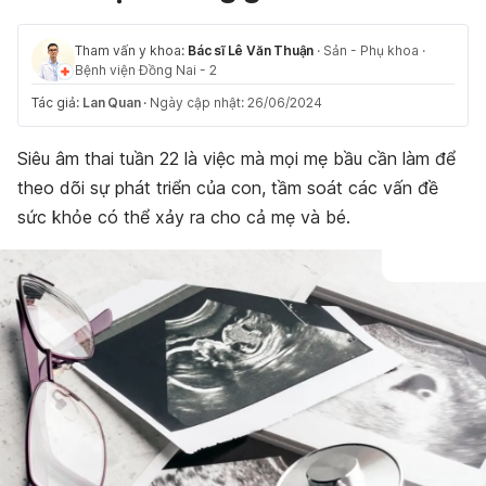
Tham vấn y khoa:
Bác sĩ Lê Văn Thuận
·
Sản - Phụ khoa
·
Bệnh viện Đồng Nai - 2
Tác giả:
Lan Quan
·
Ngày cập nhật: 26/06/2024
Siêu âm thai tuần 22 là việc mà mọi mẹ bầu cần làm để
theo dõi sự phát triển của con, tầm soát các vấn đề
sức khỏe có thể xảy ra cho cả mẹ và bé.