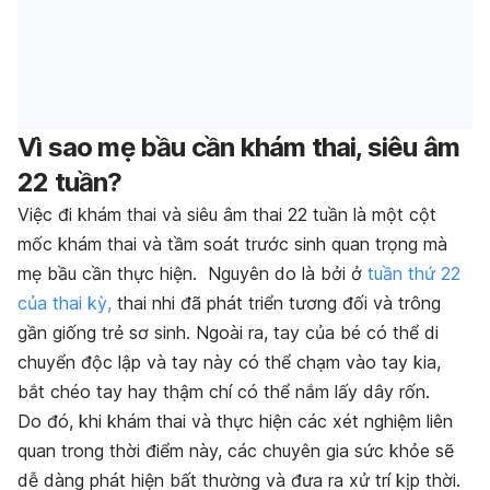
Vì sao mẹ bầu cần khám thai, siêu âm
22 tuần?
Việc đi khám thai và siêu âm thai 22 tuần là một cột
mốc khám thai và tầm soát trước sinh quan trọng mà
mẹ bầu cần thực hiện. Nguyên do là bởi ở
tuần thứ 22
của thai kỳ,
thai nhi đã phát triển tương đối và trông
gần giống trẻ sơ sinh. Ngoài ra, tay của bé có thể di
chuyển độc lập và tay này có thể chạm vào tay kia,
bắt chéo tay hay thậm chí có thể nắm lấy dây rốn.
Do đó, khi khám thai và thực hiện các xét nghiệm liên
quan trong thời điểm này, các chuyên gia sức khỏe sẽ
dễ dàng phát hiện bất thường và đưa ra xử trí kịp thời.