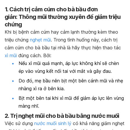
1. Cách trị cảm cúm cho bà bầu đơn
giản: Thông mũi thường xuyên để giảm triệu
chứng
Khi bị bệnh cảm cúm hay cảm lạnh thường kèm theo
triệu chứng
nghẹt mũi
. Trong tình huống này, cách trị
cảm cúm cho bà bầu tại nhà là hãy thực hiện thao tác
xì mũi
đúng cách. Bởi:
Nếu xì mũi quá mạnh, áp lực không khí sẽ chèn
ép vào vùng kết nối tai với mắt và gây đau.
Do đó, mẹ bầu nên bịt một bên cánh mũi và nhẹ
nhàng xì ra ở bên kia.
Bịt một bên tai khi xì mũi để giảm áp lực lên vùng
màng nhĩ.
2. Trị nghẹt mũi cho bà bầu bằng nước muối
Việc sử dụng
nước muối sinh lý
có khả năng giảm nghẹt