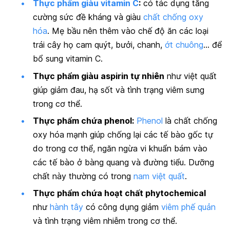
Thực phẩm giàu vitamin C
:
có tác dụng tăng
cường sức đề kháng và giàu
chất chống oxy
hóa
. Mẹ bầu nên thêm vào chế độ ăn các loại
trái cây họ cam quýt, bưởi, chanh,
ớt chuông
… để
bổ sung vitamin C.
Thực phẩm giàu aspirin tự nhiên
như việt quất
giúp giảm đau, hạ sốt và tình trạng viêm sưng
trong cơ thể.
Thực phẩm chứa phenol:
Phenol
là chất chống
oxy hóa mạnh giúp chống lại các tế bào gốc tự
do trong cơ thể, ngăn ngừa vi khuẩn bám vào
các tế bào ở bàng quang và đường tiểu. Dưỡng
chất này thường có trong
nam việt quất
.
Thực phẩm chứa hoạt chất phytochemical
như
hành tây
có công dụng giảm
viêm phế quản
và tình trạng viêm nhiễm trong cơ thể.