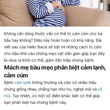
Không cần dùng thuốc vẫn có thể trị cảm cúm cho bà
bầu hay không? Điều này hoàn toàn có khả năng. Bài
viết sau của Hello Bacsi sẽ bật mí những cách trị cảm
cho bầu nhờ vào những mẹo vặt dân gian giúp bạn đẩy
lùi virus ra khỏi cơ thể, giảm dần triệu chứng bệnh.
Mách mẹ bầu mẹo phân biệt cảm lạnh,
cảm cúm
Bệnh
cảm lạn
h thông thường và cúm có nhiều triệu
chứng giống nhau, chẳng hạn như ho, nghẹt mũi và
sổ
mũi
. Tuy nhiên, có một số điểm khác biệt có thể giúp
bạn phân biệt hai chứng bệnh này.