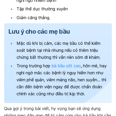
nghi ngờ nhiễm bệnh
Tập thể dục thường xuyên
Giảm căng thẳng.
Lưu ý cho các mẹ bầu
Mặc dù khi bị cảm, các mẹ bầu có thể kiểm
soát bệnh tại nhà nhưng nếu có thêm triệu
chứng bất thường thì vẫn nên sớm đi khám.
Trong trường hợp
bà bầu sốt cao
, hôn mê, hay
nghi ngờ mắc các bệnh lý nguy hiểm hơn như
viêm phế quản, viêm màng não, hen suyễn… thì
cần đến bệnh viện ngay để được chẩn đoán
chính xác cũng như điều trị kịp thời.
Qua gợi ý trong bài viết, hy vọng bạn sẽ ứng dụng
những mẹo dân gian để trị cảm cúm cho bà bầu khi cần