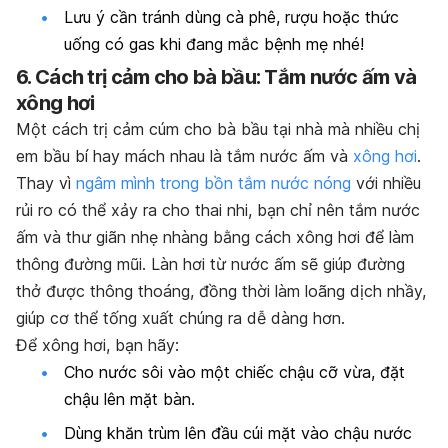
Lưu ý cần tránh dùng cà phê, rượu hoặc thức
uống có gas khi đang mắc bệnh mẹ nhé!
6. Cách trị cảm cho bà bầu: Tắm nước ấm và
xông hơi
Một cách trị cảm cúm cho bà bầu tại nhà mà nhiều chị
em bầu bí hay mách nhau là tắm nước ấm và
xông hơi
.
Thay vì
ngâm mình trong bồn tắm nước nóng
với nhiều
rủi ro có thể xảy ra cho thai nhi, bạn chỉ nên tắm nước
ấm và thư giãn nhẹ nhàng bằng cách xông hơi để làm
thông đường mũi. Làn hơi từ nước ấm sẽ giúp đường
thở được thông thoáng, đồng thời làm loãng dịch nhầy,
giúp cơ thể tống xuất chúng ra dễ dàng hơn.
Để xông hơi, bạn hãy:
Cho nước sôi vào một chiếc chậu cỡ vừa, đặt
chậu lên mặt bàn.
Dùng khăn trùm lên đầu cúi mặt vào chậu nước