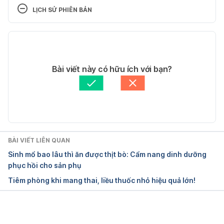
Prevention
LỊCH SỬ PHIÊN BẢN
http://americanpregnancy.org/pregnancy-
Phiên bản hiện tại
complications/cough-cold-during-pregnancy/ Ngày 
truy cập 07/10/2024
12/07/2025
Tác giả: 
Lan Quan
Bài viết này có hữu ích với bạn?
Cold and flu during pregnancy
Tham vấn y khoa: 
Bác sĩ Tạ Trung Kiên
Cập nhật bởi: 
Dang Tran
https://www.pregnancybirthbaby.org.au/cold-and-
flu-during-pregnancy Ngày truy cập 07/10/2024
Influenza (flu) and pregnancy
BÀI VIẾT LIÊN QUAN
Sinh mổ bao lâu thì ăn được thịt bò: Cẩm nang dinh dưỡng
https://www.marchofdimes.org/complications/influe
phục hồi cho sản phụ
nza-and-pregnancy.aspx Ngày truy cập 
Tiêm phòng khi mang thai, liều thuốc nhỏ hiệu quả lớn!
07/10/2024
Which Cold & Flu Medication Is Safe to Take 
During Pregnancy?
Đang tải....