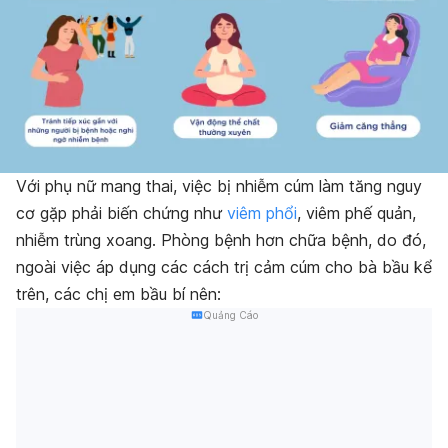
Với phụ nữ mang thai, việc bị nhiễm cúm làm tăng nguy
cơ gặp phải biến chứng như
viêm phổi
, viêm phế quản,
nhiễm trùng xoang.
Phòng bệnh hơn chữa bệnh, do đó,
ngoài việc áp dụng các cách trị cảm cúm cho bà bầu kể
trên, các chị em bầu bí nên:
Quảng Cáo