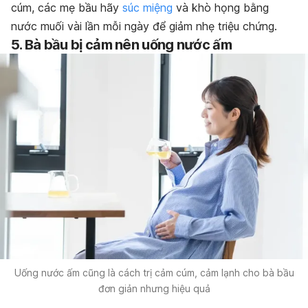
cúm, các mẹ bầu hãy
súc miệng
và khò họng bằng
nước muối vài lần mỗi ngày để giảm nhẹ triệu chứng.
5. Bà bầu bị cảm nên uống nước ấm
Uống nước ấm cũng là cách trị cảm cúm, cảm lạnh cho bà bầu
đơn giản nhưng hiệu quả