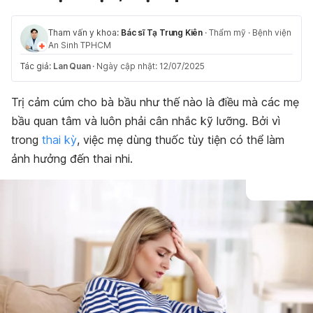
Tham vấn y khoa:
Bác sĩ Tạ Trung Kiên
·
Thẩm mỹ
·
Bệnh viện
An Sinh TPHCM
Tác giả:
Lan Quan
·
Ngày cập nhật: 12/07/2025
Trị cảm cúm cho bà bầu như thế nào là điều mà các mẹ
bầu quan tâm và luôn phải cân nhắc kỹ lưỡng. Bởi vì
trong
thai kỳ
, việc mẹ dùng thuốc tùy tiện có thể làm
ảnh hưởng đến thai nhi.