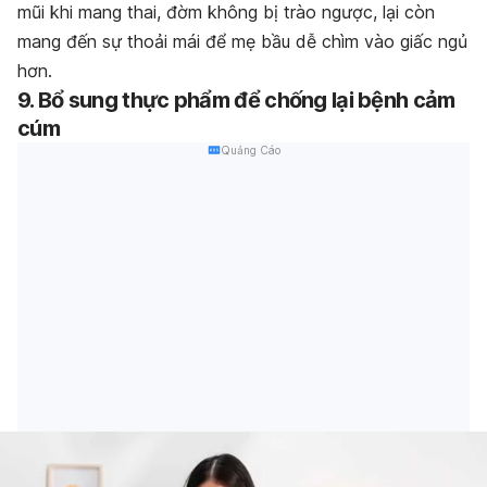
mũi khi mang thai, đờm không bị trào ngược, lại còn
mang đến sự thoải mái để mẹ bầu dễ chìm vào giấc ngủ
hơn.
9. Bổ sung thực phẩm để chống lại bệnh cảm
cúm
Quảng Cáo