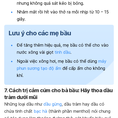
nhưng không quá sát kẻo bị bỏng.
Nhắm mắt rồi hít vào thở ra mỗi nhịp từ 10 – 15
giây.
Lưu ý cho các mẹ bầu
Để tăng thêm hiệu quả, mẹ bầu có thể cho vào
nước xông vài giọt
tinh dầu
.
Ngoài việc xông hơi, mẹ bầu có thể dùng
máy
phun sương tạo độ ẩm
để cấp ẩm cho không
khí.
7. Cách trị cảm cúm cho bà bầu: Hãy thoa dầu
tràm dưới mũi
Những loại dầu như
dầu gừng
, dầu tràm hay dầu có
chứa tinh chất
bạc hà
(thành phần menthol) nói chung