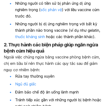
Những người có tiền sử bị phản ứng dị ứng
nghiêm trọng (
sốc phản vệ
) với liều vaccine cúm
trước đó.
Những người bị dị ứng nghiêm trọng với bất kỳ
thành phần nào trong vaccine (ví dụ như gelatin,
thuốc kháng sinh
hoặc các thành phần khác).
2. Thực hành các biện pháp giúp ngăn ngừa
bệnh cúm hiệu quả
Ngoài việc chủng ngừa bằng vaccine phòng bệnh cúm,
chị em bầu bí nên thực hành các quy tắc sau để giảm
nguy cơ nhiễm bệnh:
Rửa tay thường xuyên
Ngủ đủ giấc
Đảm bảo chế độ ăn uống lành mạnh
Tránh tiếp xúc gần với những người bị bệnh hoặc