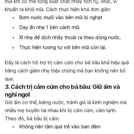
mũi khi có thể tống xuất chất nhầy tích tụ, virus, vi
khuẩn ra khỏi mũi. Cách thực hiện khá đơn giản:
Bơm nước muối vào bên mũi bị nghẹt
Day ấn nhẹ 1 bên cánh mũi
Xì nhẹ để dịch nhầy thoát ra theo dòng nước.
Thực hiện tương tự với bên mũi còn lại.
Đây là cách hỗ trợ trị cảm cúm cho bà bầu khá hiệu quả
bằng cách giảm nhẹ triệu chứng mà bạn không nên bỏ
qua.
3. Cách trị cảm cúm cho bà bầu: Giữ ấm và
nghỉ ngơi
Giữ ấm cơ thể, kiêng nước, tránh gió là kinh nghiệm mà
nhiều mẹ truyền tai nhau khi bị cảm cúm, cảm lạnh.
Theo đó, bà bầu bị cảm:
Không nên tắm quá trễ vào ban đêm