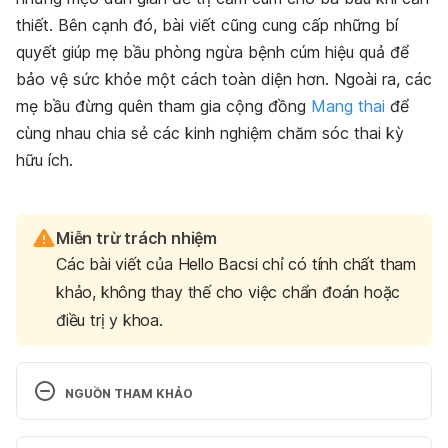
thiết. Bên cạnh đó, bài viết cũng cung cấp những
bí
quyết giúp mẹ bầu phòng ngừa bệnh cúm
hiệu quả để
bảo vệ sức khỏe một cách toàn diện hơn. Ngoài ra, các
mẹ bầu đừng quên tham gia cộng đồng
Mang thai
để
cùng nhau chia sẻ các kinh nghiệm chăm sóc thai kỳ
hữu ích.
Miễn trừ trách nhiệm
Các bài viết của Hello Bacsi chỉ có tính chất tham
khảo, không thay thế cho việc chẩn đoán hoặc
điều trị y khoa.
NGUỒN THAM KHẢO
Cough And Cold During Pregnancy: Treatment And 