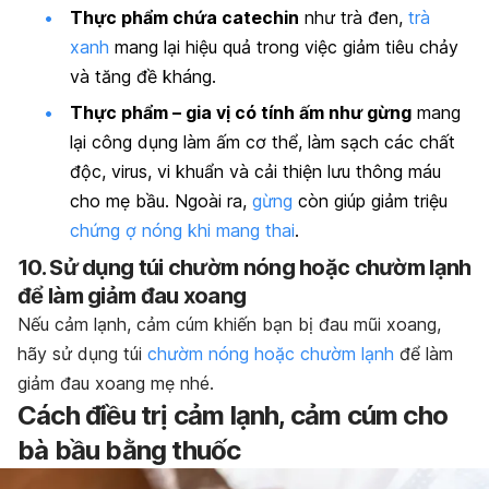
Thực phẩm chứa catechin
như trà đen,
trà
xanh
mang lại hiệu quả trong việc giảm tiêu chảy
và tăng đề kháng.
Thực phẩm – gia vị có tính ấm như gừng
mang
lại công dụng làm ấm cơ thể, làm sạch các chất
độc, virus, vi khuẩn và cải thiện lưu thông máu
cho mẹ bầu. Ngoài ra,
gừng
còn giúp giảm triệu
chứng ợ nóng khi mang thai
.
10. Sử dụng túi chườm nóng hoặc chườm lạnh
để làm giảm đau xoang
Nếu cảm lạnh, cảm cúm khiến bạn bị đau mũi xoang,
hãy sử dụng túi
chườm nóng hoặc chườm lạnh
để làm
giảm đau xoang mẹ nhé.
Cách điều trị cảm lạnh, cảm cúm cho
bà bầu bằng thuốc