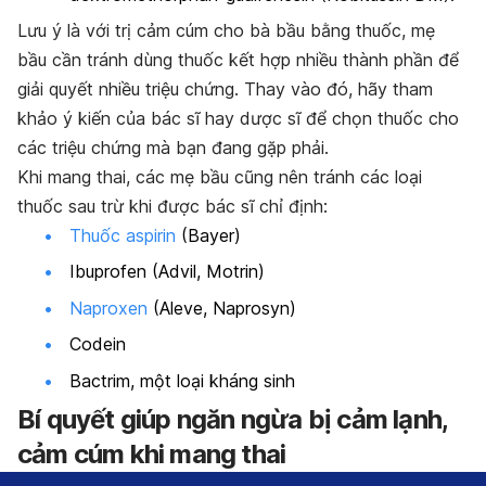
Lưu ý là với trị cảm cúm cho bà bầu bằng thuốc, mẹ
bầu cần tránh dùng thuốc kết hợp nhiều thành phần để
giải quyết nhiều triệu chứng. Thay vào đó, hãy tham
khảo ý kiến của bác sĩ hay dược sĩ để chọn thuốc cho
các triệu chứng mà bạn đang gặp phải.
Khi mang thai, các mẹ bầu cũng nên tránh các loại
thuốc sau trừ khi được bác sĩ chỉ định:
Thuốc aspirin
(Bayer)
Ibuprofen (Advil, Motrin)
Naproxen
(Aleve, Naprosyn)
Codein
Bactrim, một loại kháng sinh
Bí quyết giúp ngăn ngừa bị cảm lạnh,
cảm cúm khi mang thai