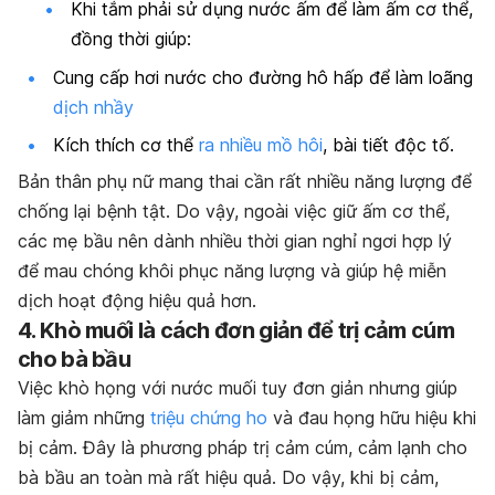
Khi tắm phải sử dụng nước ấm để làm ấm cơ thể,
đồng thời giúp:
Cung cấp hơi nước cho đường hô hấp để làm loãng
dịch nhầy
Kích thích cơ thể
ra nhiều mồ hôi
, bài tiết độc tố.
Bản thân phụ nữ mang thai cần rất nhiều năng lượng để
chống lại bệnh tật. Do vậy, ngoài việc giữ ấm cơ thể,
các mẹ bầu nên dành nhiều thời gian nghỉ ngơi hợp lý
để mau chóng khôi phục năng lượng và giúp hệ miễn
dịch hoạt động hiệu quả hơn.
4. Khò muối là cách đơn giản để trị cảm cúm
cho bà bầu
Việc khò họng với nước muối tuy đơn giản nhưng giúp
làm giảm những
triệu chứng ho
và đau họng hữu hiệu khi
bị cảm. Đây là phương pháp trị cảm cúm, cảm lạnh cho
bà bầu an toàn mà rất hiệu quả. Do vậy, khi bị cảm,