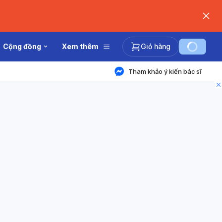
Cộng đồng
Xem thêm
Giỏ hàng
Tham khảo ý kiến bác sĩ