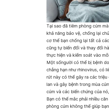
Tại sao đã tiêm phòng cúm mà 
khả năng bảo vệ, chống lại chủ
cơ thể bạn chống lại tất cả cá
cũng tự biến đổi và thay đổi h
thực hiện và kiểm soát vào mỗi
Một sốngười có thể bị bệnh do
chẳng hạn như rhinovirus, có l
rút này có thể gây ra các triệ
lan và gây bệnh trong mùa cú
cúm và các biến chứng của nó
Bạn có thể mắc phải nhiều căn
phòng cúm không thể giúp bạn 