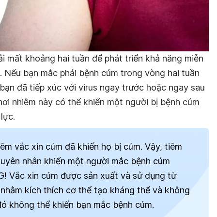
i mất khoảng hai tuần để phát triển khả năng miễn
m. Nếu bạn mắc phải bệnh cúm trong vòng hai tuần
o bạn đã tiếp xúc với virus ngay trước hoặc ngay sau
hơi nhiễm này có thể khiến một người bị bệnh cúm
lực.
iêm vắc xin cúm đã khiến họ bị cúm. Vậy, tiêm
guyên nhân khiến một người mắc bệnh cúm
! Vắc xin cúm được sản xuất và sử dụng ​​từ
 nhằm kích thích cơ thể tạo kháng thể và không
 đó không thể khiến bạn mắc bệnh cúm.