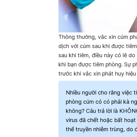
Thông thường, vắc xin cúm phả
dịch với cúm sau khi được tiê
sau khi tiêm, điều này có lẽ d
khi bạn được tiêm phòng. Sự p
trước khi vắc xin phát huy hiệu 
Nhiều người cho rằng việc t
phòng cúm có có phải kà n
không? Câu trả lời là KHÔNG
virus đã chết hoặc bất hoạt
thể truyền nhiễm trùng, do