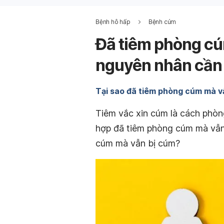
Bệnh hô hấp
Bệnh cúm
Đã tiêm phòng cú
nguyên nhân cần 
Tại sao đã tiêm phòng cúm mà v
Tiêm vắc xin cúm là cách phòn
hợp đã tiêm phòng cúm mà vẫn
cúm mà vẫn bị cúm?