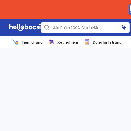
Sản Phẩm 100% Chính Hãng
Tiêm chủng
Xét nghiệm
Đông lạnh trứng