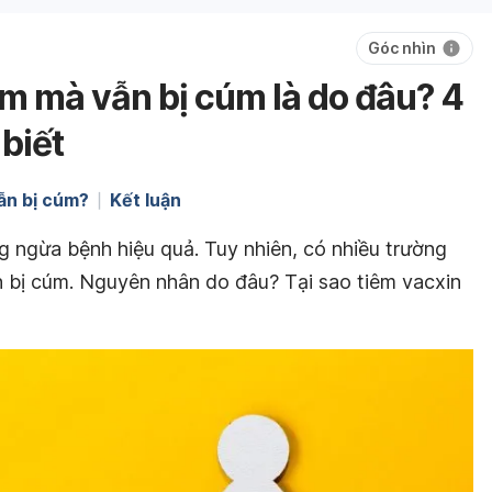
Góc nhìn
m mà vẫn bị cúm là do đâu? 4
biết
ẫn bị cúm?
Kết luận
g ngừa bệnh hiệu quả. Tuy nhiên, có nhiều trường
 bị cúm. Nguyên nhân do đâu? Tại sao tiêm vacxin