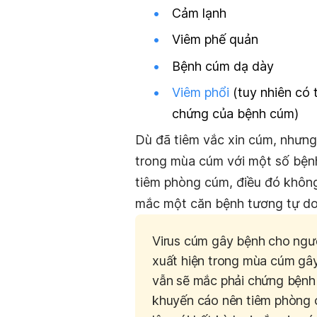
Cảm lạnh
Viêm phế quản
Bệnh cúm dạ dày
Viêm phổi
(tuy nhiên có 
chứng của bệnh cúm)
Dù đã tiêm vắc xin cúm, nhưn
trong mùa cúm với một số bệnh
tiêm phòng cúm, điều đó không 
mắc một căn bệnh tương tự do 
Virus cúm gây bệnh cho ngườ
xuất hiện trong mùa cúm gây
vẫn sẽ mắc phải chứng bệnh 
khuyến cáo nên tiêm phòng 