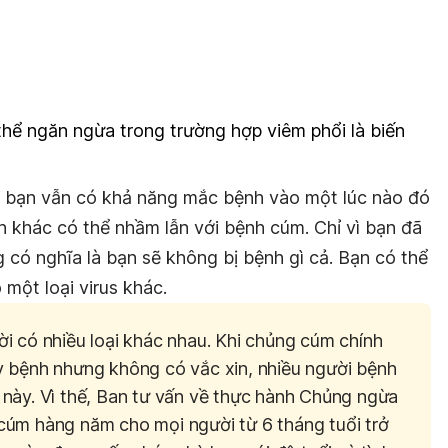
thể ngăn ngừa trong trường hợp viêm phổi là biến
g bạn vẫn có khả năng mắc bệnh vào một lúc nào đó
 khác có thể nhầm lẫn với bệnh cúm. Chỉ vì bạn đã
có nghĩa là bạn sẽ không bị bệnh gì cả. Bạn có thể
một loại virus khác.
i có nhiều loại khác nhau. Khi chủng cúm chính
 bệnh nhưng không có vắc xin, nhiều người bệnh
này. Vì thế, Ban tư vấn về thực hành Chủng ngừa
cúm hàng năm cho mọi người từ 6 tháng tuổi trở