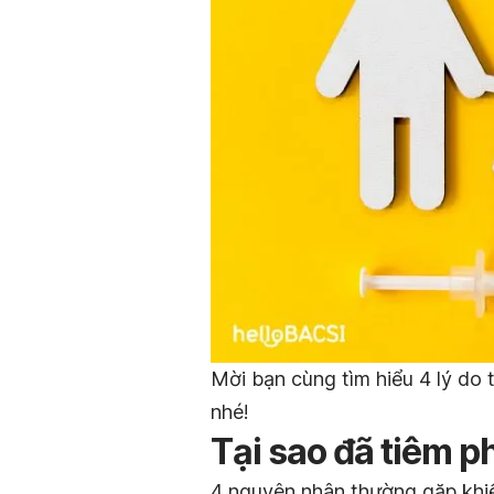
Mời bạn cùng tìm hiểu 4 lý do 
nhé!
Tại sao đã tiêm 
4 nguyên nhân thường gặp khi