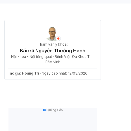
Tham vấn y khoa:
Bác sĩ Nguyễn Thường Hanh
Nội khoa - Nội tổng quát · Bệnh Viện Đa Khoa Tỉnh
Bắc Ninh
Tác giả:
Hoàng Trí
·
Ngày cập nhật: 12/03/2026
Quảng Cáo