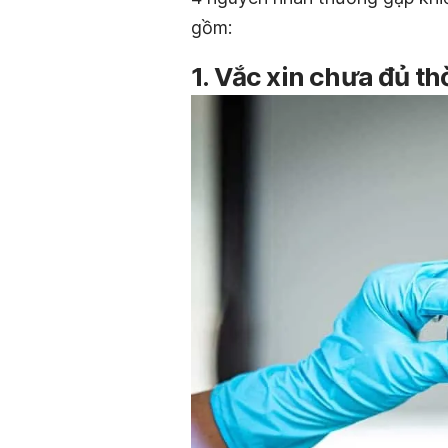
gồm:
1. Vắc xin chưa đủ th