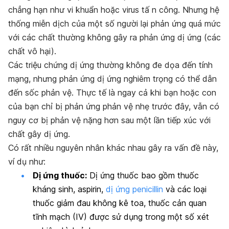
chẳng hạn như vi khuẩn hoặc virus tấ n công. Nhưng hệ
thống miễn dịch của một số người lại phản ứng quá mức
với các chất thường không gây ra phản ứng dị ứng (các
chất vô hại).
Các triệu chứng dị ứng thường không đe dọa đến tính
mạng, nhưng phản ứng dị ứng nghiêm trọng có thể dẫn
đến sốc phản vệ. Thực tế là ngay cả khi bạn hoặc con
của bạn chỉ bị phản ứng phản vệ nhẹ trước đây, vẫn có
nguy cơ bị phản vệ nặng hơn sau một lần tiếp xúc với
chất gây dị ứng.
Có rất nhiều
nguyên nhân khác nhau gây ra vấn đề này
,
ví dụ như:
Dị ứng thuốc:
Dị ứng thuốc bao gồm thuốc
kháng sinh, aspirin,
dị ứng penicillin
và các loại
thuốc giảm đau không kê toa, thuốc cản quan
tĩnh mạch (IV) được sử dụng trong một số xét