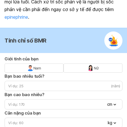
mọi lứa tuổi. Cách xử trí sốc phản vệ là người bị sốc
phản vệ cần phải đến ngay cơ sở y tế để được tiêm
epinephrine
.
Tính chỉ số BMR
Giới tính của bạn
Nam
Nữ
Bạn bao nhiêu tuổi?
(năm)
Bạn cao bao nhiêu?
cm
Cân nặng của bạn
kg