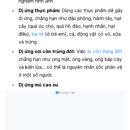
nghiệm hình ảnh
Dị ứng thực phẩm:
Dùng các thực phẩm dễ gây
dị ứng, chẳng hạn như đậu phộng, hành tây, hạt
cây (quả óc chó, quả hồ đào, hạnh nhân, hạt
điều),
lúa mì
(ở trẻ em), cá, động vật có vỏ, sữa
và trứng.
Dị ứng với côn trùng đốt:
Việc
bị côn trùng đốt
chẳng hạn như ong mật, ong vàng, ong bắp cày
và kiến lửa… có thể là nguyên nhân sốc phản vệ
ở một số người.
Dị ứng mủ cao su
Quảng Cáo