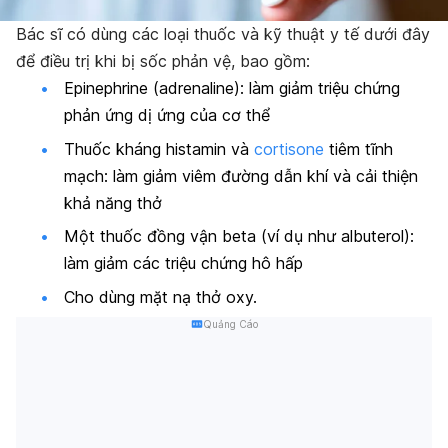
Bác sĩ có dùng các loại thuốc và kỹ thuật y tế dưới đây
để điều trị khi bị sốc phản vệ, bao gồm:
Epinephrine (adrenaline): làm giảm triệu chứng
phản ứng dị ứng của cơ thể
Thuốc kháng histamin và
cortisone
tiêm tĩnh
mạch: làm giảm viêm đường dẫn khí và cải thiện
khả năng thở
Một thuốc đồng vận beta (ví dụ như albuterol):
làm giảm các triệu chứng hô hấp
Cho dùng mặt nạ thở oxy.
Quảng Cáo