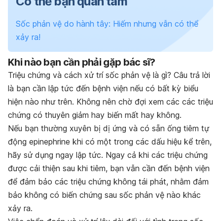
Có thể bạn quan tâm
Sốc phản vệ do hành tây: Hiếm nhưng vẫn có thể
xảy ra!
Khi nào bạn cần phải gặp bác sĩ?
Triệu chứng và cách xử trí sốc phản vệ là gì? Câu trả lời
là bạn cần lập tức đến bệnh viện nếu có bất kỳ biểu
hiện nào như trên. Không nên chờ đợi xem các các triệu
chứng có thuyên giảm hay biến mất hay không.
Nếu bạn thường xuyên bị dị ứng và có sẵn ống tiêm tự
động epinephrine khi có một trong các dấu hiệu kể trên,
hãy sử dụng ngay lập tức. Ngay cả khi các triệu chứng
được cải thiện sau khi tiêm, bạn vẫn cần đến bệnh viện
để đảm bảo các triệu chứng không tái phát, nhằm đảm
bảo không có
biến chứng sau sốc phản vệ
nào khác
xảy ra.