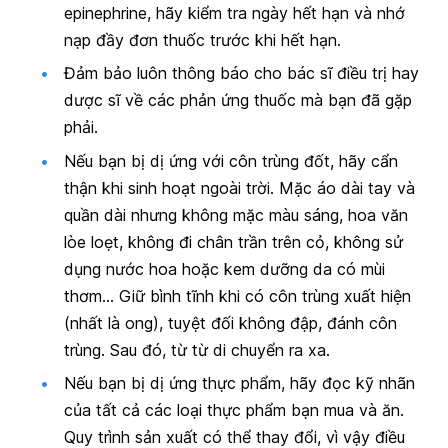
epinephrine, hãy kiểm tra ngày hết hạn và nhớ
nạp đầy đơn thuốc trước khi hết hạn.
Đảm bảo luôn thông báo cho bác sĩ điều trị hay
dược sĩ về các phản ứng thuốc mà bạn đã gặp
phải.
Nếu bạn bị dị ứng với côn trùng đốt, hãy cẩn
thận khi sinh hoạt ngoài trời. Mặc áo dài tay và
quần dài nhưng không mặc màu sáng, hoa văn
lòe loẹt, không đi chân trần trên cỏ, không sử
dụng nước hoa hoặc kem dưỡng da có mùi
thơm… Giữ bình tĩnh khi có côn trùng xuất hiện
(nhất là ong), tuyệt đối không đập, đánh côn
trùng. Sau đó, từ từ di chuyển ra xa.
Nếu bạn bị dị ứng thực phẩm, hãy đọc kỹ nhãn
của tất cả các loại thực phẩm bạn mua và ăn.
Quy trình sản xuất có thể thay đổi, vì vậy điều