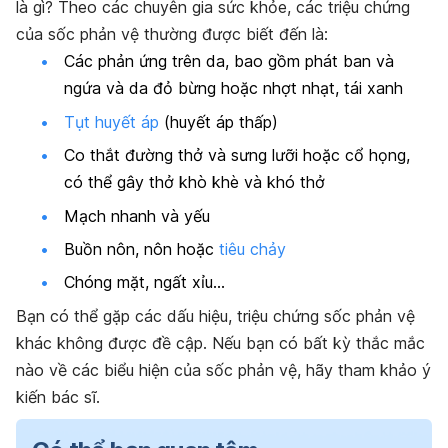
là gì? Theo các chuyên gia sức khỏe, các triệu chứng
của sốc phản vệ
thường được biết đến là:
Các phản ứng trên da, bao gồm phát ban và
ngứa và da đỏ bừng hoặc nhợt nhạt, tái xanh
Tụt huyết áp
(huyết áp thấp)
Co thắt đường thở và sưng lưỡi hoặc cổ họng,
có thể gây thở khò khè và khó thở
Mạch nhanh và yếu
Buồn nôn, nôn hoặc
tiêu chảy
Chóng mặt, ngất xỉu…
Bạn có thể gặp các
dấu hiệu, triệu chứng sốc phản vệ
khác không được đề cập. Nếu bạn có bất kỳ thắc mắc
nào về các
biểu hiện của sốc phản vệ
, hãy tham khảo ý
kiến bác sĩ.