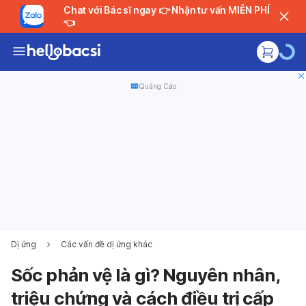
Chat với Bác sĩ ngay 👉 Nhận tư vấn MIỄN PHÍ
👈
Quảng Cáo
Dị ứng
Các vấn đề dị ứng khác
Sốc phản vệ là gì? Nguyên nhân,
triệu chứng và cách điều trị cấp