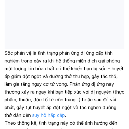
Sốc phản vệ là tình trạng phản ứng dị ứng cấp tính
nghiêm trọng xảy ra khi hệ thống miễn dịch giải phóng
một lượng lớn hóa chất có thể khiến bạn bị sốc – huyết
áp giảm đột ngột và đường thở thu hẹp, gây tắc thở,
làm gia tăng nguy cơ tử vong. Phản ứng dị ứng này
thường xảy ra ngay khi bạn tiếp xúc với dị nguyên (thực
phẩm, thuốc, độc tố từ côn trùng…) hoặc sau đó vài
phút, gây tụt huyết áp đột ngột và tắc nghẽn đường
thở dẫn đến
suy hô hấp cấp
.
Theo thống kê, tình trạng này có thể ảnh hưởng đến