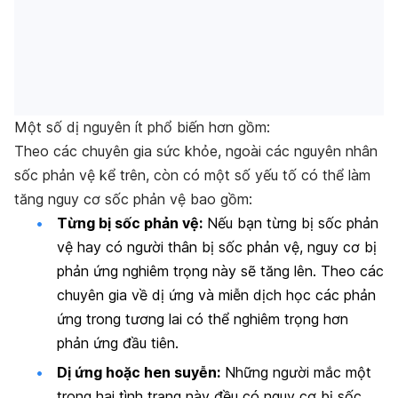
Một số dị nguyên ít phổ biến hơn gồm:
Theo các chuyên gia sức khỏe, ngoài các nguyên nhân
sốc phản vệ kể trên, còn có một số yếu tố có thể làm
tăng nguy cơ sốc phản vệ bao gồm:
Từng bị sốc phản vệ:
Nếu bạn từng bị sốc phản
vệ hay có người thân bị sốc phản vệ, nguy cơ bị
phản ứng nghiêm trọng này sẽ tăng lên. Theo các
chuyên gia về dị ứng và miễn dịch học các phản
ứng trong tương lai có thể nghiêm trọng hơn
phản ứng đầu tiên.
Dị ứng hoặc hen suyễn:
Những người mắc một
trong hai tình trạng này đều có nguy cơ bị sốc