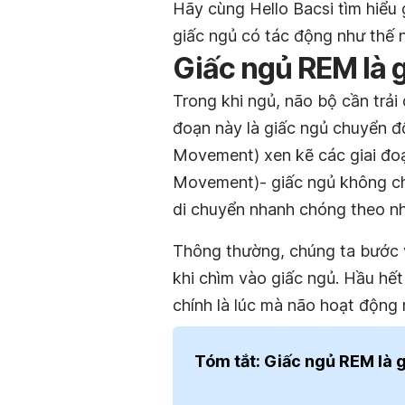
Hãy cùng Hello Bacsi tìm hiểu 
giấc ngủ có tác động như thế 
Giấc ngủ REM là g
Trong khi ngủ, não bộ cần trải
đoạn này là giấc ngủ chuyển đ
Movement) xen kẽ các giai đo
Movement)- giấc ngủ không ch
di chuyển nhanh chóng theo n
Thông thường, chúng ta bước 
khi chìm vào giấc ngủ. Hầu hết
chính là lúc mà não hoạt động 
Tóm tắt: Giấc ngủ REM là g