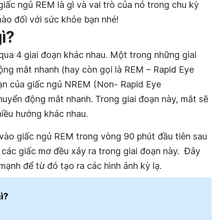
giấc ngủ REM là gì và vai trò của nó trong chu kỳ
nào đối với sức khỏe bạn nhé!
ì?
 qua 4 giai đoạn khác nhau. Một trong những giai
ộng mắt nhanh (hay còn gọi là REM – Rapid Eye
ạn của giấc ngủ NREM (Non- Rapid Eye
uyển động mắt nhanh. Trong giai đoạn này, mắt sẽ
hiều hướng khác nhau.
vào giấc ngủ REM trong vòng 90 phút đầu tiên sau
 các giấc mơ đều xảy ra trong giai đoạn này. Đây
mạnh để từ đó tạo ra các hình ảnh kỳ lạ.
ì?