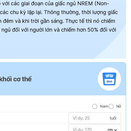
 với các giai đoạn của giấc ngủ NREM (Non-
c chu kỳ lặp lại. Thông thường, thời lượng giấc
đêm và khi trời gần sáng. Thực tế thì nó chiếm
ngủ đối với người lớn và chiếm hơn 50% đối với
 khối cơ thể
Nam
Nữ
tuổi
cm