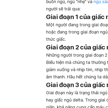
buồn ngủ, ngủ “nhẹ” và
ngủ sâu
người sẽ trải qua:
Giai đoạn 1 của giấ
Một người đang trong giai đoạn
hoặc đang trong giai đoạn ngủ 
thức giấc.
Giai đoạn 2 của giấ
Những người trong giai đoạn 2 
Biểu hiện mà chúng ta thường t
giảm xuống và nhịp tim, nhịp th
âm thanh. Hầu hết chúng ta dàn
Giai đoạn 3 của giấ
Giai đoạn này là trạng thái ng
hay giấc ngủ delta. Trong gia
giãn, khả năng cung cấp máu c