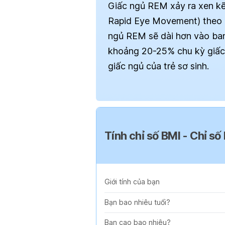
Giấc ngủ REM xảy ra xen kẽ
Rapid Eye Movement) theo cá
ngủ REM sẽ dài hơn vào ban 
khoảng 20-25% chu kỳ giấc 
giấc ngủ của trẻ sơ sinh.
Tính chỉ số BMI - Chỉ số
Giới tính của bạn
Bạn bao nhiêu tuổi?
Bạn cao bao nhiêu?