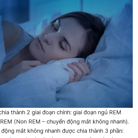
hia thành 2 giai đoạn chính: giai đoạn ngủ REM
NREM (Non REM – chuyển động mắt không nhanh).
n động mắt không nhanh được chia thành 3 phần: