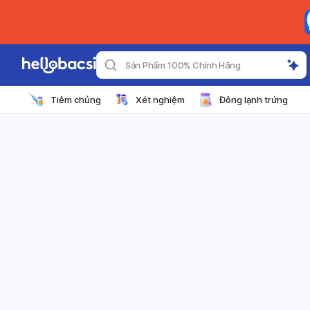
Sản Phẩm 100% Chính Hãng
Tiêm chủng
Xét nghiệm
Đông lạnh trứng