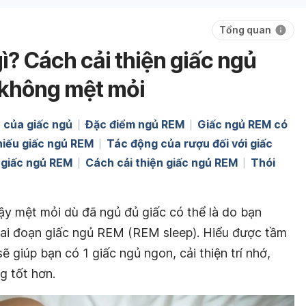
Tổng quan
ì? Cách cải thiện giấc ngủ
 không mệt mỏi
n của giấc ngủ
Đặc điểm ngủ REM
Giấc ngủ REM có
hiếu giấc ngủ REM
Tác động của rượu đối với giấc
i giấc ngủ REM
Cách cải thiện giấc ngủ REM
Thói
y mệt mỏi dù đã ngủ đủ giấc có thể là do bạn
iai đoạn giấc ngủ REM (REM sleep). Hiểu được tầm
 giúp bạn có 1 giấc ngủ ngon, cải thiện trí nhớ,
g tốt hơn.