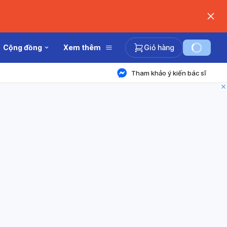
Cộng đồng
Xem thêm
Giỏ hàng
Tham khảo ý kiến bác sĩ