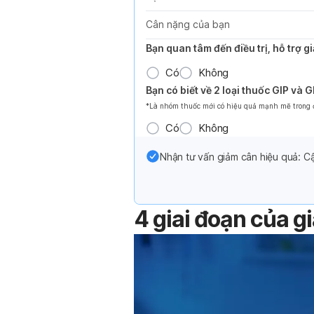
Cân nặng của bạn
Bạn quan tâm đến điều trị, hỗ trợ 
Có
Không
Bạn có biết về 2 loại thuốc GIP và 
*Là nhóm thuốc mới có hiệu quả mạnh mẽ trong đi
Có
Không
Nhận tư vấn giảm cân hiệu quả: Cậ
4 giai đoạn của g