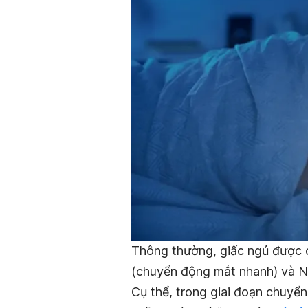
Thông thường, giấc ngủ được c
(chuyển động mắt nhanh) và 
Cụ thể, trong giai đoạn chuyể