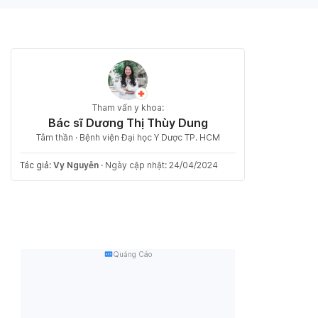
Tham vấn y khoa:
Bác sĩ Dương Thị Thùy Dung
Tâm thần · Bệnh viện Đại học Y Dược TP. HCM
Tác giả:
Vy Nguyễn
·
Ngày cập nhật: 24/04/2024
Quảng Cáo